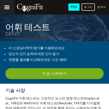
PRO
로그인
한국어
/ 韓國
語
어휘 테스트
CAT-VT
이 신경심리학적 평가를 이용해보세요.
당신의 인지 능력에 대한 인지 평가.
연령별 결과를 비교해보세요. 시도 해봐!
지금 시작하기
기술 사양
CogniFit 어휘 테스트는 고전적인 보스턴 명명 테스트(Kaplan et
al., 1983)와 WAIS-III의 어휘 테스트(Wechsler, 1997)를 디지털화
하여 재해석한 것입니다. 이 작업을 통해 우리는 사용자의 어휘 및