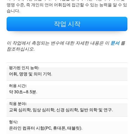
명명 수준, 즉 개인의 언어 어휘집에 접근할 수 있는 능력을 알 수 있
습니다.
작업 시작
이 작업에서 측정되는 변수에 대한 자세한 내용은 이
문서
를
참조하십시오.
평가된 인지 능력:
어휘, 명명 및 의미 기억.
허용 시간:
약 30초~8.5분.
적용 분야:
교육 심리학, 임상 심리학, 신경 심리학, 일반 의학 및 연구.
형식:
온라인 컴퓨터 시험(PC, 휴대폰, 태블릿).