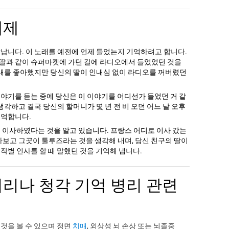
예제
납니다. 이 노래를 예전에 언제 들었는지 기억하려고 합니다.
 딸과 같이 슈퍼마켓에 가던 길에 라디오에서 들었었던 것을
노래를 좋아했지만 당신의 딸이 인내심 없이 라디오를 꺼버렸던
야기를 듣는 중에 당신은 이 이야기를 어디선가 들었던 거 같
생각하고 결국 당신의 할머니가 몇 년 전 비 오던 어느 날 오후
기억합니다.
 이사하였다는 것을 알고 있습니다. 프랑스 어디로 이사 갔는
아보고 그곳이 툴루즈라는 것을 생각해 내며, 당신 친구의 딸이
작별 인사를 할 때 말했던 것을 기억해 냅니다.
처리나 청각 기억 병리 관련
것을 볼 수 있으며 정면
치매
, 외상성 뇌 손상 또는 뇌졸중