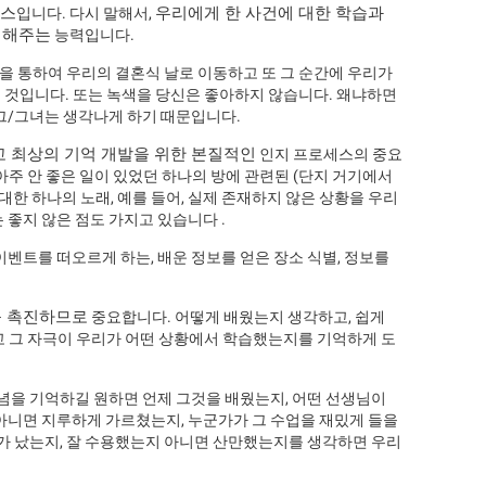
세스
우리에게 한 사건에 대한 학습과
입니다. 다시 말해서,
 해주는
능력입니다.
음악을 통하여 우리의 결혼식 날로 이동하고 또 그 순간에 우리가
 것입니다. 또는 녹색을 당신은 좋아하지 않습니다. 왜냐하면
 그/그녀는 생각나게 하기 때문입니다.
 최상의 기억 개발을 위한 본질적인
인지 프로세스의 중요
아주 안 좋은 일이 있었던 하나의 방에 관련된 (단지 거기에서
대한 하나의 노래, 예를 들어, 실제 존재하지 않은 상황을 우리
 좋지 않은 점도 가지고 있습니다 .
이벤트를 떠오르게 하는, 배운 정보를 얻은 장소 식별, 정보를
를 촉진하므로
중요합니다. 어떻게 배웠는지 생각하고, 쉽게
고 그 자극이 우리가 어떤 상황에서 학습했는지를 기억하게 도
개념을 기억하길 원하면 언제 그것을 배웠는지, 어떤 선생님이
 아니면 지루하게 가르쳤는지, 누군가가 그 수업을 재밌게 들을
화가 났는지, 잘 수용했는지 아니면 산만했는지를 생각하면 우리