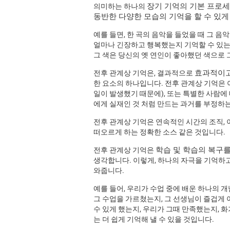
장기 기억의 기본 프로
의미하는 하나의
동반한 다양한 모습의 기억을 할 수 있게
예를 들면, 한 곡의 음악을 들었을 때 그 
얼마나 긴장하고 행복했는지 기억할 수 있는
그 색은 당신의 옛 연인이 좋아했던 색으로
효과적이고
전후 관계상 기억은, 결과적으로
한 요소의 하나입니다. 전후 관계상 기억은 
일이 발생했기 때문에), 또는 특별한 사람에 
에게 실재인 것 처럼 만드는 과거를 부정하는
전후 관계상 기억은 연속적인 시간의 조직, 
떠오르게 하는 정확한 소스 같은 것입니다.
학습 및 학습의 복구
전후 관계상 기억은
생각합니다. 이렇게, 하나의 자극을 기억하
와줍니다.
예를 들어, 우리가 수업 중에 배운 하나의 
그 수업을 가르쳤는지, 그 선생님이 즐겁게
수 있게 했는지, 우리가 그때 만족했는지, 
는 더 쉽게 기억해 낼 수 있을 것입니다.