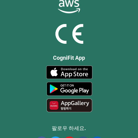
CogniFit App
팔로우 하세요.