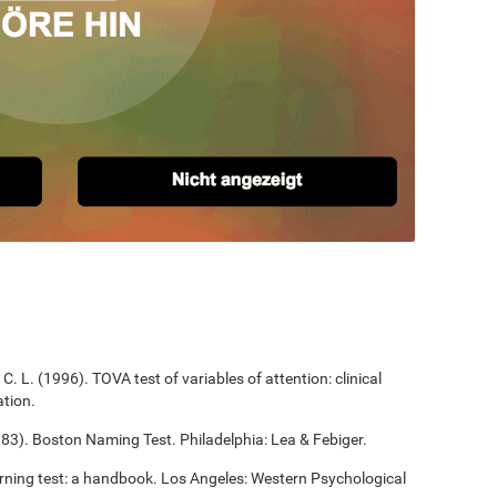
C. L. (1996). TOVA test of variables of attention: clinical
tion.
983). Boston Naming Test. Philadelphia: Lea & Febiger.
arning test: a handbook. Los Angeles: Western Psychological