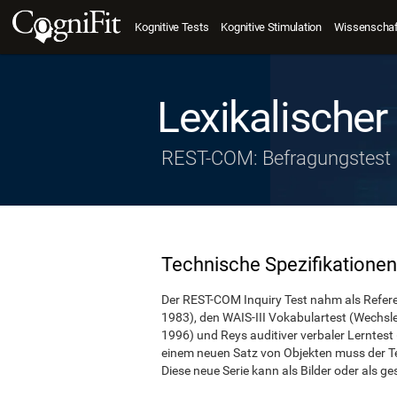
Kognitive Tests
Kognitive Stimulation
Wissenschaft
Lexikalischer
REST-COM: Befragungstest
Technische Spezifikationen
Der REST-COM Inquiry Test nahm als Refere
1983), den WAIS-III Vokabulartest (Wechsler
1996) und Reys auditiver verbaler Lerntest
einem neuen Satz von Objekten muss der Tes
Diese neue Serie kann als Bilder oder als 