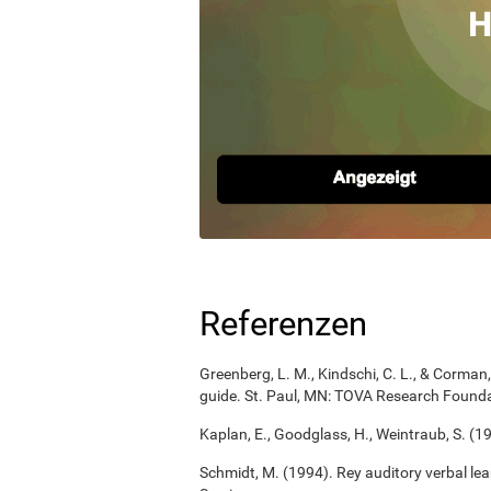
Referenzen
Greenberg, L. M., Kindschi, C. L., & Corman, 
guide. St. Paul, MN: TOVA Research Founda
Kaplan, E., Goodglass, H., Weintraub, S. (1
Schmidt, M. (1994). Rey auditory verbal le