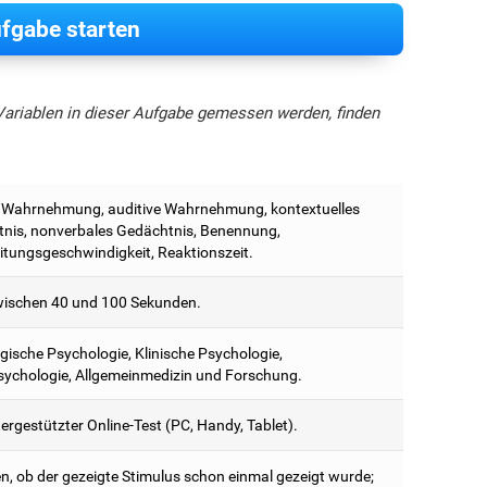
fgabe starten
Variablen in dieser Aufgabe gemessen werden, finden
e Wahrnehmung, auditive Wahrnehmung, kontextuelles
nis, nonverbales Gedächtnis, Benennung,
itungsgeschwindigkeit, Reaktionszeit.
ischen 40 und 100 Sekunden.
ische Psychologie, Klinische Psychologie,
ychologie, Allgemeinmedizin und Forschung.
rgestützter Online-Test (PC, Handy, Tablet).
n, ob der gezeigte Stimulus schon einmal gezeigt wurde;