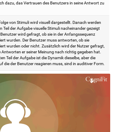
ich dazu, das Vertrauen des Benutzers in seine Antwort zu
olge von Stimuli wird visuell dargestellt. Danach werden
n Teil der Aufgabe visuelle Stimuli nacheinander gezeigt
 Benutzer wird gefragt, ob sie in der Anfangssequenz
iert wurden. Der Benutzer muss antworten, ob sie
ert wurden oder nicht. Zusätzlich wird der Nutzer gefragt,
le Antworten er seiner Meinung nach richtig gegeben hat.
en Teil der Aufgabe ist die Dynamik dieselbe, aber die
uf die der Benutzer reagieren muss, sind in auditiver Form.