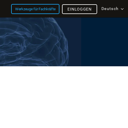
Deutsch
Werkzeuge für Fachkräfte
EINLOGGEN