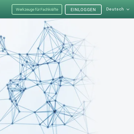
Deutsch
Werkzeuge für Fachkräfte
EINLOGGEN