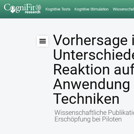
Kognitive Tests
Kognitive Stimulation
Wissenschaft
Vorhersage i
Unterschiede
Reaktion auf
Anwendung a
Techniken
Wissenschaftliche Publikati
Erschöpfung bei Piloten