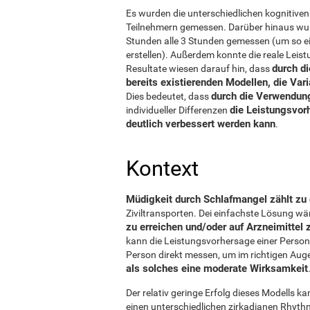
Es wurden die unterschiedlichen kognitive
Teilnehmern gemessen. Darüber hinaus wur
Stunden alle 3 Stunden gemessen (um so e
erstellen). Außerdem konnte die reale Leist
durch d
Resultate wiesen darauf hin, dass
bereits existierenden Modellen, die Va
durch die Verwendun
Dies bedeutet, dass
die Leistungsvor
individueller Differenzen
deutlich verbessert werden kann
.
Kontext
Müdigkeit durch Schlafmangel zählt zu 
Ziviltransporten. Dei einfachste Lösung wär
zu erreichen und/oder auf Arzneimittel 
kann die Leistungsvorhersage einer Person
Person direkt messen, um im richtigen Aug
als solches eine moderate Wirksamkeit
Der relativ geringe Erfolg dieses Modells k
einen unterschiedlichen zirkadianen Rhythm