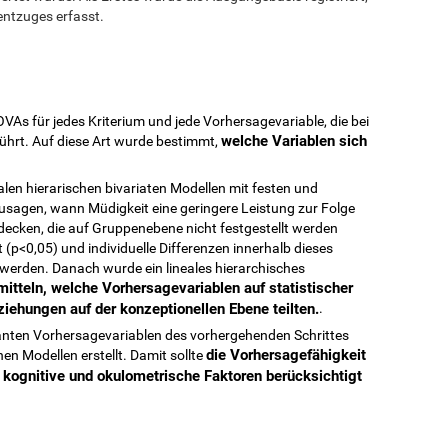
ntzuges erfasst.
VAs für jedes Kriterium und jede Vorhersagevariable, die bei
welche Variablen sich
hrt. Auf diese Art wurde bestimmt,
ealen hierarischen bivariaten Modellen mit festen und
rzusagen, wann Müdigkeit eine geringere Leistung zur Folge
tdecken, die auf Gruppenebene nicht festgestellt werden
(p<0,05) und individuelle Differenzen innerhalb dieses
t werden. Danach wurde ein lineales hierarchisches
itteln, welche Vorhersagevariablen auf statistischer
iehungen auf der konzeptionellen Ebene teilten.
.
anten Vorhersagevariablen des vorhergehenden Schrittes
die Vorhersagefähigkeit
en Modellen erstellt. Damit sollte
 kognitive und okulometrische Faktoren berücksichtigt