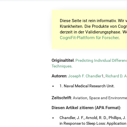
Diese Seite ist rein informativ. Wi
Krankheiten. Die Produkte von Cogn
derzeit in der Validierungsphase. W
CogniFit-Plattform für Forscher
.
Originaltitel
:
Predicting Individual Differe
Techniques
.
Autoren
:
Joseph F. Chandler
1,
Richard D. A
1. Naval Medical Research Unit.
Zeitschrift
: Aviation, Space and Environme
Diesen Artikel zitieren (APA Format)
:
Chandler, J. F., Arnold, R. D., Phillips, 
in Response to Sleep Loss: Application