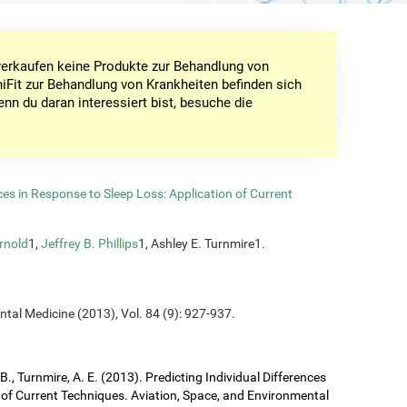
r verkaufen keine Produkte zur Behandlung von
iFit zur Behandlung von Krankheiten befinden sich
enn du daran interessiert bist, besuche die
nces in Response to Sleep Loss: Application of Current
rnold
1,
Jeffrey B. Phillips
1, Ashley E. Turnmire1.
ntal Medicine (2013), Vol. 84 (9): 927-937.
J. B., Turnmire, A. E. (2013). Predicting Individual Differences
 of Current Techniques. Aviation, Space, and Environmental