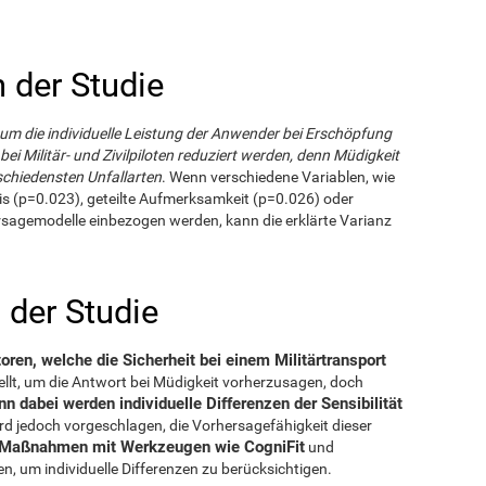
 der Studie
um die individuelle Leistung der Anwender bei Erschöpfung
ei Militär- und Zivilpiloten reduziert werden, denn Müdigkeit
rschiedensten Unfallarten
. Wenn verschiedene Variablen, wie
is (p=0.023), geteilte Aufmerksamkeit (p=0.026) oder
hersagemodelle einbezogen werden, kann die erklärte Varianz
der Studie
oren, welche die Sicherheit bei einem Militärtransport
ellt, um die Antwort bei Müdigkeit vorherzusagen, doch
n dabei werden individuelle Differenzen der Sensibilität
rd jedoch vorgeschlagen, die Vorhersagefähigkeit dieser
e Maßnahmen mit Werkzeugen wie CogniFit
und
 um individuelle Differenzen zu berücksichtigen.