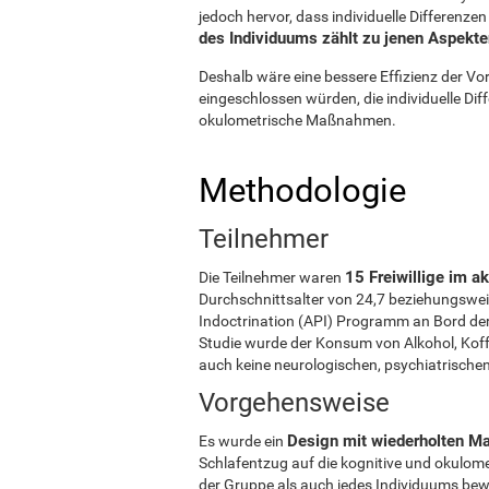
jedoch hervor, dass individuelle Differenzen
des Individuums zählt zu jenen Aspekte
Deshalb wäre eine bessere Effizienz der V
eingeschlossen würden, die individuelle Dif
okulometrische Maßnahmen.
Methodologie
Teilnehmer
15 Freiwillige im ak
Die Teilnehmer waren
Durchschnittsalter von 24,7 beziehungswei
Indoctrination (API) Programm an Bord der 
Studie wurde der Konsum von Alkohol, Koff
auch keine neurologischen, psychiatrische
Vorgehensweise
Design mit wiederholten 
Es wurde ein
Schlafentzug auf die kognitive und okulom
der Gruppe als auch jedes Individuums bewe