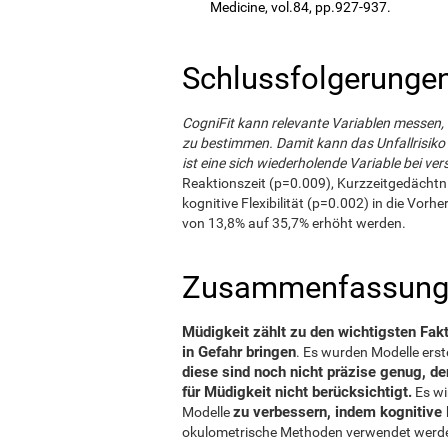
Medicine, vol.84, pp.927-937.
Schlussfolgerungen
CogniFit kann relevante Variablen messen, 
zu bestimmen. Damit kann das Unfallrisiko b
ist eine sich wiederholende Variable bei ve
Reaktionszeit (p=0.009), Kurzzeitgedächtn
kognitive Flexibilität (p=0.002) in die Vor
von 13,8% auf 35,7% erhöht werden.
Zusammenfassung 
Müdigkeit zählt zu den wichtigsten Fakt
in Gefahr bringen
. Es wurden Modelle erst
diese sind noch nicht präzise genug, den
für Müdigkeit nicht berücksichtigt.
Es wi
zu verbessern, indem kognitiv
Modelle
okulometrische Methoden verwendet werden,