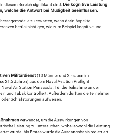
Die kognitive Leistung
 in diesem Bereich signifikant sind.
n, welche die Antwort bei Müdigkeit beeinflussen.
orhersagemodelle zu erwarten, wenn darin Aspekte
ferenzen berücksichtigen, wie zum Beispiel kognitive und
tiven Militärdienst
(13 Männer und 2 Frauen im
se 21,5 Jahren) aus dem Naval Aviation Preflight
Naval Air Station Pensacola. Für die Teilnahme an der
ein und Tabak kontrolliert. Außerdem durften die Teilnehmer
n oder Schlafstörungen aufweisen.
Maßnahmen
verwendet, um die Auswirkungen von
etrische Leistung zu untersuchen, wobei sowohl die Leistung
rtet wurde. Als Erstes wurde die Ausgangsbasis registriert,