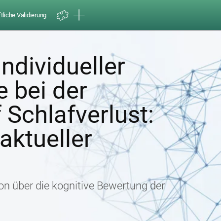
liche Validierung
ndividueller
 bei der
 Schlafverlust:
ktueller
on über die kognitive Bewertung der