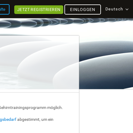
Deutsch
JETZT REGISTRIEREN
äfte
EINLOGGEN
 Gehirntrainingsprogramm möglich.
ngsbedarf
abgestimmt, um ein