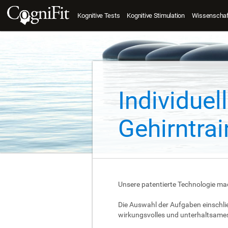
Kognitive Tests
Kognitive Stimulation
Wissenschaft
Individue
Gehirntra
Unsere patentierte Technologie ma
Die Auswahl der Aufgaben einschlie
wirkungsvolles und unterhaltsames 