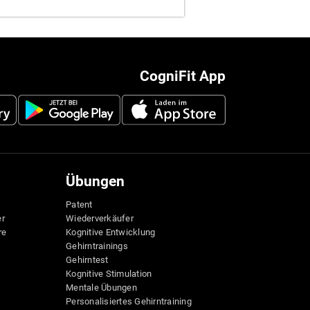
CogniFit App
Übungen
Patent
er
Wiederverkäufer
re
Kognitive Entwicklung
Gehirntrainings
Gehirntest
Kognitive Stimulation
Mentale Übungen
Personalisiertes Gehirntraining