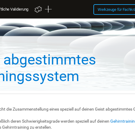
liche Validierung
Werkzeuge für Fachkr
ll abgestimmtes
iningssystem
cht die Zusammenstellung eines speziell auf deinen Geist abgestimmtes
ßlich deren Schwierigkeitsgrade werden speziell auf deinen
Gehirntraini
Gehirntraining zu erstellen.