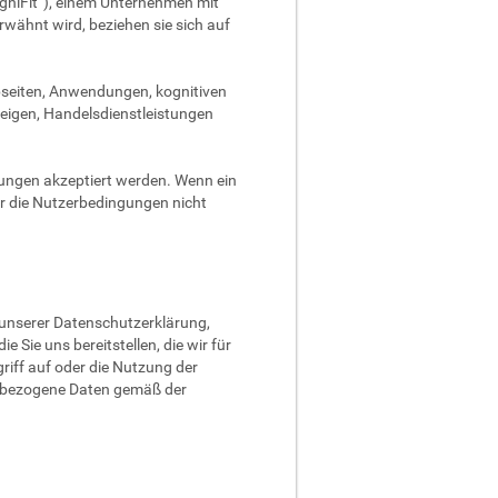
gniFit“), einem Unternehmen mit
rwähnt wird, beziehen sie sich auf
ebseiten, Anwendungen, kognitiven
eigen, Handelsdienstleistungen
gungen akzeptiert werden. Wenn ein
er die Nutzerbedingungen nicht
n unserer Datenschutzerklärung,
e Sie uns bereitstellen, die wir für
iff auf oder die Nutzung der
enbezogene Daten gemäß der