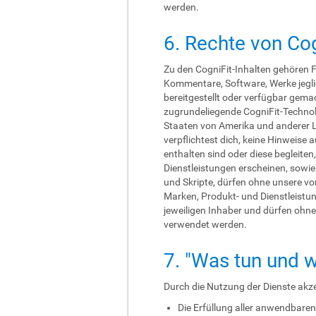
werden.
6. Rechte von Cog
Zu den CogniFit-Inhalten gehören Fo
Kommentare, Software, Werke jeglich
bereitgestellt oder verfügbar gema
zugrundeliegende CogniFit-Technol
Staaten von Amerika und anderer L
verpflichtest dich, keine Hinweise
enthalten sind oder diese begleite
Dienstleistungen erscheinen, sowie
und Skripte, dürfen ohne unsere vo
Marken, Produkt- und Dienstleistu
jeweiligen Inhaber und dürfen ohn
verwendet werden.
7. "Was tun und w
Durch die Nutzung der Dienste akze
Die Erfüllung aller anwendbare