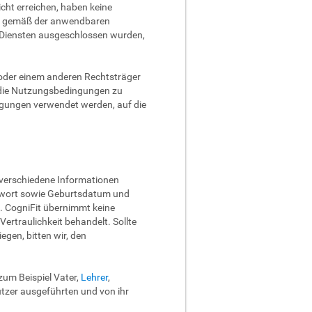
cht erreichen, haben keine
ung gemäß der anwendbaren
n Diensten ausgeschlossen wurden,
 oder einem anderen Rechtsträger
an die Nutzungsbedingungen zu
ingungen verwendet werden, auf die
 verschiedene Informationen
sswort sowie Geburtsdatum und
o. CogniFit übernimmt keine
ertraulichkeit behandelt. Sollte
gen, bitten wir, den
zum Beispiel Vater,
Lehrer
,
utzer ausgeführten und von ihr