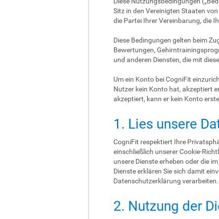
Diese Nutzungsbedingungen („Bedin
Sitz in den Vereinigten Staaten von
die Partei Ihrer Vereinbarung, die 
Diese Bedingungen gelten beim Zugr
Bewertungen, Gehirntrainingsprogr
und anderen Diensten, die mit die
Um ein Konto bei CogniFit einzuri
Nutzer kein Konto hat, akzeptiert 
akzeptiert, kann er kein Konto erst
1. Lies unsere Da
CogniFit respektiert Ihre Privatsp
einschließlich unserer Cookie-Richtl
unsere Dienste erheben oder die i
Dienste erklären Sie sich damit 
Datenschutzerklärung verarbeiten.
2. Nutzung der D