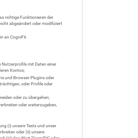
s richtige Funktionieren der
icht abgeändert oder modifiziert
in an CogniFit.
s Nutzerprofils mit Daten einer
deren Kontos;
gins und Browser-Plugins oder
rächtigen, oder Profile oder
meiden oder zu übergehen;
verbreiten oder weiterzugeben,
ung (i) unsere Tests und unser
breiten oder (ii) unsere