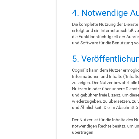
4. Notwendige A
Die komplette Nutzung der Dienste
erfolgt und ein Internetanschluß v
die Funktionstüchtigkeit der Ausr
und Software für die Benutzung von
5. Veröffentlichu
CogniFit kann dem Nutzer ermöglich
Informationen und Inhalte ("Inhalte
zu zeigen. Der Nutzer bewahrt alle 
Nutzers in oder über unsere Dienste 
und gebührenfreie Lizenz, um diese 
wiederzugeben, zu übersetzen, zu ve
und Ähnlichkeit. Die im Abschnitt 
Der Nutzer ist für die Inhalte des N
notwendigen Rechte besitzt, um uns
übertragen.