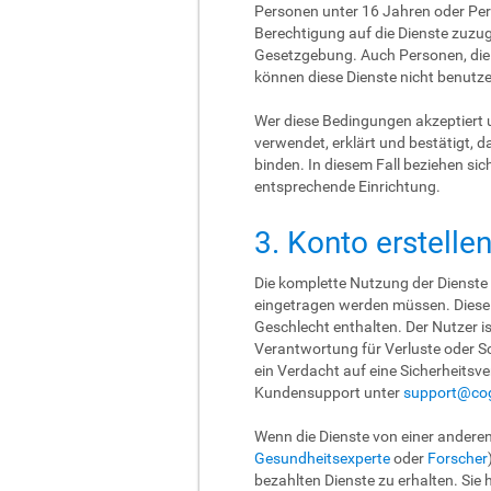
Personen unter 16 Jahren oder Pers
Berechtigung auf die Dienste zuzu
Gesetzgebung. Auch Personen, die 
können diese Dienste nicht benutze
Wer diese Bedingungen akzeptiert 
verwendet, erklärt und bestätigt, 
binden. In diesem Fall beziehen si
entsprechende Einrichtung.
3. Konto erstelle
Die komplette Nutzung der Dienste
eingetragen werden müssen. Diese 
Geschlecht enthalten. Der Nutzer i
Verantwortung für Verluste oder Sc
ein Verdacht auf eine Sicherheits
Kundensupport unter
support@cog
Wenn die Dienste von einer anderen
Gesundheitsexperte
oder
Forscher
bezahlten Dienste zu erhalten. Sie 