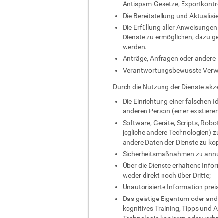
Antispam-Gesetze, Exportkontro
Die Bereitstellung und Aktualisi
Die Erfüllung aller Anweisungen
Dienste zu ermöglichen, dazu g
werden.
Anträge, Anfragen oder andere B
Verantwortungsbewusste Verw
Durch die Nutzung der Dienste akzep
Die Einrichtung einer falschen Id
anderen Person (einer existier
Software, Geräte, Scripts, Robot
jegliche andere Technologien) z
andere Daten der Dienste zu kop
Sicherheitsmaßnahmen zu annuli
Über die Dienste erhaltene Inf
weder direkt noch über Dritte;
Unautorisierte Information prei
Das geistige Eigentum oder ande
kognitives Training, Tipps und A