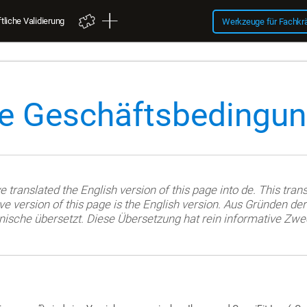
liche Validierung
Werkzeuge für Fachkr
e Geschäftsbedingu
translated the English version of this page into de. This trans
ive version of this page is the English version. Aus Gründen de
ische übersetzt. Diese Übersetzung hat rein informative Zwecke