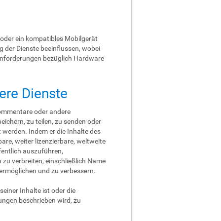
oder ein kompatibles Mobilgerät
g der Dienste beeinflussen, wobei
tanforderungen bezüglich Hardware
ere Dienste
, Kommentare oder andere
eichern, zu teilen, zu senden oder
t werden. Indem er die Inhalte des
are, weiter lizenzierbare, weltweite
fentlich auszuführen,
 zu verbreiten, einschließlich Name
u ermöglichen und zu verbessern.
einer Inhalte ist oder die
gungen beschrieben wird, zu