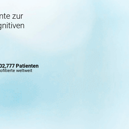
nte zur
nitiven
02,777 Patienten
ofitierte weltweit