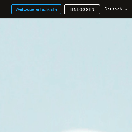
Deutsch
Werkzeuge für Fachkräfte
EINLOGGEN