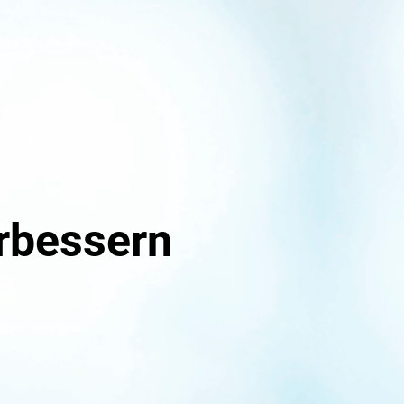
rbessern