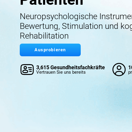
Neuropsychologische Instrume
Bewertung, Stimulation und kog
Rehabilitation
Ausprobieren
3,615 Gesundheitsfachkräfte
1
Vertrauen Sie uns bereits
pr