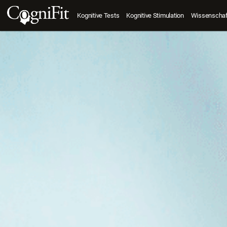
Kognitive Tests
Kognitive Stimulation
Wissenschaft