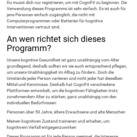
Du musst dich nur registrieren, um mit CogniFit zu beginnen. Die
Verwendung dieses Programms ist sehr einfach. Es ist auch für
jene Personen einfach zugänglich, die nicht mit
Computerprogrammen oder Batterien für kognitive
Interventionen vertraut sind.
An wen richtet sich dieses
Programm?
Unsere kognitive Gesundheit ist ganz unabhängig vom Alter
grundlegend, deshalb sollten wir sie auch entsprechend pflegen,
um unsere Unabhängigkeit im Alltag zu fördern. Doch die
Umstände jeder Person variieren und nicht jeder hat dieselben
Mittel und Kenntnisse. Deshalb hat CogniFit verschiedene
Plattformen entwickelt, um die kognitiven Fähigkeiten trotz
zunehmendem Alter zu stärken, ganz unabhängig von den
individuellen Bedürfnissen:
Personen über 50 Jahre, ältere Erwachsene und alte Menschen
Meinen kognitiven Zustand trainieren und erhalten, um
kognitivem Verfall entgegenzuwirken
Dieses Programm ist für jede Person geeignet, die Interesse