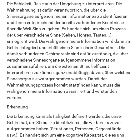
Die Fähigkeit, Reize aus der Umgebung zu interpretieren. Die
Wahrnehmung ist dafür verantwortlich, die über die
Sinnesorgane aufgenommenen Informationen zu identifizieren
und ihnen entsprechend der bereits vorhandenen Kenntnisse
über die Welt Sinn zu geben. Es handelt sich um einen Prozess,
der über verschiedene Sinne (Sehen, Höhren, Tasten...)
ermöglicht wird. Die wahrgenommene Information wird dann im
Gehirn integriert und erhält einen Sinn in ihrer Gesamtheit. Die
damit verbundenen Gehirnareale sind dafür zuständig, die über
verschiedene Sinnesorgane aufgenommene Information
zusammenzuführen, um die externen Stimuli effizient
interpretieren zu können, ganz unabhängig davon, über welches
Sinnesorgan sie wahrgenommen wurden. Damit der
Wahrnehmungsprozess korrekt stattfinden kann, muss die
wahrgenommene Information assimiliert und verstanden
werden.
Erkennung
Die Erkennung kann als Fähigkeit definiert werden, die unser
Gehirn hat, um Stimuli zu identifizieren, die wir bereits zuvor
aufgenommen haben (Situationen, Personen, Gegenstände
usw.). Es handelt sich um eine kognitive Kapazität, die es uns