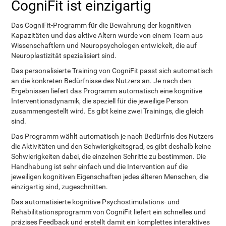
CogniFit ist einzigartig
Das CogniFit-Programm für die Bewahrung der kognitiven
Kapazitäten und das aktive Altern wurde von einem Team aus
Wissenschaftlern und Neuropsychologen entwickelt, die auf
Neuroplastizität spezialisiert sind.
Das personalisierte Training von CogniFit passt sich automatisch
an die konkreten Bedürfnisse des Nutzers an. Je nach den
Ergebnissen liefert das Programm automatisch eine kognitive
Interventionsdynamik, die speziell für die jeweilige Person
zusammengestellt wird. Es gibt keine zwei Trainings, die gleich
sind.
Das Programm wählt automatisch je nach Bedürfnis des Nutzers
die Aktivitäten und den Schwierigkeitsgrad, es gibt deshalb keine
Schwierigkeiten dabei, die einzelnen Schritte zu bestimmen. Die
Handhabung ist sehr einfach und die Intervention auf die
jeweiligen kognitiven Eigenschaften jedes älteren Menschen, die
einzigartig sind, zugeschnitten.
Das automatisierte kognitive Psychostimulations- und
Rehabilitationsprogramm von CogniFit liefert ein schnelles und
präzises Feedback und erstellt damit ein komplettes interaktives