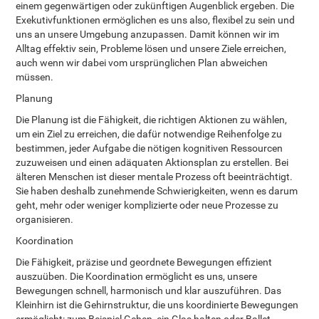
einem gegenwärtigen oder zukünftigen Augenblick ergeben. Die
Exekutivfunktionen ermöglichen es uns also, flexibel zu sein und
uns an unsere Umgebung anzupassen. Damit können wir im
Alltag effektiv sein, Probleme lösen und unsere Ziele erreichen,
auch wenn wir dabei vom ursprünglichen Plan abweichen
müssen.
Planung
Die Planung ist die Fähigkeit, die richtigen Aktionen zu wählen,
um ein Ziel zu erreichen, die dafür notwendige Reihenfolge zu
bestimmen, jeder Aufgabe die nötigen kognitiven Ressourcen
zuzuweisen und einen adäquaten Aktionsplan zu erstellen. Bei
älteren Menschen ist dieser mentale Prozess oft beeinträchtigt.
Sie haben deshalb zunehmende Schwierigkeiten, wenn es darum
geht, mehr oder weniger komplizierte oder neue Prozesse zu
organisieren.
Koordination
Die Fähigkeit, präzise und geordnete Bewegungen effizient
auszuüben. Die Koordination ermöglicht es uns, unsere
Bewegungen schnell, harmonisch und klar auszuführen. Das
Kleinhirn ist die Gehirnstruktur, die uns koordinierte Bewegungen