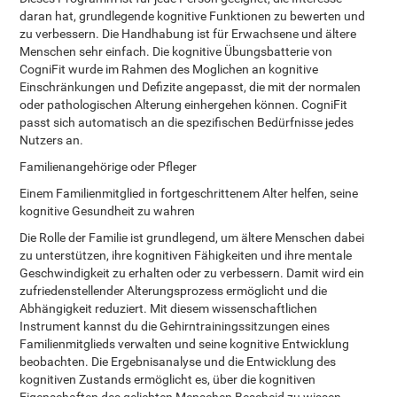
daran hat, grundlegende kognitive Funktionen zu bewerten und
zu verbessern. Die Handhabung ist für Erwachsene und ältere
Menschen sehr einfach. Die kognitive Übungsbatterie von
CogniFit wurde im Rahmen des Moglichen an kognitive
Einschränkungen und Defizite angepasst, die mit der normalen
oder pathologischen Alterung einhergehen können. CogniFit
passt sich automatisch an die spezifischen Bedürfnisse jedes
Nutzers an.
Familienangehörige oder Pfleger
Einem Familienmitglied in fortgeschrittenem Alter helfen, seine
kognitive Gesundheit zu wahren
Die Rolle der Familie ist grundlegend, um ältere Menschen dabei
zu unterstützen, ihre kognitiven Fähigkeiten und ihre mentale
Geschwindigkeit zu erhalten oder zu verbessern. Damit wird ein
zufriedenstellender Alterungsprozess ermöglicht und die
Abhängigkeit reduziert. Mit diesem wissenschaftlichen
Instrument kannst du die Gehirntrainingssitzungen eines
Familienmitglieds verwalten und seine kognitive Entwicklung
beobachten. Die Ergebnisanalyse und die Entwicklung des
kognitiven Zustands ermöglicht es, über die kognitiven