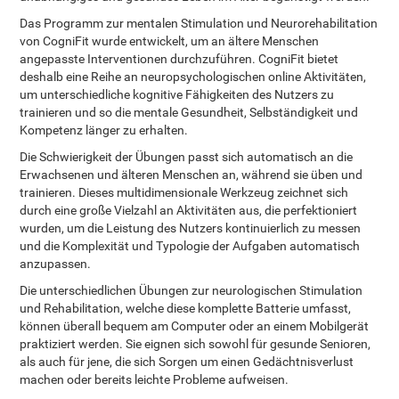
Das Programm zur mentalen Stimulation und Neurorehabilitation
von CogniFit wurde entwickelt, um an ältere Menschen
angepasste Interventionen durchzuführen. CogniFit bietet
deshalb eine Reihe an neuropsychologischen online Aktivitäten,
um unterschiedliche kognitive Fähigkeiten des Nutzers zu
trainieren und so die mentale Gesundheit, Selbständigkeit und
Kompetenz länger zu erhalten.
Die Schwierigkeit der Übungen passt sich automatisch an die
Erwachsenen und älteren Menschen an, während sie üben und
trainieren. Dieses multidimensionale Werkzeug zeichnet sich
durch eine große Vielzahl an Aktivitäten aus, die perfektioniert
wurden, um die Leistung des Nutzers kontinuierlich zu messen
und die Komplexität und Typologie der Aufgaben automatisch
anzupassen.
Die unterschiedlichen Übungen zur neurologischen Stimulation
und Rehabilitation, welche diese komplette Batterie umfasst,
können überall bequem am Computer oder an einem Mobilgerät
praktiziert werden. Sie eignen sich sowohl für gesunde Senioren,
als auch für jene, die sich Sorgen um einen Gedächtnisverlust
machen oder bereits leichte Probleme aufweisen.