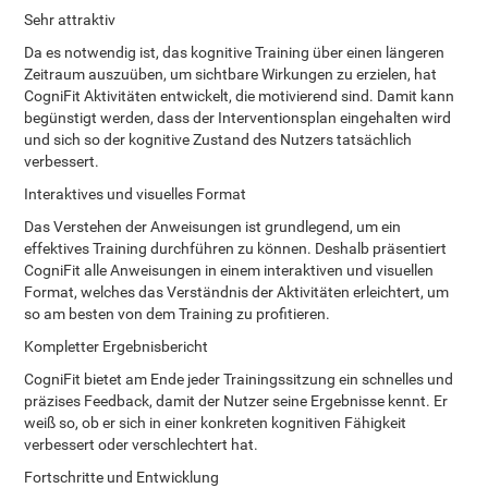
Sehr attraktiv
Da es notwendig ist, das kognitive Training über einen längeren
Zeitraum auszuüben, um sichtbare Wirkungen zu erzielen, hat
CogniFit Aktivitäten entwickelt, die motivierend sind. Damit kann
begünstigt werden, dass der Interventionsplan eingehalten wird
und sich so der kognitive Zustand des Nutzers tatsächlich
verbessert.
Interaktives und visuelles Format
Das Verstehen der Anweisungen ist grundlegend, um ein
effektives Training durchführen zu können. Deshalb präsentiert
CogniFit alle Anweisungen in einem interaktiven und visuellen
Format, welches das Verständnis der Aktivitäten erleichtert, um
so am besten von dem Training zu profitieren.
Kompletter Ergebnisbericht
CogniFit bietet am Ende jeder Trainingssitzung ein schnelles und
präzises Feedback, damit der Nutzer seine Ergebnisse kennt. Er
weiß so, ob er sich in einer konkreten kognitiven Fähigkeit
verbessert oder verschlechtert hat.
Fortschritte und Entwicklung