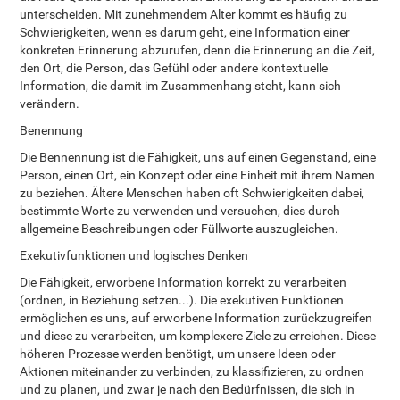
unterscheiden. Mit zunehmendem Alter kommt es häufig zu
Schwierigkeiten, wenn es darum geht, eine Information einer
konkreten Erinnerung abzurufen, denn die Erinnerung an die Zeit,
den Ort, die Person, das Gefühl oder andere kontextuelle
Information, die damit im Zusammenhang steht, kann sich
verändern.
Benennung
Die Bennennung ist die Fähigkeit, uns auf einen Gegenstand, eine
Person, einen Ort, ein Konzept oder eine Einheit mit ihrem Namen
zu beziehen. Ältere Menschen haben oft Schwierigkeiten dabei,
bestimmte Worte zu verwenden und versuchen, dies durch
allgemeine Beschreibungen oder Füllworte auszugleichen.
Exekutivfunktionen und logisches Denken
Die Fähigkeit, erworbene Information korrekt zu verarbeiten
(ordnen, in Beziehung setzen...). Die exekutiven Funktionen
ermöglichen es uns, auf erworbene Information zurückzugreifen
und diese zu verarbeiten, um komplexere Ziele zu erreichen. Diese
höheren Prozesse werden benötigt, um unsere Ideen oder
Aktionen miteinander zu verbinden, zu klassifizieren, zu ordnen
und zu planen, und zwar je nach den Bedürfnissen, die sich in