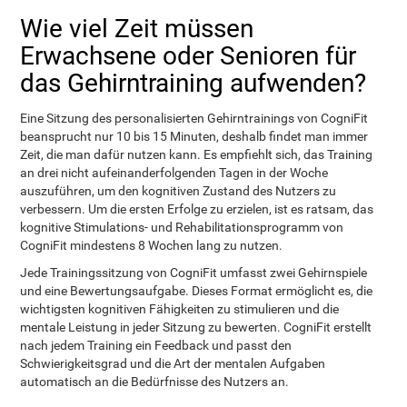
Wie viel Zeit müssen
Erwachsene oder Senioren für
das Gehirntraining aufwenden?
Eine Sitzung des personalisierten Gehirntrainings von CogniFit
beansprucht nur 10 bis 15 Minuten, deshalb findet man immer
Zeit, die man dafür nutzen kann. Es empfiehlt sich, das Training
an drei nicht aufeinanderfolgenden Tagen in der Woche
auszuführen, um den kognitiven Zustand des Nutzers zu
verbessern. Um die ersten Erfolge zu erzielen, ist es ratsam, das
kognitive Stimulations- und Rehabilitationsprogramm von
CogniFit mindestens 8 Wochen lang zu nutzen.
Jede Trainingssitzung von CogniFit umfasst zwei Gehirnspiele
und eine Bewertungsaufgabe. Dieses Format ermöglicht es, die
wichtigsten kognitiven Fähigkeiten zu stimulieren und die
mentale Leistung in jeder Sitzung zu bewerten. CogniFit erstellt
nach jedem Training ein Feedback und passt den
Schwierigkeitsgrad und die Art der mentalen Aufgaben
automatisch an die Bedürfnisse des Nutzers an.