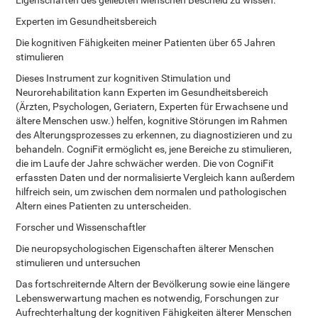
Eigenschaften des geliebten Menschen Bescheid zu wissen.
Experten im Gesundheitsbereich
Die kognitiven Fähigkeiten meiner Patienten über 65 Jahren
stimulieren
Dieses Instrument zur kognitiven Stimulation und
Neurorehabilitation kann Experten im Gesundheitsbereich
(Ärzten, Psychologen, Geriatern, Experten für Erwachsene und
ältere Menschen usw.) helfen, kognitive Störungen im Rahmen
des Alterungsprozesses zu erkennen, zu diagnostizieren und zu
behandeln. CogniFit ermöglicht es, jene Bereiche zu stimulieren,
die im Laufe der Jahre schwächer werden. Die von CogniFit
erfassten Daten und der normalisierte Vergleich kann außerdem
hilfreich sein, um zwischen dem normalen und pathologischen
Altern eines Patienten zu unterscheiden.
Forscher und Wissenschaftler
Die neuropsychologischen Eigenschaften älterer Menschen
stimulieren und untersuchen
Das fortschreiternde Altern der Bevölkerung sowie eine längere
Lebenswerwartung machen es notwendig, Forschungen zur
Aufrechterhaltung der kognitiven Fähigkeiten älterer Menschen