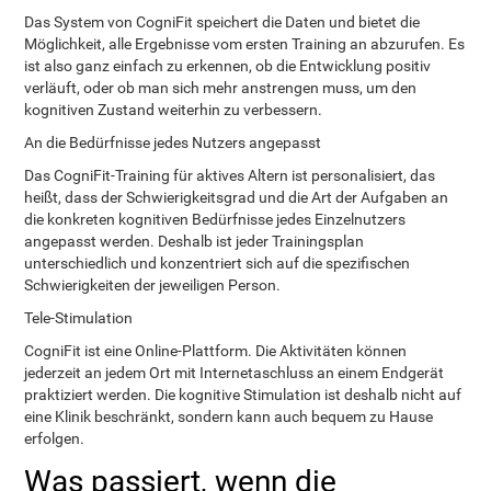
Das System von CogniFit speichert die Daten und bietet die
Möglichkeit, alle Ergebnisse vom ersten Training an abzurufen. Es
ist also ganz einfach zu erkennen, ob die Entwicklung positiv
verläuft, oder ob man sich mehr anstrengen muss, um den
kognitiven Zustand weiterhin zu verbessern.
An die Bedürfnisse jedes Nutzers angepasst
Das CogniFit-Training für aktives Altern ist personalisiert, das
heißt, dass der Schwierigkeitsgrad und die Art der Aufgaben an
die konkreten kognitiven Bedürfnisse jedes Einzelnutzers
angepasst werden. Deshalb ist jeder Trainingsplan
unterschiedlich und konzentriert sich auf die spezifischen
Schwierigkeiten der jeweiligen Person.
Tele-Stimulation
CogniFit ist eine Online-Plattform. Die Aktivitäten können
jederzeit an jedem Ort mit Internetaschluss an einem Endgerät
praktiziert werden. Die kognitive Stimulation ist deshalb nicht auf
eine Klinik beschränkt, sondern kann auch bequem zu Hause
erfolgen.
Was passiert, wenn die