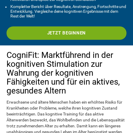
Kompletter Bericht über Resultate, Anstrengung, Fortschritte und
Entwicklung. Vergleiche deine kognitiven Ergebnisse mit dem
Rest der Welt!
JETZT BEGINNEN
CogniFit: Marktführend in der
kognitiven Stimulation zur
Wahrung der kognitiven
Fähigkeiten und für ein aktives,
gesundes Altern
Erwachsene und ältere Menschen haben ein erhöhtes Risiko für
Krankheiten oder Probleme, welche ihren kognitiven Zustand
beeinträchtigen. Das kognitive Training für das aktive
Älterwerden bezweckt, das Wohlbefinden und die Lebensqualität
trotz zunehmendem Alter zu erhalten. Damit kann ein längeres
unabhängiges und gesundes Leben im Alter begünstigt werden.