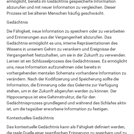
ermöglicht, bereits im Gedächtnis gespeicherte Information
abzurufen und mit neuer Information zu vergleichen. Dieser
Prozess ist bei älteren Menschen häufig geschwächt.
Gedächtnis
Die Fähigkeit, neue Information zu speichern oder zu verarbeiten
und Erinnerungen aus der Vergangenheit abzurufen. Das
Gedächtnis ermöglicht es uns, interne Repräsentationen des
Wissens in unserem Gehirn zu verankern und Ereignisse der
Vergangenheit festzuhalten, um sie in der Zukunft zu verwenden.
Lernen ist ein Schlüsselprozess des Gedächtnisses. Es ermöglicht
uns, neue Information aufzunehmen oder bereits in
vorhergehenden mentalen Schemata vorhandene Information zu
verändern. Nach der Kodifizierung und Speicherung sollte die
Information, die Erinnerung oder das Gelernte zur Verfügung
stehen, um in der Zukunft abgerufen werden zu können. Der
Hippocampus ist eine Gehirnstruktur, die für den
Gedächtnisprozess grundlegend und während des Schlafes aktiv
ist, um die tagsüber erworbene Information zu festigen.
Kontextuelles Gedächtnis
Das kontextuelle Gedächtnis kann als Fähigkeit definiert werden,
die reale Quelle einer spezifischen Erinnerung zu speichern und zu