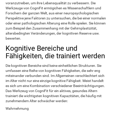
voranzutreiben, um ihre Lebensqualität zu verbessern. Die
Werkzeuge von CogniFit ermögichen es Wissenschaftlern und
Forschern der ganzen Welt, aus einer neuropsychologischen
Perspektive jene Faktoren zu untersuchen, die bei einer normalen
oder einer pathologischen Alterung eine Rolle spielen. Sie können
zum Beispiel den Zusammenhang mit der Gehirnplastizität,
altersbedingten Veränderungen, der kognitiven Reserve usw.
bewerten.
Kognitive Bereiche und
Fähigkeiten, die trainiert werden
Die kognitiven Bereiche sind keine einheitlichen Strukturen. Sie
umfassen eine Reihe von kognitiven Fähigkeiten, die sehr eng
miteinander verbunden sind. Im Allgemeinen verschlechtert sich
im Alter nicht nur eine einzige kognitive Fähigkeit. Meist handelt
es sich um eine Kombination verschiedener Beeinträchtigungen.
Das Werkzeug von CogniFit für ein aktives, gesundes Altern
trainiert die wichtigsten kognitiven Kapazitäten, die häufig mit
zunehmendem Alter schwächer werden:
Wahrnehmung