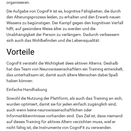
organisieren.
Die Aufgabe von CogniFit ist es, kognitive Fähigkeiten, die durch
den Alterungsprozess leiden, zu erhalten und den Erwerb neuen
Wissens zu begünstigen. Der Kampf gegen den kognitiven Verfall
hilft, auf gesündere Weise älter zu werden und die
Unabhängigkeit der Person zu verlängern. Dadurch verbessern
sich auch das Wohlbefinden und die Lebensqualität.
Vorteile
CogniFit versteht die Wichtigkeit dees aktiven Alterns. Deshalb
hat das Team von Neurowissenschaftlern ein Training entwickelt,
das unterhaltsam ist, damit auch ältere Menschen dabei Spaß
haben können:
Einfache Handhabung
Sowohl die Nutzung der Plattform, als auch das Training an sich,
wurden optimiert, damit sie für jeden einfach zugänglich sind,
auch wenn keine neurowissenschaftlichen oder
Informatikkenntnisse vorhanden sind. Das Ziel ist, dass niemand
auf dieses Training für aktives Altern verzichten muss, weil er
nicht fähig ist, die Instrumente von CogniFit zu verwenden.