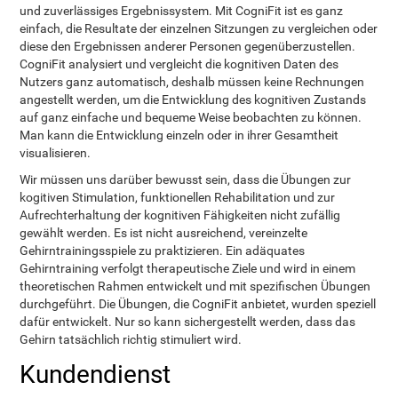
und zuverlässiges Ergebnissystem. Mit CogniFit ist es ganz
einfach, die Resultate der einzelnen Sitzungen zu vergleichen oder
diese den Ergebnissen anderer Personen gegenüberzustellen.
CogniFit analysiert und vergleicht die kognitiven Daten des
Nutzers ganz automatisch, deshalb müssen keine Rechnungen
angestellt werden, um die Entwicklung des kognitiven Zustands
auf ganz einfache und bequeme Weise beobachten zu können.
Man kann die Entwicklung einzeln oder in ihrer Gesamtheit
visualisieren.
Wir müssen uns darüber bewusst sein, dass die Übungen zur
kogitiven Stimulation, funktionellen Rehabilitation und zur
Aufrechterhaltung der kognitiven Fähigkeiten nicht zufällig
gewählt werden. Es ist nicht ausreichend, vereinzelte
Gehirntrainingsspiele zu praktizieren. Ein adäquates
Gehirntraining verfolgt therapeutische Ziele und wird in einem
theoretischen Rahmen entwickelt und mit spezifischen Übungen
durchgeführt. Die Übungen, die CogniFit anbietet, wurden speziell
dafür entwickelt. Nur so kann sichergestellt werden, dass das
Gehirn tatsächlich richtig stimuliert wird.
Kundendienst