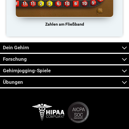
Zahlen am Fließband
Dein Gehirn
Forschung
Gehirnjogging-Spiele
Übungen