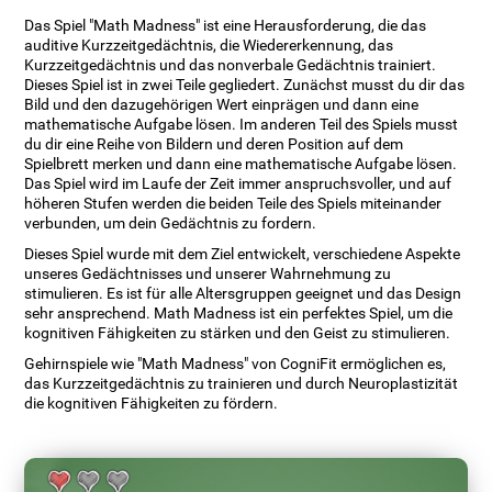
Das Spiel "Math Madness" ist eine Herausforderung, die das
auditive Kurzzeitgedächtnis, die Wiedererkennung, das
Kurzzeitgedächtnis und das nonverbale Gedächtnis trainiert.
Dieses Spiel ist in zwei Teile gegliedert. Zunächst musst du dir das
Bild und den dazugehörigen Wert einprägen und dann eine
mathematische Aufgabe lösen. Im anderen Teil des Spiels musst
du dir eine Reihe von Bildern und deren Position auf dem
Spielbrett merken und dann eine mathematische Aufgabe lösen.
Das Spiel wird im Laufe der Zeit immer anspruchsvoller, und auf
höheren Stufen werden die beiden Teile des Spiels miteinander
verbunden, um dein Gedächtnis zu fordern.
Dieses Spiel wurde mit dem Ziel entwickelt, verschiedene Aspekte
unseres Gedächtnisses und unserer Wahrnehmung zu
stimulieren. Es ist für alle Altersgruppen geeignet und das Design
sehr ansprechend. Math Madness ist ein perfektes Spiel, um die
kognitiven Fähigkeiten zu stärken und den Geist zu stimulieren.
Gehirnspiele wie "Math Madness" von CogniFit ermöglichen es,
das Kurzzeitgedächtnis zu trainieren und durch Neuroplastizität
die kognitiven Fähigkeiten zu fördern.