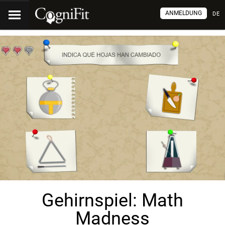
ANMELDUNG
DE
Gehirnspiel: Math
Madness