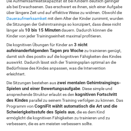
Die Aufmerksamkeitskapazität ist bei Kindern deutlich geringer
als bei Erwachsenen. Das erschwert es ihnen, sich einer Aufgabe
über längere Zeit und auf effektive Weise zu widmen. Obwohl die
Daueraufmerksamkeit
mit dem Alter der Kinder zunimmt, wurden
die Sitzungen der Gehirntrainings so konzipiert, dass diese nicht
10 bis 15 Minuten
länger als
dauern. Dadurch können die
Kinder von jeder Trainingseinheit maximal profitieren.
3 nicht
Die kognitiven Übungen für Kinder an
aufeinanderfolgenden Tagen pro Woche
zu trainieren genügt,
damit sich dies positiv auf die kognitiven Fähigkeiten des Kindes
auswirkt. Dadurch lässt sich der Trainingsplan optimal an die
Bedürfnisse des Kindes anpassen, was die Intervention
erleichtert.
zwei mentalen Gehirntraingings-
Die Sitzungen bestehen aus
Spielen und einer Bewertungsaufgabe
. Diese simple und
kognitiven Fortschritt
ansprechende Struktur erlaubt es den
des Kindes
parallel zu seinem Training verfolgen zu können. Das
CogniFit wählt automatisch die Art und die
Programm von
Schwierigkeitsstufe des Spiels aus
, die es dem Kind
ermöglicht die kognitiven Fähigkeiten zu trainieren und zu
verbessern, die es am meisten verbessern sollte.