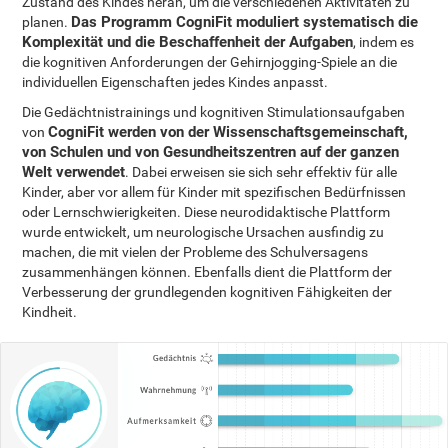
Zustand des Kindes heran, um die verschiedenen Aktivitäten zu
Das Programm CogniFit moduliert systematisch die
planen.
Komplexität und die Beschaffenheit der Aufgaben
, indem es
die kognitiven Anforderungen der Gehirnjogging-Spiele an die
individuellen Eigenschaften jedes Kindes anpasst.
Die Gedächtnistrainings und kognitiven Stimulationsaufgaben
CogniFit werden von der Wissenschaftsgemeinschaft,
von
von Schulen und von Gesundheitszentren auf der ganzen
Welt verwendet
. Dabei erweisen sie sich sehr effektiv für alle
Kinder, aber vor allem für Kinder mit spezifischen Bedürfnissen
oder Lernschwierigkeiten. Diese neurodidaktische Plattform
wurde entwickelt, um neurologische Ursachen ausfindig zu
machen, die mit vielen der Probleme des Schulversagens
zusammenhängen können. Ebenfalls dient die Plattform der
Verbesserung der grundlegenden kognitiven Fähigkeiten der
Kindheit.