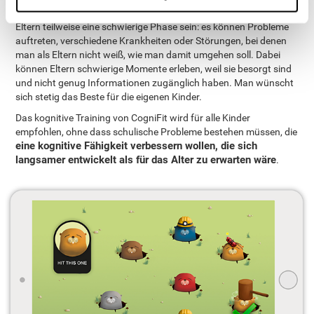
Die Kindheit der eigenen Tochter oder des eigenen Sohns kann für
Eltern teilweise eine schwierige Phase sein: es können Probleme
auftreten, verschiedene Krankheiten oder Störungen, bei denen
man als Eltern nicht weiß, wie man damit umgehen soll. Dabei
können Eltern schwierige Momente erleben, weil sie besorgt sind
und nicht genug Informationen zugänglich haben. Man wünscht
sich stetig das Beste für die eigenen Kinder.
Das kognitive Training von CogniFit wird für alle Kinder
empfohlen, ohne dass schulische Probleme bestehen müssen, die
eine kognitive Fähigkeit verbessern wollen, die sich
langsamer entwickelt als für das Alter zu erwarten wäre
.