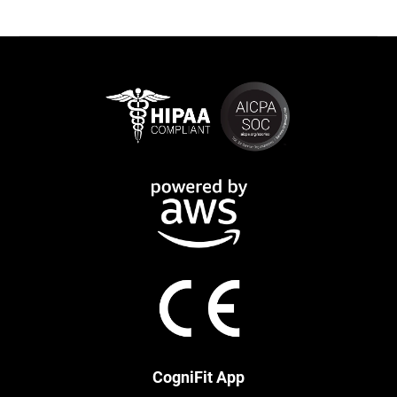
CogniFit App