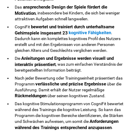
ansprechende Design der Spiele fördert die
Das
Motivation
, insbesondere bei Kindern, die sich bei weniger
attraktiven Aufgaben schnell langweilen.
bewertet und trainiert durch unterhaltsame
CogniFit
kognitive Fähigkeiten
Gehirnspiele insgesamt 23
.
Dadurch kann ein komplettes kognitives Profil des Nutzers
erstellt und mit den Ergebnissen von anderen Personen
gleichen Alters und Geschlechts verglichen werden.
Anleitungen und Ergebnisse werden visuell und
Die
interaktiv präsentiert
, was zum einfachen Verständnis der
bereitgestellten Information beiträgt.
Nach jeder Bewertung oder Trainingseinheit präsentiert das
verlässliche und präzise Ergebnisse
Programm
über die
Ausführung. Damit erhält der Nutzer regelmäßige
Rückmeldungen
über seinen kognitiven Zustand.
Das kognitive Stimulationsprogramm von CogniFit bewertet
während des Trainings die kognitive Leistung. So kann das
Programm die kognitiven Bereiche identifizieren, die Stärken
Anforderungen
und Schwächen aufweisen, um somit die
während des Trainings entsprechend anzupassen
.