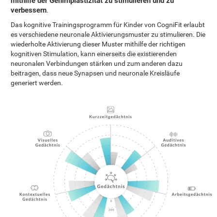
mithilfe der Gehirnplastizität zu stimulieren und zu
verbessern
.
Das kognitive Trainingsprogramm für Kinder von CogniFit erlaubt
es verschiedene neuronale Aktivierungsmuster zu stimulieren. Die
wiederholte Aktivierung dieser Muster mithilfe der richtigen
kognitiven Stimulation, kann einerseits die existierenden
neuronalen Verbindungen stärken und zum anderen dazu
beitragen, dass neue Synapsen und neuronale Kreisläufe
generiert werden.