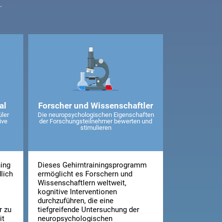
.
al
Forscher und Wissenschaftler
üler
Die neuropsychologischen Eigenschaften
ive
der Forschungsteilnehmer bewerten und
stimulieren
ning
Dieses Gehirntrainingsprogramm
lich
ermöglicht es Forschern und
Wissenschaftlern weltweit,
kognitive Interventionen
durchzuführen, die eine
r zu
tiefgreifende Untersuchung der
it
neuropsychologischen