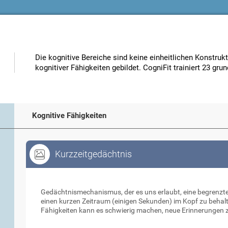
Die kognitive Bereiche sind keine einheitlichen Konstru
kognitiver Fähigkeiten gebildet. CogniFit trainiert 23 gru
Kognitive Fähigkeiten
Kurzzeitgedächtnis
Kurzzeitgedächtnis
Gedächtnismechanismus, der es uns erlaubt, eine begrenzte
einen kurzen Zeitraum (einigen Sekunden) im Kopf zu behalt
Fähigkeiten kann es schwierig machen, neue Erinnerungen 