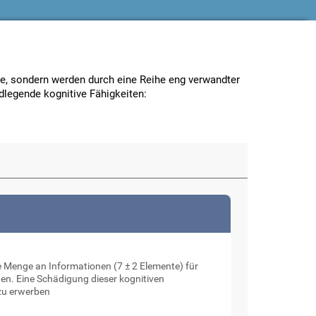
kte, sondern werden durch eine Reihe eng verwandter
ndlegende kognitive Fähigkeiten:
 Menge an Informationen (7 ± 2 Elemente) für
en. Eine Schädigung dieser kognitiven
zu erwerben