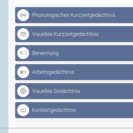
Phonologisches Kurzzeitgedächtnis
Visuelles Kurzzeitgedächtnis
Benennung
Arbeitsgedächtnis
Visuelles Gedächtnis
Kontextgedächtnis