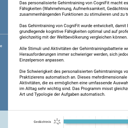
Das personalisierte Gehirntraining von CogniFit macht es
Fähigkeiten (Wahrnehmung, Aufmerksamkeit, Gedächtnis, 
zusammenhängenden Funktionen zu stimulieren und zu tr
Das Gehirntraining von CogniFit wurde entwickelt, dami
grundlegende kognitive Fähigkeiten optimal und auf profe
gleichzeitig mit der Weltbevölkerung vergleichen können.
re
Alle Stimuli und Aktivitäten der Gehirntrainingsbatterie 
Herausforderungen immer schwieriger werden, sich jedoc
Einzelperson anpassen.
Die Schwierigkeit des personalisierten Gehirntrainings v
Praktizierens automatisch an. Dieses mehrdimensionale 
Aktivitäten, die es ermöglichen eine umfassende Auswahl 
im Alltag sehr wichtig sind. Das Programm misst gleichze
Art und Typologie der Aufgaben automatisch.
Gedächtnis