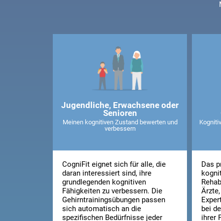
Jugendliche, Erwachsene oder
Senioren
Meinen kognitiven Zustand bewerten und
Kognitiv
verbessern
CogniFit eignet sich für alle, die
Das p
daran interessiert sind, ihre
kogni
grundlegenden kognitiven
Rehab
Fähigkeiten zu verbessern. Die
Ärzte
Gehirntrainingsübungen passen
Exper
sich automatisch an die
bei de
spezifischen Bedürfnisse jeder
ihrer 