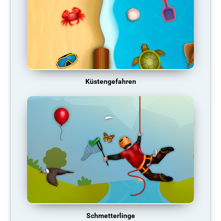
Küstengefahren
Schmetterlinge