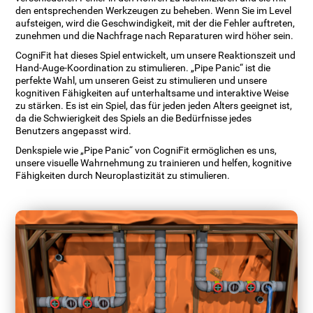
den entsprechenden Werkzeugen zu beheben. Wenn Sie im Level
aufsteigen, wird die Geschwindigkeit, mit der die Fehler auftreten,
zunehmen und die Nachfrage nach Reparaturen wird höher sein.
CogniFit hat dieses Spiel entwickelt, um unsere Reaktionszeit und
Hand-Auge-Koordination zu stimulieren. „Pipe Panic“ ist die
perfekte Wahl, um unseren Geist zu stimulieren und unsere
kognitiven Fähigkeiten auf unterhaltsame und interaktive Weise
zu stärken. Es ist ein Spiel, das für jeden jeden Alters geeignet ist,
da die Schwierigkeit des Spiels an die Bedürfnisse jedes
Benutzers angepasst wird.
Denkspiele wie „Pipe Panic“ von CogniFit ermöglichen es uns,
unsere visuelle Wahrnehmung zu trainieren und helfen, kognitive
Fähigkeiten durch Neuroplastizität zu stimulieren.