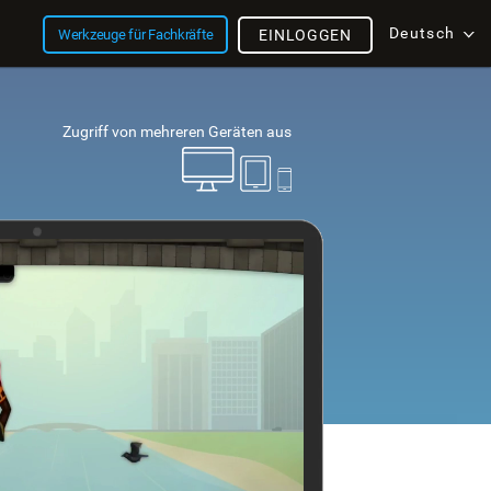
Deutsch
Werkzeuge für Fachkräfte
EINLOGGEN
Zugriff von mehreren Geräten aus