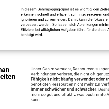
In diesem Gehirnjogging-Spiel ist es wichtig, den Zie
erkennen, schnell und effizient auf ihn zu reagieren u
ignorieren und zu vermeiden. Damit kann die fokussier
verbessert werden. So lassen sich Ablenkungen minim
Effizienz bei alltäglichen Aufgaben führt, für die dies
benötigt wird.
man
Unser Gehirn versucht, Ressourcen zu spa
Verbindungen verloren, die nicht oft genut
eiten
Fähigkeit nicht häufig verwendet oder tr
benötigten Ressourcen nicht mehr zur Verf
immer schwächer und schwächer
. Desh
mehr so gut und effektiv, was bestimmte 
kann.