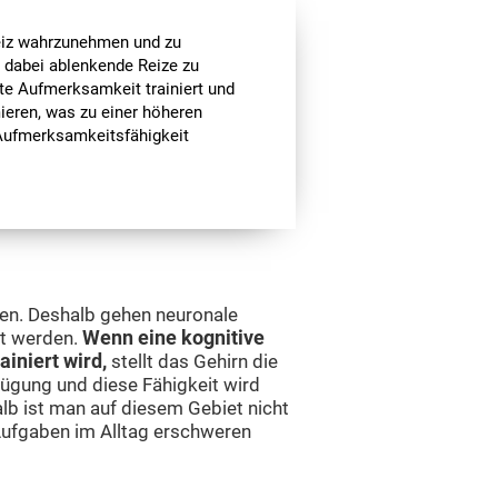
lreiz wahrzunehmen und zu
nd dabei ablenkende Reize zu
te Aufmerksamkeit trainiert und
ieren, was zu einer höheren
e Aufmerksamkeitsfähigkeit
ren. Deshalb gehen neuronale
zt werden.
Wenn eine kognitive
ainiert wird,
stellt das Gehirn die
ügung und diese Fähigkeit wird
alb ist man auf diesem Gebiet nicht
Aufgaben im Alltag erschweren