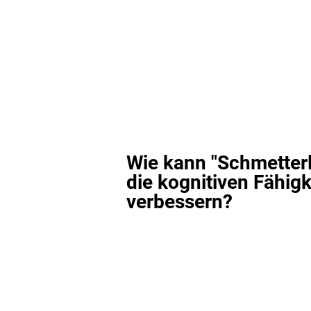
Wie kann "Schmetterl
die kognitiven Fähigk
verbessern?