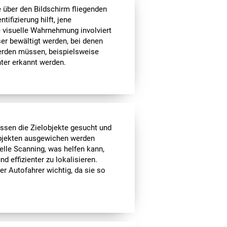
über den Bildschirm fliegenden
tifizierung hilft, jene
e visuelle Wahrnehmung involviert
er bewältigt werden, bei denen
erden müssen, beispielsweise
nter erkannt werden.
ssen die Zielobjekte gesucht und
 Objekten ausgewichen werden
elle Scanning, was helfen kann,
 effizienter zu lokalisieren.
er Autofahrer wichtig, da sie so