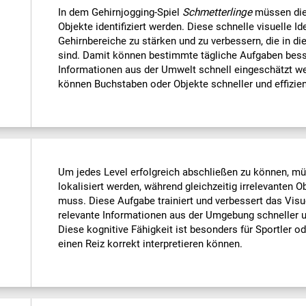
In dem Gehirnjogging-Spiel
Schmetterlinge
müssen die 
Objekte identifiziert werden. Diese schnelle visuelle Iden
Gehirnbereiche zu stärken und zu verbessern, die in di
sind. Damit können bestimmte tägliche Aufgaben bess
Informationen aus der Umwelt schnell eingeschätzt w
können Buchstaben oder Objekte schneller und effizie
Um jedes Level erfolgreich abschließen zu können, mü
lokalisiert werden, während gleichzeitig irrelevanten
muss. Diese Aufgabe trainiert und verbessert das Visu
relevante Informationen aus der Umgebung schneller und
Diese kognitive Fähigkeit ist besonders für Sportler od
einen Reiz korrekt interpretieren können.