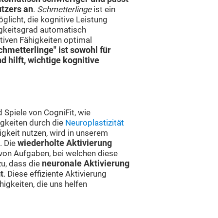
utzers an
.
Schmetterlinge
ist ein
glicht, die kognitive Leistung
igkeitsgrad automatisch
tiven Fähigkeiten optimal
hmetterlinge" ist sowohl für
 hilft, wichtige kognitive
Spiele von CogniFit, wie
igkeiten durch die
Neuroplastizität
igkeit nutzen, wird in unserem
. Die
wiederholte Aktivierung
von Aufgaben, bei welchen diese
zu, dass die
neuronale Aktivierung
t
. Diese effiziente Aktivierung
igkeiten, die uns helfen