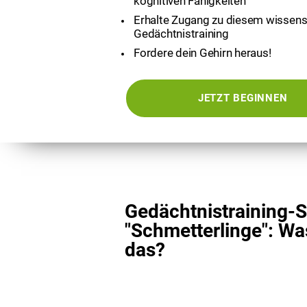
kognitiven Fähigkeiten
Erhalte Zugang zu diesem wissens
Gedächtnistraining
Fordere dein Gehirn heraus!
JETZT BEGINNEN
Gedächtnistraining-S
"Schmetterlinge": Was
das?