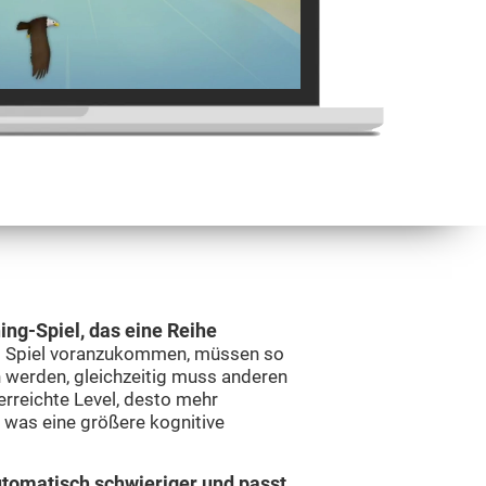
ing-Spiel, das eine Reihe
 Spiel voranzukommen, müssen so
 werden, gleichzeitig muss anderen
rreichte Level, desto mehr
 was eine größere kognitive
utomatisch schwieriger und passt