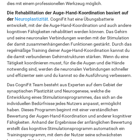
dies mit einem professionellen Werkzeug möglich.
Die Rehabilitation der Auge-Hand-Koordination basiert auf
der
Neuroplastizität
. CogniFit hat eine Übungsbatterie
entwickelt, mit der die Auge-Hand-Koordination und auch andere
kognitiven Fähigkeiten rehabilitiert werden können. Das Gehirn
und seine neuronalen Verbindungen werden mit der Stimulation
der damit zusammenhängenden Funktionen gestärkt. Durch das
regelmäßige Training deiner Auge-Hand-Koordination kannst du
die damit verbundenen Gehirnstrukturen stärken. Wenn du eine
Tätigkeit koordinieren musst, für die die Augen und die Hände
notwendig sind, werden die neuronalen Verbindungen schneller
und effizienter sein und du kannst so die Ausführung verbessern.
Das CogniFit Team besteht aus Experten auf dem Gebiet der
synaptischen Plastizität und Neurogenese, welche die
Entwicklung eines Stimulationsprogrammes, das sich an die
individuellen Bedürfnisse jedes Nutzers anpasst, ermöglicht
haben. Dieses Programm beginnt mit einer verständlichen
Bewertung der Augen-Hand-Koordination und anderer kognitiver
Fähigkeiten. Anhand der Ergebnisse der anfänglichen Bewertung
erstellt das kognitive Stimulationsprogramm automatisch ein
Trainingsprogramm, mit dem der Nutzer seine schwächsten