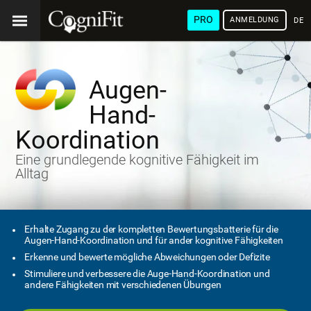
PRO
ANMELDUNG
DEU
Augen-
Hand-
Koordination
Eine grundlegende kognitive Fähigkeit im
Alltag
Erhalte Zugang zu der kompletten Bewertungsbatterie für die
Augen-Hand-Koordination und für ander kognitive Fähigkeiten
Erkenne und bewerte mögliche Abweichungen oder Defizite
Stimuliere und verbessere die Auge-Hand-Koordination und
andere Fähigkeiten mit verschiedenen Übungen