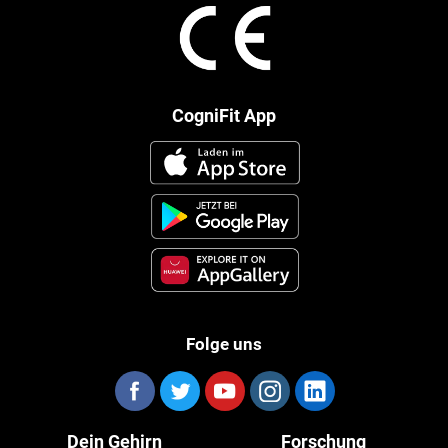
CogniFit App
Folge uns
Dein Gehirn
Forschung