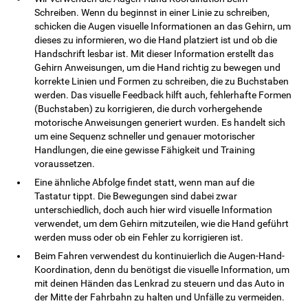
Schreiben. Wenn du beginnst in einer Linie zu schreiben,
schicken die Augen visuelle Informationen an das Gehirn, um
dieses zu informieren, wo die Hand platziert ist und ob die
Handschrift lesbar ist. Mit dieser Information erstellt das
Gehirn Anweisungen, um die Hand richtig zu bewegen und
korrekte Linien und Formen zu schreiben, die zu Buchstaben
werden. Das visuelle Feedback hilft auch, fehlerhafte Formen
(Buchstaben) zu korrigieren, die durch vorhergehende
motorische Anweisungen generiert wurden. Es handelt sich
um eine Sequenz schneller und genauer motorischer
Handlungen, die eine gewisse Fähigkeit und Training
voraussetzen.
Eine ähnliche Abfolge findet statt, wenn man auf die
Tastatur tippt. Die Bewegungen sind dabei zwar
unterschiedlich, doch auch hier wird visuelle Information
verwendet, um dem Gehirn mitzuteilen, wie die Hand geführt
werden muss oder ob ein Fehler zu korrigieren ist.
Beim Fahren verwendest du kontinuierlich die Augen-Hand-
Koordination, denn du benötigst die visuelle Information, um
mit deinen Händen das Lenkrad zu steuern und das Auto in
der Mitte der Fahrbahn zu halten und Unfälle zu vermeiden.