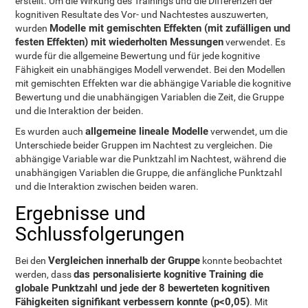
erstellt. Um die Wirkung des Trainings und die Differenzen der
kognitiven Resultate des Vor- und Nachtestes auszuwerten,
Modelle mit gemischten Effekten (mit zufälligen und
wurden
festen Effekten) mit wiederholten Messungen
verwendet. Es
wurde für die allgemeine Bewertung und für jede kognitive
Fähigkeit ein unabhängiges Modell verwendet. Bei den Modellen
mit gemischten Effekten war die abhängige Variable die kognitive
Bewertung und die unabhängigen Variablen die Zeit, die Gruppe
und die Interaktion der beiden.
allgemeine lineale Modelle
Es wurden auch
verwendet, um die
Unterschiede beider Gruppen im Nachtest zu vergleichen. Die
abhängige Variable war die Punktzahl im Nachtest, während die
unabhängigen Variablen die Gruppe, die anfängliche Punktzahl
und die Interaktion zwischen beiden waren.
Ergebnisse und
Schlussfolgerungen
Vergleichen innerhalb der Gruppe
Bei den
konnte beobachtet
das personalisierte kognitive Training die
werden, dass
globale Punktzahl und jede der 8 bewerteten kognitiven
Fähigkeiten signifikant verbessern konnte (p<0,05)
. Mit