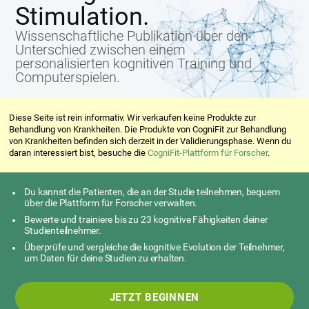
Stimulation.
Wissenschaftliche Publikation über den
Unterschied zwischen einem
personalisierten kognitiven Training und
Computerspielen.
Diese Seite ist rein informativ. Wir verkaufen keine Produkte zur
Behandlung von Krankheiten. Die Produkte von CogniFit zur Behandlung
von Krankheiten befinden sich derzeit in der Validierungsphase. Wenn du
daran interessiert bist, besuche die
CogniFit-Plattform für Forscher
.
Du kannst die Patienten, die an der Studie teilnehmen, bequem
über die Plattform für Forscher verwalten.
Bewerte und trainiere bis zu 23 kognitive Fähigkeiten deiner
Studienteilnehmer.
Überprüfe und vergleiche die kognitive Evolution der Teilnehmer,
um Daten für deine Studien zu erhalten.
JETZT BEGINNEN