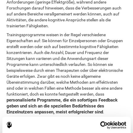
Anforderungen (geringe Effektgröße), während andere
Forschungen darauf hinweisen, dass die Verbesserungen auch
auf andere Bereiche verallgemeinert werden können, auch auf
Aktivitäten, die andere kognitive Ansprüche stellen als die
trainierten Fähigkeiten.
Trainingsprogramme weisen in der Regel verschiedene
Eigenschaften auf: Sie können für Einzelpersonen oder Gruppen
erstellt werden oder sich auf bestimmte kognitive Fähigkeiten
konzentrieren. Auch die Anzahl, Dauer und Frequenz der
Sitzungen kann variieren und die Anwendungsart dieser
Programme kann unterschiedlich verlaufen. So können sie
beispielsweise durch einen Therapeuten oder über elektronische
Geräte erfolgen. Zwar gibt es noch keine allgemeine
Übereinstimmung darüber, welche Methoden am effektivsten
sind oder in welchen Fällen eine Methode besser als eine andere
funktioniert, doch es konnte festgestellt werden, dass
personalisierte Programme, die ein sofortiges Feedback
geben und sich an die speziellen Bedürfnisse des
Einzelnutzers anpassen, meist erfolgreicher sind
.
Diese Studie bezweckt deshalb, herauszufinden, ob die Vorteile
des personalisierten, computergestützten kognitiven Trainings
größer sind als die Vorteile konventioneller Computerspiele oder