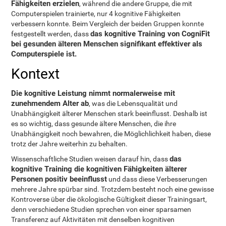
Fähigkeiten erzielen
, während die andere Gruppe, die mit
Computerspielen trainierte, nur 4 kognitive Fähigkeiten
verbessern konnte. Beim Vergleich der beiden Gruppen konnte
das kognitive Training von CogniFit
festgestellt werden, dass
bei gesunden älteren Menschen signifikant effektiver als
Computerspiele ist.
Kontext
Die kognitive Leistung nimmt normalerweise mit
zunehmendem Alter ab
, was die Lebensqualität und
Unabhängigkeit älterer Menschen stark beeinflusst. Deshalb ist
es so wichtig, dass gesunde ältere Menschen, die ihre
Unabhängigkeit noch bewahren, die Möglichlichkeit haben, diese
trotz der Jahre weiterhin zu behalten.
das
Wissenschaftliche Studien weisen darauf hin, dass
kognitive Training die kognitiven Fähigkeiten älterer
Personen positiv beeinflusst
und dass diese Verbesserungen
mehrere Jahre spürbar sind. Trotzdem besteht noch eine gewisse
Kontroverse über die ökologische Gültigkeit dieser Trainingsart,
denn verschiedene Studien sprechen von einer sparsamen
Transferenz auf Aktivitäten mit denselben kognitiven