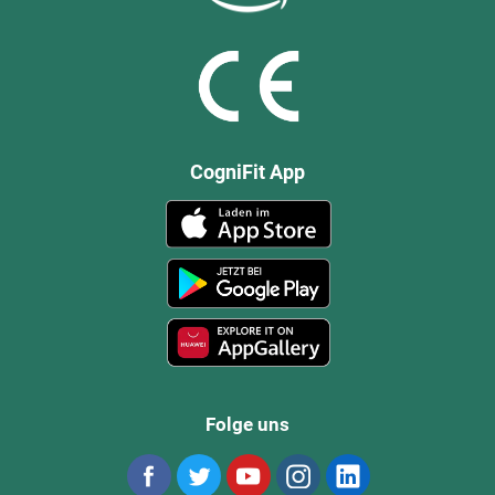
CogniFit App
Folge uns