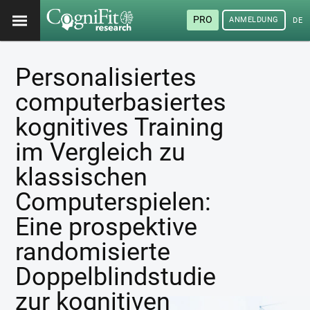
PRO
ANMELDUNG
DEU
Personalisiertes
computerbasiertes
kognitives Training
im Vergleich zu
klassischen
Computerspielen:
Eine prospektive
randomisierte
Doppelblindstudie
zur kognitiven