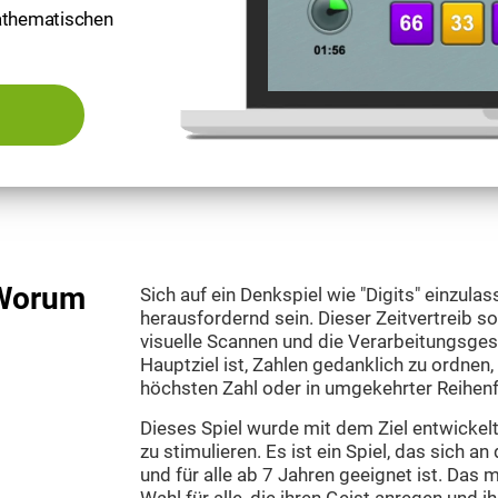
mathematischen
: Worum
Sich auf ein Denkspiel wie "Digits" einzula
herausfordernd sein. Dieser Zeitvertreib s
visuelle Scannen und die Verarbeitungsges
Hauptziel ist, Zahlen gedanklich zu ordnen,
höchsten Zahl oder in umgekehrter Reihenfo
Dieses Spiel wurde mit dem Ziel entwickelt
zu stimulieren. Es ist ein Spiel, das sich 
und für alle ab 7 Jahren geeignet ist. Das m