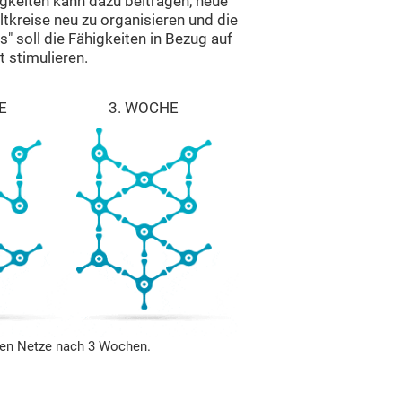
gkeiten kann dazu beitragen, neue
tkreise neu zu organisieren und die
s" soll die Fähigkeiten in Bezug auf
 stimulieren.
E
3. WOCHE
len Netze nach 3 Wochen.