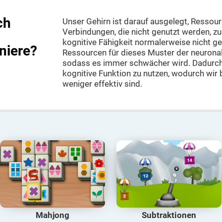
ch
Unser Gehirn ist darauf ausgelegt, Ressour
Verbindungen, die nicht genutzt werden, zu
kognitive Fähigkeit normalerweise nicht gen
iniere?
Ressourcen für dieses Muster der neuronal
sodass es immer schwächer wird. Dadurch f
kognitive Funktion zu nutzen, wodurch wir 
weniger effektiv sind.
Mahjong
Subtraktionen