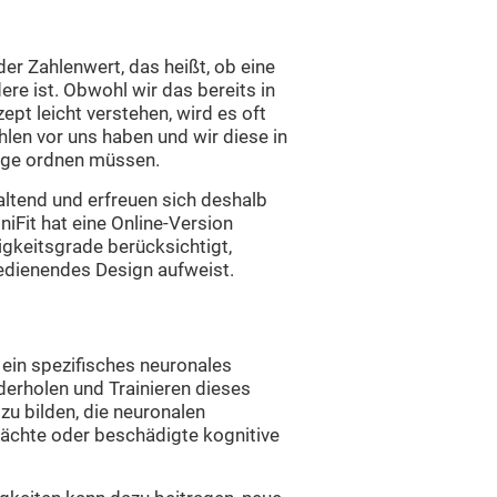
der Zahlenwert, das heißt, ob eine
dere ist. Obwohl wir das bereits in
ept leicht verstehen, wird es oft
len vor uns haben und wir diese in
lge ordnen müssen.
haltend und erfreuen sich deshalb
niFit hat eine Online-Version
rigkeitsgrade berücksichtigt,
bedienendes Design aufweist.
n ein spezifisches neuronales
erholen und Trainieren dieses
zu bilden, die neuronalen
wächte oder beschädigte kognitive