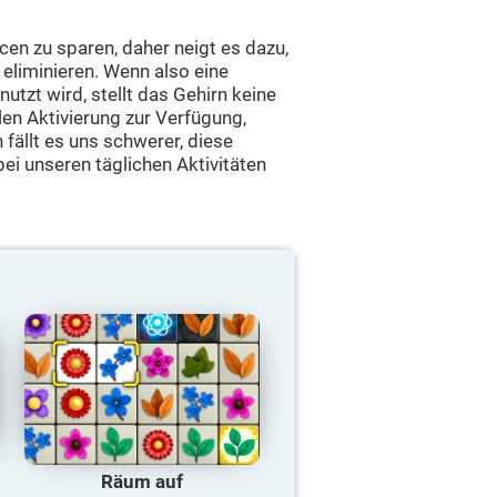
cen zu sparen, daher neigt es dazu,
 eliminieren. Wenn also eine
utzt wird, stellt das Gehirn keine
en Aktivierung zur Verfügung,
ällt es uns schwerer, diese
bei unseren täglichen Aktivitäten
Räum auf