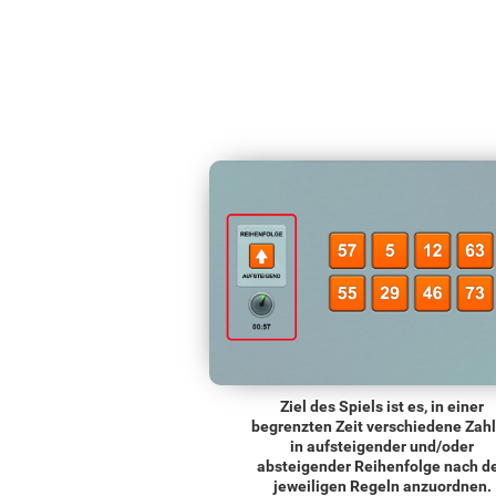
Ziel des Spiels ist es, in einer
begrenzten Zeit verschiedene Zah
in aufsteigender und/oder
absteigender Reihenfolge nach d
jeweiligen Regeln anzuordnen.