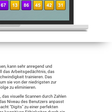
ssen, kann sehr anregend und
oll das Arbeitsgedächtnis, das
chwindigkeit trainieren. Das
 um sie von der niedrigsten zur
lge zu eliminieren.
, das visuelle Scannen durch Zahlen
an das Niveau des Benutzers anpasst
acht "Digits" zu einer perfekten