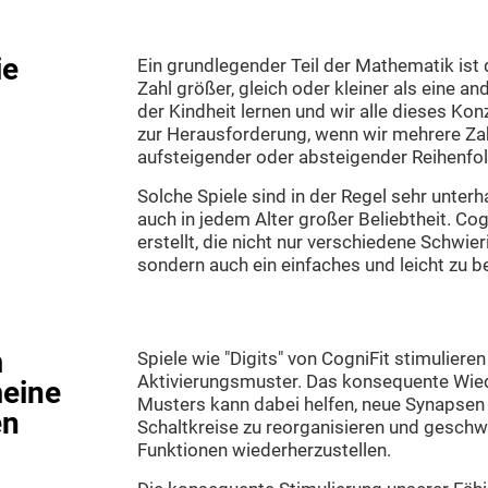
ie
Ein grundlegender Teil der Mathematik ist 
Zahl größer, gleich oder kleiner als eine an
der Kindheit lernen und wir alle dieses Konz
zur Herausforderung, wenn wir mehrere Zah
aufsteigender oder absteigender Reihenfo
Solche Spiele sind in der Regel sehr unter
auch in jedem Alter großer Beliebtheit. Cog
erstellt, die nicht nur verschiedene Schwie
sondern auch ein einfaches und leicht zu 
m
Spiele wie "Digits" von CogniFit stimuliere
Aktivierungsmuster. Das konsequente Wied
meine
Musters kann dabei helfen, neue Synapsen 
en
Schaltkreise zu reorganisieren und gesch
Funktionen wiederherzustellen.