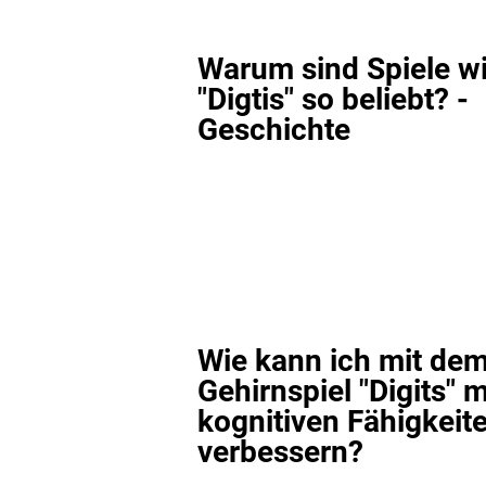
Warum sind Spiele w
"Digtis" so beliebt? -
Geschichte
Wie kann ich mit de
Gehirnspiel "Digits" 
kognitiven Fähigkeit
verbessern?