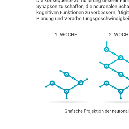
Die konsequente Stimulierung unserer Fähi
Synapsen zu schaffen, die neuronalen Schal
kognitiven Funktionen zu verbessern. "Digit
Planung und Verarbeitungsgeschwindigkeit
1. WOCHE
2. WOCH
Grafische Projektion der neurona