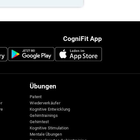
CogniFit App
Übungen
Patent
er
Wiederverkäufer
re
Kognitive Entwicklung
Gehirntrainings
Gehirntest
Kognitive Stimulation
Mentale Übungen