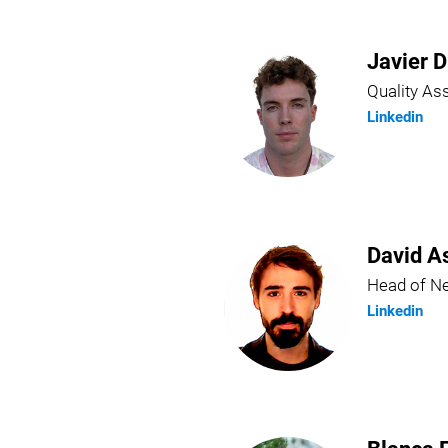
Javier D
Quality A
Linkedin
David A
Head of N
Linkedin