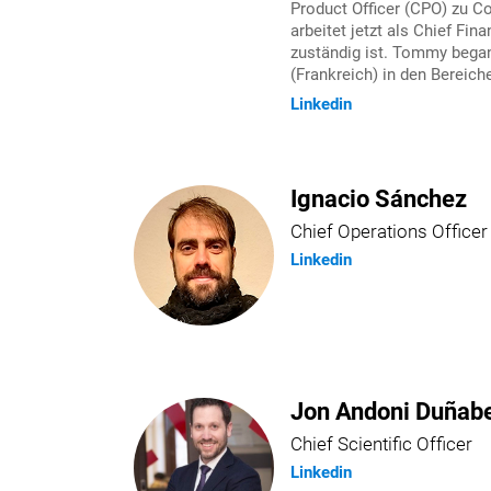
Product Officer (CPO) zu Co
arbeitet jetzt als Chief Fi
zuständig ist. Tommy began
(Frankreich) in den Bereic
Linkedin
Ignacio Sánchez
Chief Operations Officer
Linkedin
Jon Andoni Duñabe
Chief Scientific Officer
Linkedin