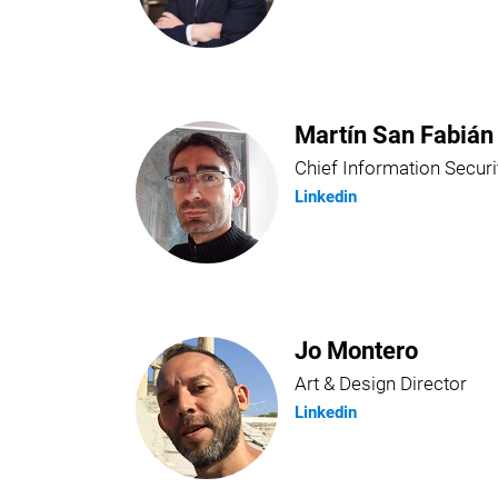
Martín San Fabián
Chief Information Securi
Linkedin
Jo Montero
Art & Design Director
Linkedin