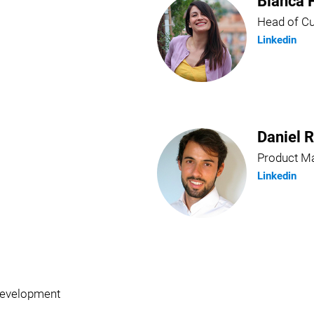
Blanca 
Head of C
Linkedin
Daniel 
Product M
Linkedin
Development