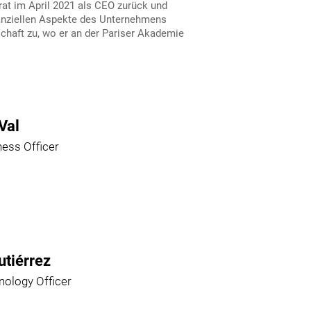
rat im April 2021 als CEO zurück und
finanziellen Aspekte des Unternehmens
chaft zu, wo er an der Pariser Akademie
Val
ness Officer
utiérrez
nology Officer