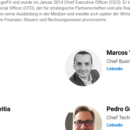
gniFit und wurde im Januar 2014 Chief Executive Officer (CEO). Er t
nancial Officer (CFO), der für strategische Partnerschaften und alle 
n seine Ausbildung in der Medizin und wandte sich später der Wirts
hen Finanzen, Steuern und Rechnungswesen promovierte.
Marcos 
Chief Busi
Linkedin
itia
Pedro G
Chief Tech
Linkedin