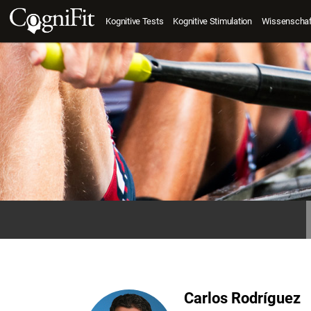
Kognitive Tests
Kognitive Stimulation
Wissenschaft
Carlos Rodríguez