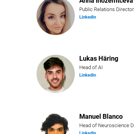
Anna Inozemtceva
Public Relations Director
Linkedin
Lukas Häring
Head of AI
Linkedin
Manuel Blanco
Head of Neuroscience 
Linkedin