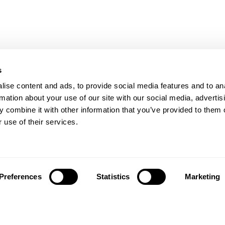
s
ise content and ads, to provide social media features and to an
rmation about your use of our site with our social media, advertis
 combine it with other information that you’ve provided to them o
 use of their services.
Preferences
Statistics
Marketing