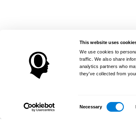
This website uses cookie
We use cookies to personal
traffic. We also share info
analytics partners who may
they’ve collected from your
Consent
Necessary
Selection