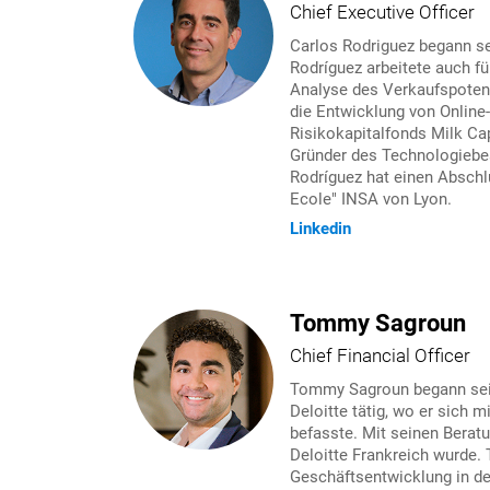
Chief Executive Officer
Carlos Rodriguez begann se
Rodríguez arbeitete auch fü
Analyse des Verkaufspotenz
die Entwicklung von Onlin
Risikokapitalfonds Milk Cap
Gründer des Technologiebes
Rodríguez hat einen Abschl
Ecole" INSA von Lyon.
Linkedin
Tommy Sagroun
Chief Financial Officer
Tommy Sagroun begann seine
Deloitte tätig, wo er sich
befasste. Mit seinen Berat
Deloitte Frankreich wurde.
Geschäftsentwicklung in d