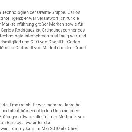
e Technologien der Uralita-Gruppe. Carlos
ntelligenz; er war verantwortlich für die
r Markteinführung großer Marken sowie für
Carlos Rodríguez ist Gründungspartner des
on Technologieunternehmen zuständig war, und
ndsmitglied und CEO von CogniFit. Carlos
écnica Carlos III von Madrid und der "Grand
ris, Frankreich. Er war mehrere Jahre bei
n und nicht börsennotierten Unternehmen
Prüfungssoftware, die Teil der Methodik von
n Barclays, wo er für die
g war. Tommy kam im Mai 2010 als Chief