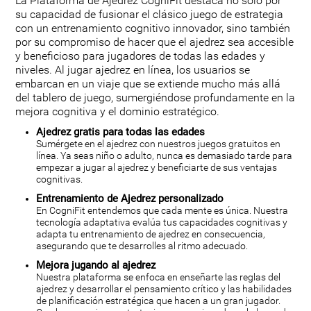
La Plataforma de Ajedrez CogniFit destaca no sólo por
su capacidad de fusionar el clásico juego de estrategia
con un entrenamiento cognitivo innovador, sino también
por su compromiso de hacer que el ajedrez sea accesible
y beneficioso para jugadores de todas las edades y
niveles. Al jugar ajedrez en línea, los usuarios se
embarcan en un viaje que se extiende mucho más allá
del tablero de juego, sumergiéndose profundamente en la
mejora cognitiva y el dominio estratégico.
Ajedrez gratis para todas las edades
Sumérgete en el ajedrez con nuestros juegos gratuitos en
línea. Ya seas niño o adulto, nunca es demasiado tarde para
empezar a jugar al ajedrez y beneficiarte de sus ventajas
cognitivas.
Entrenamiento de Ajedrez personalizado
En CogniFit entendemos que cada mente es única. Nuestra
tecnología adaptativa evalúa tus capacidades cognitivas y
adapta tu entrenamiento de ajedrez en consecuencia,
asegurando que te desarrolles al ritmo adecuado.
Mejora jugando al ajedrez
Nuestra plataforma se enfoca en enseñarte las reglas del
ajedrez y desarrollar el pensamiento crítico y las habilidades
de planificación estratégica que hacen a un gran jugador.