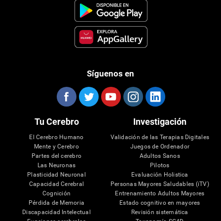
Síguenos en
Tu Cerebro
Investigación
El Cerebro Humano
Validación de las Terapias Digitales
Mente y Cerebro
Juegos de Ordenador
Partes del cerebro
Adultos Sanos
Las Neuronas
Pilotos
Plasticidad Neuronal
Evaluación Holistica
Capacidad Cerebral
Personas Mayores Saludables (iTV)
Cognición
Entrenamiento Adultos Mayores
Pérdida de Memoria
Estado cognitivo en mayores
Discapacidad Intelectual
Revisión sistemática