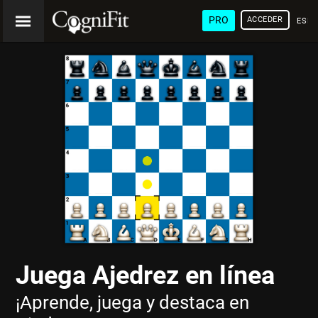
PRO
ACCEDER
ESP
Juega Ajedrez en línea
¡Aprende, juega y destaca en