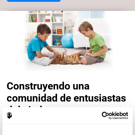
Construyendo una
comunidad de entusiastas
del ajedrez
Otra ventaja importante de jugar ajedrez online con
CogniFit es el sentido de comunidad que fomenta. Los
jugadores no están aislados; son parte de una red global