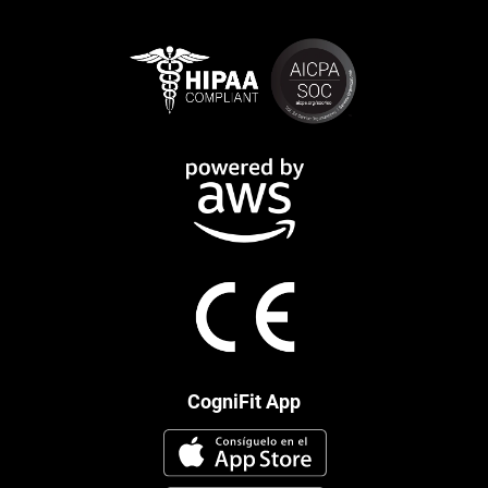
CogniFit App