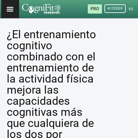
PRO
ACCEDER
ESP
¿El entrenamiento
cognitivo
combinado con el
entrenamiento de
la actividad física
mejora las
capacidades
cognitivas más
que cualquiera de
los dos por