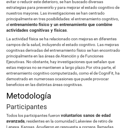
evitar o reducir este deterioro, se han buscado diversas
estrategias para prevenirlo y para mejorar el estado cognitivo de
nuestros mayores. Las investigaciones se han centrado
principalmente en tres posibilidades: el entrenamiento cognitivo,
entrenamiento físico y un entrenamiento que combine
el
actividades cognitivas y físicas
.
La actividad física se ha relacionado con mejoras en diferentes
campos de la salud, incluyendo el estado cognitivo. Las mejoras
cognitivas derivadas del entrenamiento físico se han encontrado
principalmente en las áreas de Atención y de Funciones
Ejecutivas. No obstante, hay investigaciones que señalan que
estas mejoras no se mantienen a largo plazo.Por otra parte, el
entrenamiento cognitivo computerizado, como el de CogniFit, ha
demostrado en numerosas ocasiones que puede provocar
beneficios en las distintas áreas cognitivas.
Metodología
Participantes
voluntarios sanos de edad
Todos los participantes fueron
avanzada
, residentes en la comunidad Lakeview de retiro de
Lenexa, Kansas. Acudieron en respuesta a correos, llamadas