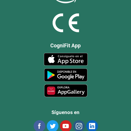
CogniFit App
Síguenos en