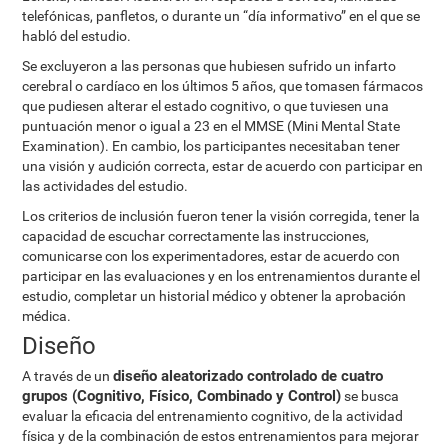
telefónicas, panfletos, o durante un “día informativo” en el que se
habló del estudio.
Se excluyeron a las personas que hubiesen sufrido un infarto
cerebral o cardíaco en los últimos 5 años, que tomasen fármacos
que pudiesen alterar el estado cognitivo, o que tuviesen una
puntuación menor o igual a 23 en el MMSE (Mini Mental State
Examination). En cambio, los participantes necesitaban tener
una visión y audición correcta, estar de acuerdo con participar en
las actividades del estudio.
Los criterios de inclusión fueron tener la visión corregida, tener la
capacidad de escuchar correctamente las instrucciones,
comunicarse con los experimentadores, estar de acuerdo con
participar en las evaluaciones y en los entrenamientos durante el
estudio, completar un historial médico y obtener la aprobación
médica.
Diseño
diseño aleatorizado controlado de cuatro
A través de un
grupos (Cognitivo, Físico, Combinado y Control)
se busca
evaluar la eficacia del entrenamiento cognitivo, de la actividad
física y de la combinación de estos entrenamientos para mejorar