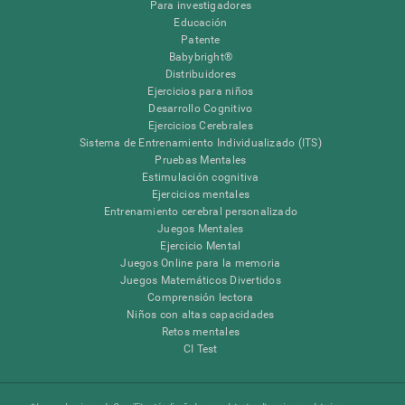
Para investigadores
Educación
Patente
Babybright®
Distribuidores
Ejercicios para niños
Desarrollo Cognitivo
Ejercicios Cerebrales
Sistema de Entrenamiento Individualizado (ITS)
Pruebas Mentales
Estimulación cognitiva
Ejercicios mentales
Entrenamiento cerebral personalizado
Juegos Mentales
Ejercicio Mental
Juegos Online para la memoria
Juegos Matemáticos Divertidos
Comprensión lectora
Niños con altas capacidades
Retos mentales
CI Test