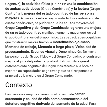
la actividad física
la combinación
Cognitivo),
(Grupo Físico),
de ambas actividades
y la lectura
(Grupo Combinado)
(Grupo
mejora del estado cognitivo de las personas
Control) a la
mayores
. A través de este ensayo controlado y aleatorizado de
cuatro condiciones, se pudo ver que los adultos mayores del
Grupo Cognitivo y del Grupo Combinado lograron una mejora
de su estado cognitivo
significativamente mayor que los del
Grupo Control y los del Grupo Físico. Las capacidades cognitivas
Coordinación ojo-mano,
que mostraron mejora fueron la
Memoria de trabajo, Memoria a largo plazo, Velocidad de
procesamiento, Escaneo visual y Denominación
. De hecho,
las personas del Grupo Físico y del Grupo Control no encontraron
mejora alguna del pretest al postest. Esto significa que el
entrenamiento cognitivo de CogniFit es efectivo a la hora de
mejorar las capacidades cognitivas y que es el responsable
principal de la mejora en el Grupo Combinado.
Contexto
perder
Las personas mayores tienen un alto riesgo de
autonomía y calidad de vida como consecuencia del
deterioro cognitivo derivado del aumento de la edad
. Para