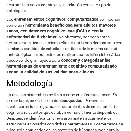
neuronal o reserva cognitiva, y su relación con este tipo de
patologías.
entrenamientos cognitivos computarizados
Los
se imponen
herramienta beneficiosa para adultos mayores
como una
sanos, con deterioro cognitivo leve (DCL) o con la
enfermedad de Alzheimer
. No obstante, no todas estas
herramientas tienen la misma eficacia, ni la han demostrado con
la misma cantidad de estudios científicos de la misma calidad
metodológica. Es por esto que realizar una revisión sistemática
conocer y categorizar las
puede ser de gran ayuda para
herramientas de entrenamiento cognitivo computarizado
según la calidad de sus validaciones clínicas
.
Metodología
La revisión sistemática se llevó a cabo en diferentes fases. En
búsquedas
primer lugar, se realizaron dos
: Primero, se
identificaron los programas o herramientas de entrenamiento
cognitivo relevantes que estaban comercialmente disponibles.
Después, se identificaron y revisaron sistemáticamente los
estudios relacionados con dichas herramientas. Los términos de
búsqueda empleados en los motores de búsqueda web para la