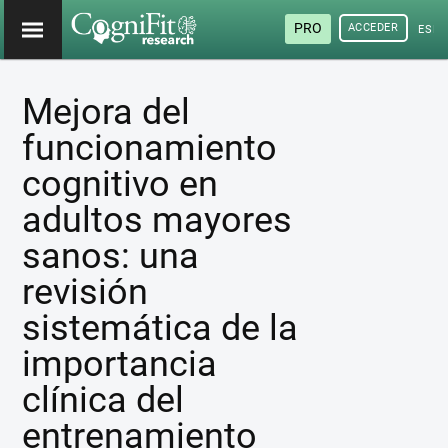
PRO
ACCEDER
ESP
Mejora del
funcionamiento
cognitivo en
adultos mayores
sanos: una
revisión
sistemática de la
importancia
clínica del
entrenamiento