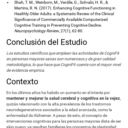
Shah, T. M., Weinborn, M., Verdile, G., Sohrabi, H. R., &
Martins, R. N. (2017). Enhancing Cognitive Functioning in
Healthly Older Adults: a Systematic Review of the Clinical
Significance of Commercially Available Computerized
Cognitive Training in Preventing Cognitive Decline.
Neuropsychology Review
, 27(1), 62-80.
Conclusión del Estudio
Los estudios científicos que emplean las actividades de CogniFit
en personas mayores sanas son numerosos y de gran calidad
metodológica, lo que hace que CogniFit cuente con el mayor nivel
de evidencia empírica.
Contexto
En los últimos años ha habido un aumento en el interés por
mantener y mejorar la salud cerebral y cognitiva en la vejez
,
quizás relacionado con la alta prevalencia de los trastornos
neurodegenerativos asociados a la edad avanzada, como la
enfermedad de Alzheimer. A pesar de esto, el concepto de
intervenciones cognitivas para las personas mayores dista de ser
algo nuevo: ya resultan familiares los conceptos de plasticidad