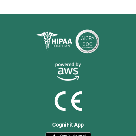
CogniFit App