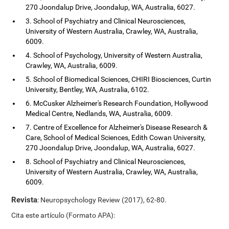
270 Joondalup Drive, Joondalup, WA, Australia, 6027.
3. School of Psychiatry and Clinical Neurosciences,
University of Western Australia, Crawley, WA, Australia,
6009.
4. School of Psychology, University of Western Australia,
Crawley, WA, Australia, 6009.
5. School of Biomedical Sciences, CHIRI Biosciences, Curtin
University, Bentley, WA, Australia, 6102.
6. McCusker Alzheimer's Research Foundation, Hollywood
Medical Centre, Nedlands, WA, Australia, 6009.
7. Centre of Excellence for Alzheimer's Disease Research &
Care, School of Medical Sciences, Edith Cowan University,
270 Joondalup Drive, Joondalup, WA, Australia, 6027.
8. School of Psychiatry and Clinical Neurosciences,
University of Western Australia, Crawley, WA, Australia,
6009.
Revista
: Neuropsychology Review (2017), 62-80.
Cita este artículo (Formato APA):