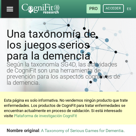
PRO
ACCEDER
ESP
Una taxonomía de
los juegos serios
para la demencia
Según la taxonomía SG4D, las actividades
de CogniFit son una herramienta de
prevención para los aspectos cognitivos de
la demencia.
Esta página es solo informativa. No vendemos ningún producto que trate
enfermedades. Los productos de CogniFit para tratar enfermedades se
encuentran actualmente en proceso de validación. Si está interesado
visite
Plataforma de investigación CogniFit
Nombre original
:
A Taxonomy of Serious Games for Dementia
.