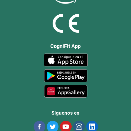
CogniFit App
Síguenos en