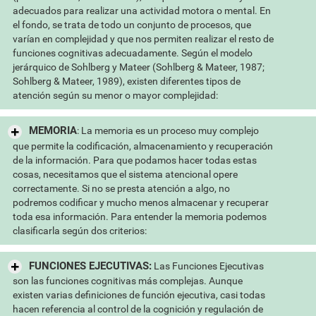
adecuados para realizar una actividad motora o mental. En
el fondo, se trata de todo un conjunto de procesos, que
varían en complejidad y que nos permiten realizar el resto de
funciones cognitivas adecuadamente. Según el modelo
jerárquico de Sohlberg y Mateer (Sohlberg & Mateer, 1987;
Sohlberg & Mateer, 1989), existen diferentes tipos de
atención según su menor o mayor complejidad:
MEMORIA
: La memoria es un proceso muy complejo
que permite la codificación, almacenamiento y recuperación
de la información. Para que podamos hacer todas estas
cosas, necesitamos que el sistema atencional opere
correctamente. Si no se presta atención a algo, no
podremos codificar y mucho menos almacenar y recuperar
toda esa información. Para entender la memoria podemos
clasificarla según dos criterios:
FUNCIONES EJECUTIVAS:
Las Funciones Ejecutivas
son las funciones cognitivas más complejas. Aunque
existen varias definiciones de función ejecutiva, casi todas
hacen referencia al control de la cognición y regulación de