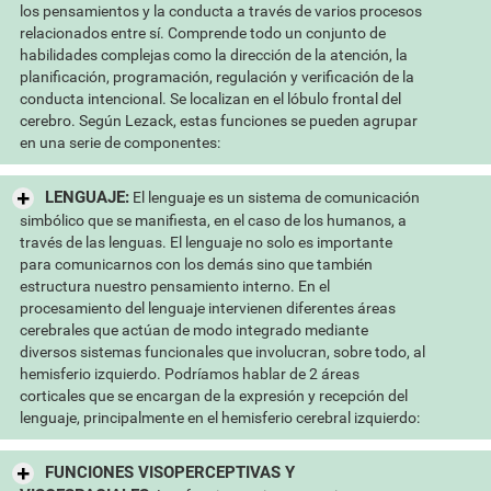
los pensamientos y la conducta a través de varios procesos
relacionados entre sí. Comprende todo un conjunto de
habilidades complejas como la dirección de la atención, la
planificación, programación, regulación y verificación de la
conducta intencional. Se localizan en el lóbulo frontal del
cerebro. Según Lezack, estas funciones se pueden agrupar
en una serie de componentes:
LENGUAJE:
El lenguaje es un sistema de comunicación
simbólico que se manifiesta, en el caso de los humanos, a
través de las lenguas. El lenguaje no solo es importante
para comunicarnos con los demás sino que también
estructura nuestro pensamiento interno. En el
procesamiento del lenguaje intervienen diferentes áreas
cerebrales que actúan de modo integrado mediante
diversos sistemas funcionales que involucran, sobre todo, al
hemisferio izquierdo. Podríamos hablar de 2 áreas
corticales que se encargan de la expresión y recepción del
lenguaje, principalmente en el hemisferio cerebral izquierdo:
FUNCIONES VISOPERCEPTIVAS Y