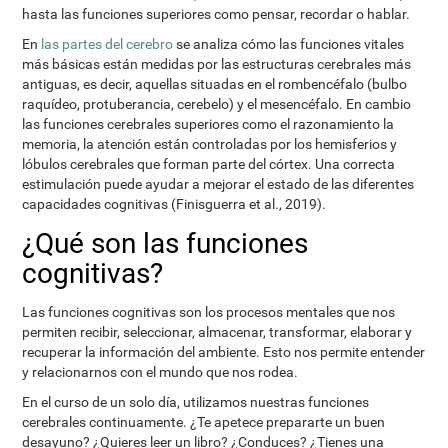
hasta las funciones superiores como pensar, recordar o hablar.
En
las partes del cerebro
se analiza cómo las funciones vitales
más básicas están medidas por las estructuras cerebrales más
antiguas, es decir, aquellas situadas en el rombencéfalo (bulbo
raquídeo, protuberancia, cerebelo) y el mesencéfalo. En cambio
las funciones cerebrales superiores como el razonamiento la
memoria, la atención están controladas por los hemisferios y
lóbulos cerebrales que forman parte del córtex. Una correcta
estimulación puede ayudar a mejorar el estado de las diferentes
capacidades cognitivas (Finisguerra et al., 2019).
¿Qué son las funciones
cognitivas?
Las funciones cognitivas son los procesos mentales que nos
permiten recibir, seleccionar, almacenar, transformar, elaborar y
recuperar la información del ambiente. Esto nos permite entender
y relacionarnos con el mundo que nos rodea.
En el curso de un solo día, utilizamos nuestras funciones
cerebrales continuamente. ¿Te apetece prepararte un buen
desayuno? ¿Quieres leer un libro? ¿Conduces? ¿Tienes una