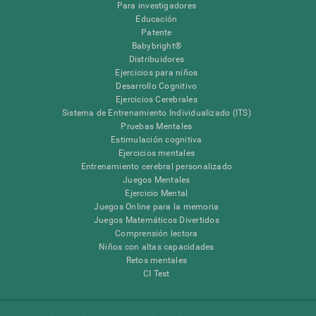
Para investigadores
Educación
Patente
Babybright®
Distribuidores
Ejercicios para niños
Desarrollo Cognitivo
Ejercicios Cerebrales
Sistema de Entrenamiento Individualizado (ITS)
Pruebas Mentales
Estimulación cognitiva
Ejercicios mentales
Entrenamiento cerebral personalizado
Juegos Mentales
Ejercicio Mental
Juegos Online para la memoria
Juegos Matemáticos Divertidos
Comprensión lectora
Niños con altas capacidades
Retos mentales
CI Test