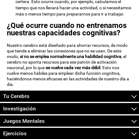
certera. Esto ocurre cuando, por ejemplo, calculamos el
tiempo que nos llevará hacer una actividad, o si necesitamos
más o menos tiempo para prepararnos para ir a trabajar.
¿Qué ocurre cuando no entrenamos
nuestras capacidades cognitivas?
Nuestro cerebro está diseñado para ahorrar recursos, de modo
que tiende a eliminar las conexiones que no se usan. De este
modo,
si no se emplea normalmente una habilidad cognitiva
, el
cerebro no aporta recursos para ese patrón de activación
neuronal, por lo que
se vuelve cada vez más débil
. Esto nos
vuelve menos hábiles para emplear dicha función cognitiva,
haciéndonos menos eficaces en las actividades de nuestro día a
día.
Tu Cerebro
Investigación
Juegos Mentales
Ejercicios