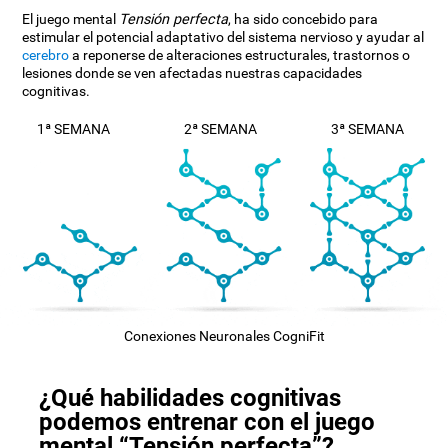
El juego mental
Tensión perfecta
, ha sido concebido para
estimular el potencial adaptativo del sistema nervioso y ayudar al
cerebro
a reponerse de alteraciones estructurales, trastornos o
lesiones donde se ven afectadas nuestras capacidades
cognitivas.
1ª SEMANA
2ª SEMANA
3ª SEMANA
Conexiones Neuronales CogniFit
¿Qué habilidades cognitivas
podemos entrenar con el juego
mental “Tensión perfecta”?