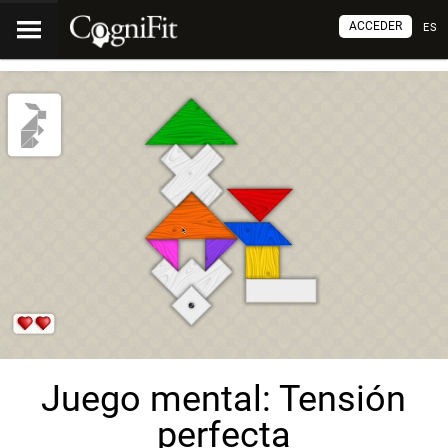
ACCEDER
ES
Juego mental: Tensión
perfecta