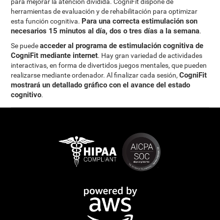
para mejorar la atención dividida. CogniFit dispone de
herramientas de evaluación y de rehabilitación para optimizar
Para una correcta estimulación son
esta función cognitiva.
necesarios 15 minutos al día, dos o tres días a la semana
.
acceder al programa de estimulación cognitiva de
Se puede
CogniFit mediante internet
. Hay gran variedad de actividades
interactivas, en forma de divertidos juegos mentales, que pueden
CogniFit
realizarse mediante ordenador. Al finalizar cada sesión,
mostrará un detallado gráfico con el avance del estado
cognitivo
.