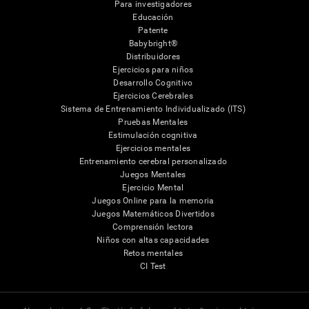
Para investigadores
Educación
Patente
Babybright®
Distribuidores
Ejercicios para niños
Desarrollo Cognitivo
Ejercicios Cerebrales
Sistema de Entrenamiento Individualizado (ITS)
Pruebas Mentales
Estimulación cognitiva
Ejercicios mentales
Entrenamiento cerebral personalizado
Juegos Mentales
Ejercicio Mental
Juegos Online para la memoria
Juegos Matemáticos Divertidos
Comprensión lectora
Niños con altas capacidades
Retos mentales
CI Test