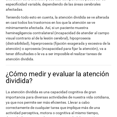
especificidad variable, dependiendo de las áreas cerebrales
afectadas.
Teniendo todo esto en cuenta, la atención dividida se ve alterada
en casi todos los trastornos en los que la atención se ve
mínimamente afectada. Así, si un paciente muestra
heminegligencia contralateral (incapacidad de atender al campo
visual contrario al de la lesión cerebral), hipoprosexia
(distraibilidad), hiperprosexia (fijación exagerada y excesiva de la
atención) o aprosexia (incapacidad para fijar la atención), va a
tener dificultades o le va a ser imposible el realizar tareas de
atención dividida.
¿Cómo medir y evaluar la atención
dividida?
La atención dividida es una capacidad cognitiva de gran
importancia para diversas actividades de nuestra vida cotidiana,
ya que nos permite ser más eficientes. Llevar a cabo
correctamente de cualquier tarea que implique más de una
actividad perceptiva, motora o cognitiva al mismo tiempo,