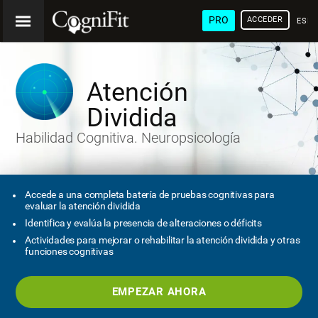
PRO
ACCEDER
ESP
Atención
Dividida
Habilidad Cognitiva. Neuropsicología
Accede a una completa batería de pruebas cognitivas para
evaluar la atención dividida
Identifica y evalúa la presencia de alteraciones o déficits
Actividades para mejorar o rehabilitar la atención dividida y otras
funciones cognitivas
EMPEZAR AHORA