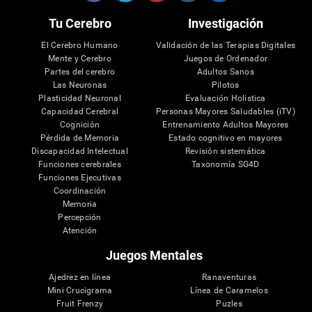
Tu Cerebro
Investigación
El Cerebro Humano
Validación de las Terapias Digitales
Mente y Cerebro
Juegos de Ordenador
Partes del cerebro
Adultos Sanos
Las Neuronas
Pilotos
Plasticidad Neuronal
Evaluación Holistica
Capacidad Cerebral
Personas Mayores Saludables (iTV)
Cognición
Entrenamiento Adultos Mayores
Pérdida de Memoria
Estado cognitivo en mayores
Discapacidad Intelectual
Revisión sistemática
Funciones cerebrales
Taxonomía SG4D
Funciones Ejecutivas
Coordinación
Memoria
Percepción
Atención
Juegos Mentales
Ajedrez en línea
Ranaventuras
Mini Crucigrama
Línea de Caramelos
Fruit Frenzy
Puzles