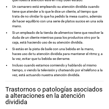
que nuestra atención esté en muy buen estado.
Un camarero está empleando su atención dividida cuando
tiene que atender a lo que le dice un cliente, al tiempo que
trata de no olvidar lo que ha pedido la mesa cuatro, además
de hacer equilibrio con una serie de platos sucios en una sola
mano.
Si un empleado de la tienda de alimentos tiene que resolver la
duda de un cliente mientras pasa los productos otro por la
caja, está haciendo uso de su atención dividida.
Si estás en la pista de baile con una bebida en la mano,
haces uso de tu atención dividida para mantener el ritmo y, a
la vez, evitar que tu bebida se derrame.
Incluso cuando estamos comiendo y hablando al mismo
tiempo, o viendo la televisión y chateando por el teléfono a la
vez, está actuando nuestra atención dividida.
Trastornos o patologías asociados
a alteraciones en la atención
dividida