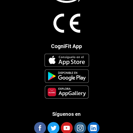
CogniFit App
Síguenos en