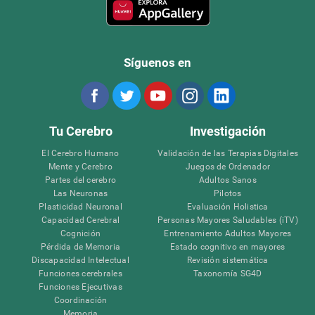
Síguenos en
Tu Cerebro
Investigación
El Cerebro Humano
Validación de las Terapias Digitales
Mente y Cerebro
Juegos de Ordenador
Partes del cerebro
Adultos Sanos
Las Neuronas
Pilotos
Plasticidad Neuronal
Evaluación Holistica
Capacidad Cerebral
Personas Mayores Saludables (iTV)
Cognición
Entrenamiento Adultos Mayores
Pérdida de Memoria
Estado cognitivo en mayores
Discapacidad Intelectual
Revisión sistemática
Funciones cerebrales
Taxonomía SG4D
Funciones Ejecutivas
Coordinación
Memoria