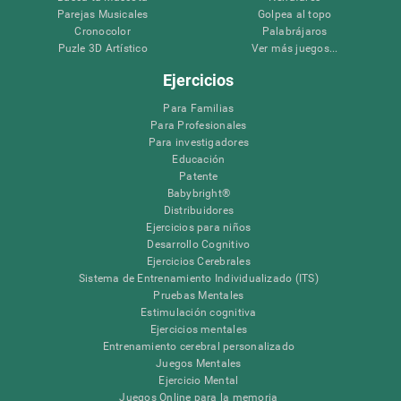
Parejas Musicales
Golpea al topo
Cronocolor
Palabrájaros
Puzle 3D Artístico
Ver más juegos...
Ejercicios
Para Familias
Para Profesionales
Para investigadores
Educación
Patente
Babybright®
Distribuidores
Ejercicios para niños
Desarrollo Cognitivo
Ejercicios Cerebrales
Sistema de Entrenamiento Individualizado (ITS)
Pruebas Mentales
Estimulación cognitiva
Ejercicios mentales
Entrenamiento cerebral personalizado
Juegos Mentales
Ejercicio Mental
Juegos Online para la memoria