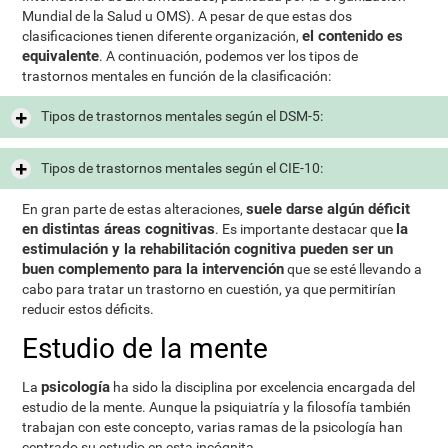
Mundial de la Salud u OMS). A pesar de que estas dos
el contenido es
clasificaciones tienen diferente organización,
equivalente
. A continuación, podemos ver los tipos de
trastornos mentales en función de la clasificación:
Tipos de trastornos mentales según el DSM-5:
Tipos de trastornos mentales según el CIE-10:
suele darse algún déficit
En gran parte de estas alteraciones,
en distintas áreas cognitivas
la
. Es importante destacar que
estimulación y la rehabilitación cognitiva pueden ser un
buen complemento para la intervención
que se esté llevando a
cabo para tratar un trastorno en cuestión, ya que permitirían
reducir estos déficits.
Estudio de la mente
psicología
La
ha sido la disciplina por excelencia encargada del
estudio de la mente. Aunque la psiquiatría y la filosofía también
trabajan con este concepto, varias ramas de la psicología han
centrado su estudio en esta incógnita.