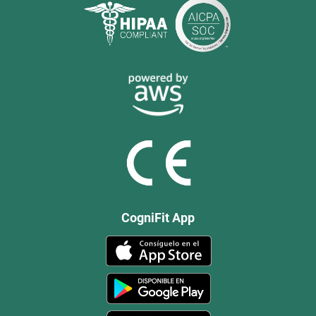
CogniFit App