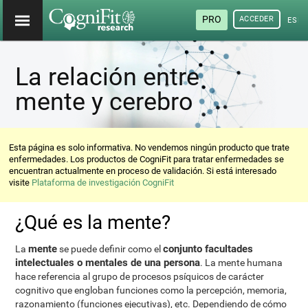
PRO
ACCEDER
ESP
La relación entre
mente y cerebro
Esta página es solo informativa. No vendemos ningún producto que trate
enfermedades. Los productos de CogniFit para tratar enfermedades se
encuentran actualmente en proceso de validación. Si está interesado
visite
Plataforma de investigación CogniFit
¿Qué es la mente?
mente
conjunto facultades
La
se puede definir como el
intelectuales o mentales de una persona
. La mente humana
hace referencia al grupo de procesos psíquicos de carácter
cognitivo que engloban funciones como la percepción, memoria,
razonamiento (funciones ejecutivas), etc. Dependiendo de cómo