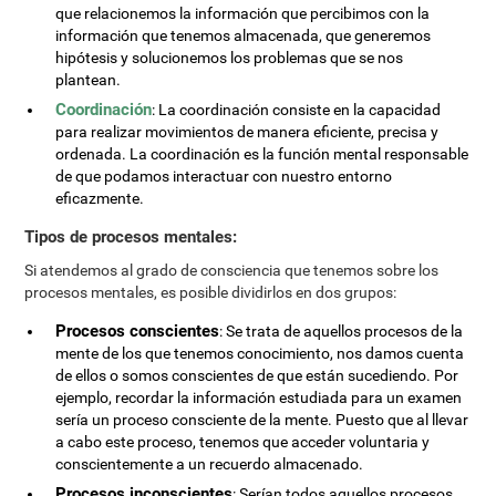
que relacionemos la información que percibimos con la
información que tenemos almacenada, que generemos
hipótesis y solucionemos los problemas que se nos
plantean.
Coordinación
: La coordinación consiste en la capacidad
para realizar movimientos de manera eficiente, precisa y
ordenada. La coordinación es la función mental responsable
de que podamos interactuar con nuestro entorno
eficazmente.
Tipos de procesos mentales:
Si atendemos al grado de consciencia que tenemos sobre los
procesos mentales, es posible dividirlos en dos grupos:
Procesos conscientes
: Se trata de aquellos procesos de la
mente de los que tenemos conocimiento, nos damos cuenta
de ellos o somos conscientes de que están sucediendo. Por
ejemplo, recordar la información estudiada para un examen
sería un proceso consciente de la mente. Puesto que al llevar
a cabo este proceso, tenemos que acceder voluntaria y
conscientemente a un recuerdo almacenado.
Procesos inconscientes
: Serían todos aquellos procesos