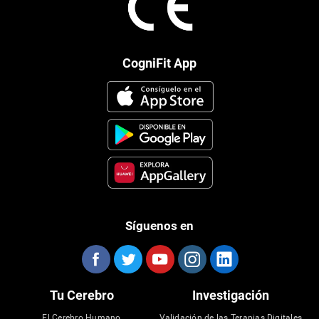
CogniFit App
Síguenos en
Tu Cerebro
Investigación
El Cerebro Humano
Validación de las Terapias Digitales