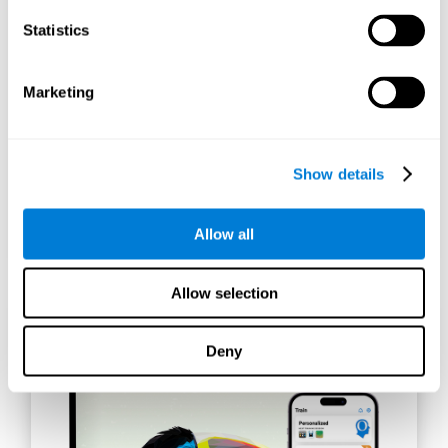
específicamente para cumplir con los
Statistics
requisitos de cada aplicación de datos.
Marketing
Show details
Allow all
Allow selection
Deny