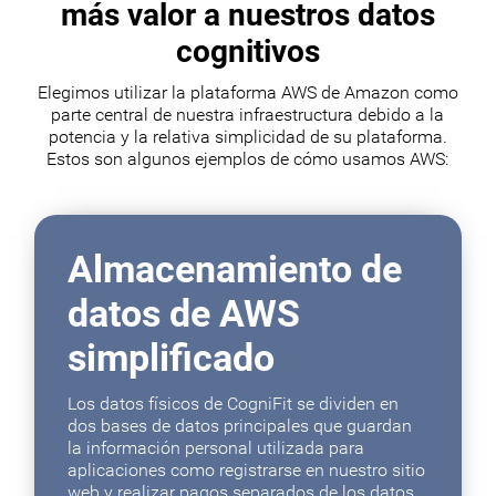
más valor a nuestros datos
cognitivos
Elegimos utilizar la plataforma AWS de Amazon como
parte central de nuestra infraestructura debido a la
potencia y la relativa simplicidad de su plataforma.
Estos son algunos ejemplos de cómo usamos AWS:
Almacenamiento de
datos de AWS
simplificado
Los datos físicos de CogniFit se dividen en
dos bases de datos principales que guardan
la información personal utilizada para
aplicaciones como registrarse en nuestro sitio
web y realizar pagos separados de los datos