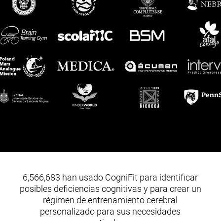
6,566,683 han usado CogniFit para identificar
posibles deficiencias cognitivas y para crear un
régimen de entrenamiento cerebral
personalizado para sus necesidades