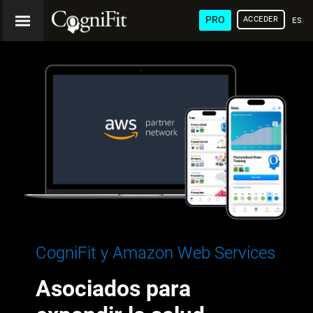
PRO
ACCEDER
ESP
CogniFit y Amazon Web Services
Asociados para