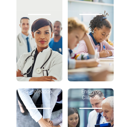
Empleados
Ensayos
Clínicos