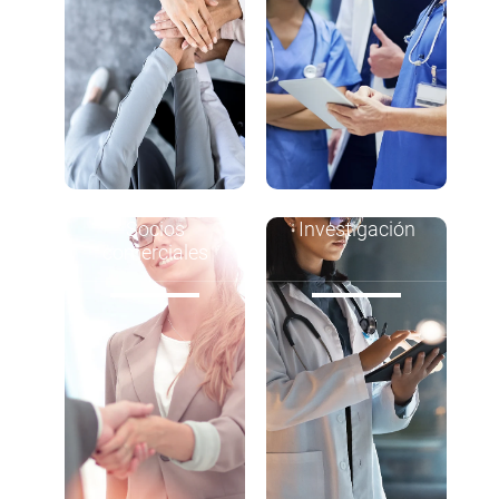
Socios
Investigación
comerciales