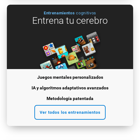
Entrenamientos
cognitivos
Entrena tu cerebro
Juegos mentales personalizados
IA y algoritmos adaptativos avanzados
Metodología patentada
Ver todos los entrenamientos