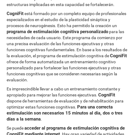
estructuras implicadas en esta capacidad se fortalecerán.
CogniFit
está formado por un completo equipo de profesionales
especializados en el estudio de la plasticidad sináptica y
procesos de neurogénesis. Esto ha permitido la creación un
programa de estimulación cognitiva personalizado
para las
necesidades de cada usuario. Este programa da comienzo por
una precisa evaluación de las funciones ejecutivas y otras
funciones cognitivas fundamentales. En base a los resultados de
CogniFit
la evaluación, el programa de estimulación cognitiva de
ofrece de forma automatizada un entrenamiento cognitivo
personalizado para fortalecer las funciones ejecutivas y otras
funciones cognitivas que se consideren necesarias según la
evaluación.
Es imprescindible llevar a cabo un entrenamiento constante y
CogniFit
apropiado para mejorar las funciones ejecutivas.
dispone de herramientas de evaluación y de rehabilitación para
Para una correcta
optimizar estas funciones cognitivas.
estimulación son necesarios 15 minutos al día, dos o tres
días a la semana
.
acceder al programa de estimulación cognitiva de
Se puede
CogniFit mediante internet
. Hay gran variedad de actividades