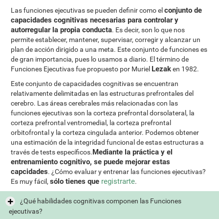
conjunto de
Las funciones ejecutivas se pueden definir como el
capacidades cognitivas necesarias para controlar y
autorregular la propia conducta
. Es decir, son lo que nos
permite establecer, mantener, supervisar, corregir y alcanzar un
plan de acción dirigido a una meta. Este conjunto de funciones es
de gran importancia, pues lo usamos a diario. El término de
Lezak
Funciones Ejecutivas fue propuesto por Muriel
en 1982.
Este conjunto de capacidades cognitivas se encuentran
relativamente delimitadas en las estructuras prefrontales del
cerebro. Las áreas cerebrales más relacionadas con las
funciones ejecutivas son la corteza prefrontal dorsolateral, la
corteza prefrontal ventromedial, la corteza prefrontal
orbitofrontal y la corteza cingulada anterior. Podemos obtener
una estimación de la integridad funcional de estas estructuras a
Mediante la práctica y el
través de tests específicos.
entrenamiento cognitivo, se puede mejorar estas
capcidades
. ¿Cómo evaluar y entrenar las funciones ejecutivas?
sólo tienes que
registrarte
Es muy fácil,
.
¿Qué habilidades cognitivas componen las Funciones
ejecutivas?