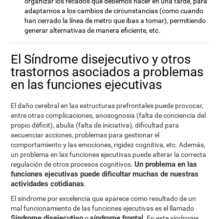
organizar los recados que debemos hacer en una tarde, para
adaptarnos a los cambios de circunstancias (como cuando
han cerrado la línea de metro que ibas a tomar), permitiendo
generar alternativas de manera eficiente, etc.
El Síndrome disejecutivo y otros
trastornos asociados a problemas
en las funciones ejecutivas
El daño cerebral en las estructuras prefrontales puede provocar,
entre otras complicaciones, anosognosia (falta de conciencia del
propio déficit), abulia (falta de iniciativa), dificultad para
secuenciar acciones, problemas para gestionar el
comportamiento y las emociones, rigidez cognitiva, etc. Además,
un problema en las funciones ejecutivas puede alterar la correcta
Un problema en las
regulación de otros procesos cognitivos.
funciones ejecutivas puede dificultar muchas de nuestras
actividades cotidianas
.
El síndrome por excelencia que aparece como resultado de un
mal funcionamiento de las funciones ejecutivas es el llamado
Síndrome disejecutivo
síndrome frontal
o
. En este síndrome,