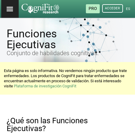
PRO
ACCEDER
ESP
Funciones
Ejecutivas
Conjunto de habilidades cognitivas.
Esta página es solo informativa. No vendemos ningún producto que trate
enfermedades. Los productos de CogniFit para tratar enfermedades se
encuentran actualmente en proceso de validación. Si está interesado
visite
Plataforma de investigación CogniFit
¿Qué son las Funciones
Ejecutivas?