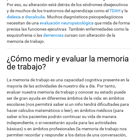
Por eso, su alteración está detrás de los síndromes disejecutivos
y de muchos de los trastornos del aprendizaje como el
TDAH
y la
dislexia
o
discalculia
. Muchos diagnósticos psicopedagócicos
necesitan de una
evaluación neuropsicológica
que mida de forma
precisa las funciones ejecutivas. También enfermedades como la
esquizofrenia o las
demencias
cursan con alteración de la
memoria de trabajo.
¿Cómo medir y evaluar la memoria
de trabajo?
La memoria de trabajo es una capacidad cognitiva presente en la
mayoría de las actividades de nuestro día a día. Por tanto,
evaluar nuestra memoria de trabajo y conocer su estado puede
ser de gran ayuda en diferentes ámbitos de la vida: en ámbitos
escolares (nos permitirá saber si un niño tendrá dificultades para
hacer cálculos matemáticos o leer), en ámbitos médicos (para
saber si los pacientes podrán continuar su vida de manera
independiente, o si necesitarán ayuda para las actividades
básicas) o en ámbitos profesionales (la memoria de trabajo nos
permiten recordar y responder a los datos de una conversación,