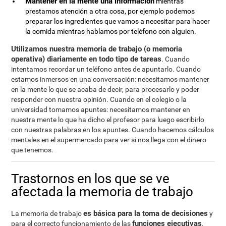
Mantener en la mente una información
mientras
prestamos atención a otra cosa, por ejemplo podemos
preparar los ingredientes que vamos a necesitar para hacer
la comida mientras hablamos por teléfono con alguien.
Utilizamos nuestra memoria de trabajo (o memoria
operativa) diariamente en todo tipo de tareas
. Cuando
intentamos recordar un teléfono antes de apuntarlo. Cuando
estamos inmersos en una conversación: necesitamos mantener
en la mente lo que se acaba de decir, para procesarlo y poder
responder con nuestra opinión. Cuando en el colegio o la
universidad tomamos apuntes: necesitamos mantener en
nuestra mente lo que ha dicho el profesor para luego escribirlo
con nuestras palabras en los apuntes. Cuando hacemos cálculos
mentales en el supermercado para ver si nos llega con el dinero
que tenemos.
Trastornos en los que se ve
afectada la memoria de trabajo
es básica para la toma de decisiones
La memoria de trabajo
y
funciones ejecutivas
para el correcto funcionamiento de las
.