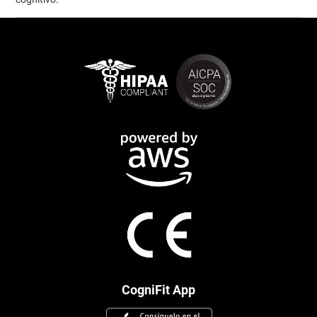
CogniFit App