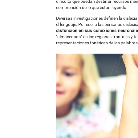
dificulta que puedan destinar recursos men
comprensión de lo que están leyendo.
Diversas investigaciones definen la dislex
el lenguaje. Por eso, a las personas disléxi
disfunción en sus conexiones neuronales
"almacenada" en las regiones frontales y te
representaciones fonéticas de las palabras