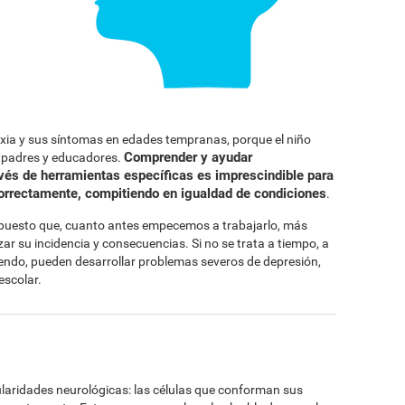
exia y sus síntomas en edades tempranas, porque el niño
Comprender y ayudar
s padres y educadores.
avés de herramientas específicas es imprescindible para
correctamente, compitiendo en igualdad de condiciones
.
, puesto que, cuanto antes empecemos a trabajarlo, más
r su incidencia y consecuencias. Si no se trata a tiempo, a
iendo, pueden desarrollar problemas severos de depresión,
escolar.
cularidades neurológicas: las células que conforman sus