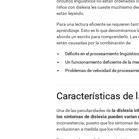
circuitos lingüísticos no están ordenadas c
niños con dislexia les cueste muchísimo dec
están leyendo.
Para una lectura eficiente se requieren ta
aprendizaje. Esto es lo que denominamos la "
aborda un escrito para comprenderlo. Las di
están causadas por la combinación de:
Déficits en el procesamiento lingüístico
Un funcionamiento deficiente de la me
Problemas de velocidad de procesami
Características de l
la dislexia i
Una de las peculiaridades de
los síntomas de dislexia pueden varían 
inconsistencia, puesto que los síntomas de 
evolucionan a medida que los niños crecen