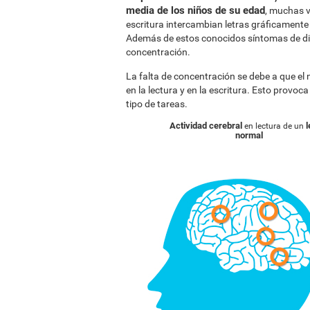
media de los niños de su edad
, muchas v
escritura intercambian letras gráficamente p
Además de estos conocidos síntomas de dis
concentración.
La falta de concentración se debe a que el
en la lectura y en la escritura. Esto provoc
tipo de tareas.
Actividad cerebral
l
en lectura de un
normal