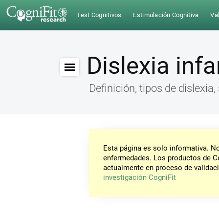
Test Cognitivos
Estimulación Cognitiva
Val
Dislexia infa
Definición, tipos de dislexia
Esta página es solo informativa. 
enfermedades. Los productos de Co
actualmente en proceso de validaci
investigación CogniFit