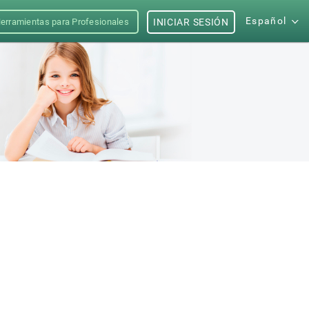
Español
erramientas para Profesionales
INICIAR SESIÓN