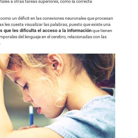
tales a otras tareas superiores, como la correcta
ia como un déficit en las conexiones neuronales que procesan
cas les cuesta visualizar las palabras, puesto que existe una
 que les dificulta el acceso a la información
que tienen
mporales del lenguaje en el cerebro, relacionadas con las
.