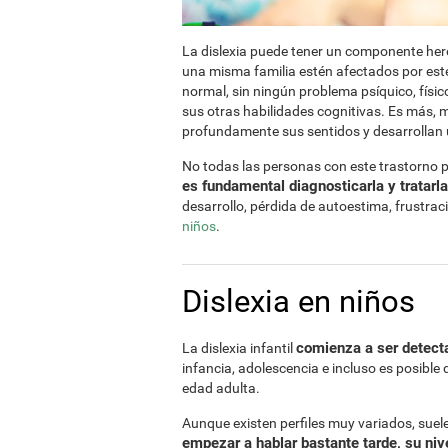
La dislexia puede tener un componente here
una misma familia estén afectados por este
normal, sin ningún problema psíquico, físico,
sus otras habilidades cognitivas. Es más, 
profundamente sus sentidos y desarrollan un
No todas las personas con este trastorno 
es fundamental diagnosticarla y tratarl
desarrollo, pérdida de autoestima, frustrac
niños
.
Dislexia en niños
comienza a ser detecta
La dislexia infantil
infancia, adolescencia e incluso es posible 
edad adulta.
Aunque existen perfiles muy variados, sue
empezar a hablar bastante tarde, su nive