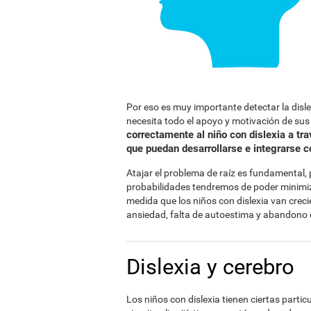
Por eso es muy importante detectar la disl
necesita todo el apoyo y motivación de su
correctamente al niño con dislexia a tr
que puedan desarrollarse e integrarse 
Atajar el problema de raíz es fundamental
probabilidades tendremos de poder minimiza
medida que los niños con dislexia van crec
ansiedad, falta de autoestima y abandono 
Dislexia y cerebro
Los niños con dislexia tienen ciertas parti