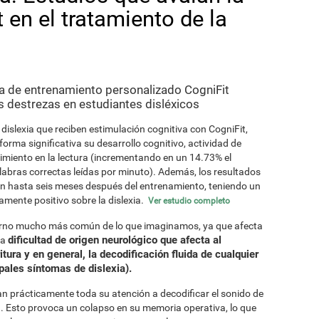
 en el tratamiento de la
a de entrenamiento personalizado CogniFit
 destrezas en estudiantes disléxicos
dislexia que reciben estimulación cognitiva con CogniFit,
orma significativa su desarrollo cognitivo, actividad de
dimiento en la lectura (incrementando en un 14.73% el
abras correctas leídas por minuto). Además, los resultados
n hasta seis meses después del entrenamiento, teniendo un
amente positivo sobre la dislexia.
Ver estudio completo
astorno mucho más común de lo que imaginamos, ya que afecta
dificultad de origen neurológico que afecta al
na
ritura y en general, la decodificación fluida de cualquier
pales síntomas de dislexia).
an prácticamente toda su atención a decodificar el sonido de
ra. Esto provoca un colapso en su memoria operativa, lo que