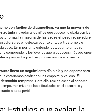
to
s no son fáciles de diagnosticar, ya que la mayoría de
etectarla
y ayudar a los niños que padecen dislexia con las
la mayoría de las veces el peso recae sobre
 esta forma,
en esforzarse en detectar cuanto antes el trastorno y en
da caso. Es importante entender que, cuanto antes se
poyar y comprender a los jóvenes que la padecen, más opciones
lexia y evitar los posibles problemas que acarrea de
llevar un seguimiento día a día y no esperar para
ortante
El
a que estaríamos perdiendo un tiempo muy valioso.
a detección temprana
. Para ello, resulta esencial conocer
 tiempo, minimizando las dificultades en el desarrollo y
cuado a cada perfil.
ca: Estudios que avalan la