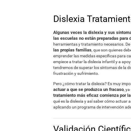
Dislexia Tratamien
Algunas veces la dislexia y sus síntoma
las escuelas no están preparadas para d
herramientas y tratamiento necesarios. De
las propias familias
, que son quienes deb
emprender las medidas específicas para ca
empiece a tratar la dislexia infantil y a a
tendremos de superar los síntomas de la dis
frustración y sufrimiento.
Pero ¿cómo tratar la dislexia? Es muy imp
actuar a que se produzca un fracaso
, y
tratamiento más eficaz comienza por l
qué es la dislexia y así saber cómo actuar a
aplicando un programa de intervención ade
Validación Científi