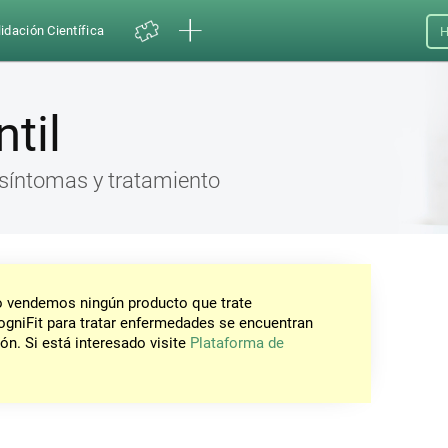
idación Científica
H
ntil
, síntomas y tratamiento
No vendemos ningún producto que trate
gniFit para tratar enfermedades se encuentran
ón. Si está interesado visite
Plataforma de