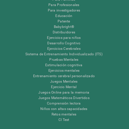
Para Profesionales
Para investigadores
Educación
Patente
Babybright®
Distribuidores
Ejercicios para niños
Desarrollo Cognitivo
Ejercicios Cerebrales
Sistema de Entrenamiento Individualizado (ITS)
Pruebas Mentales
Estimulación cognitiva
Ejercicios mentales
Entrenamiento cerebral personalizado
Juegos Mentales
Ejercicio Mental
Juegos Online para la memoria
Juegos Matemáticos Divertidos
Comprensión lectora
Niños con altas capacidades
Retos mentales
CI Test