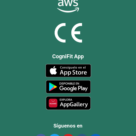
CogniFit App
Síguenos en