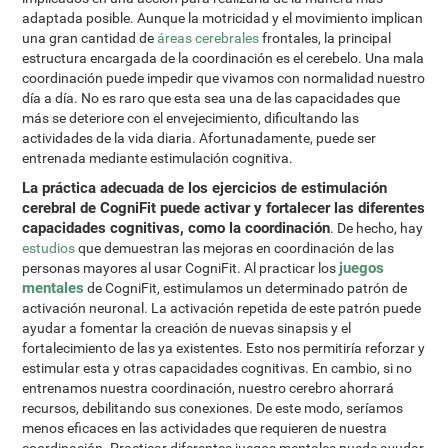
adaptada posible. Aunque la motricidad y el movimiento implican
una gran cantidad de
áreas cerebrales
frontales, la principal
estructura encargada de la coordinación es el cerebelo. Una mala
coordinación puede impedir que vivamos con normalidad nuestro
día a día. No es raro que esta sea una de las capacidades que
más se deteriore con el envejecimiento, dificultando las
actividades de la vida diaria. Afortunadamente, puede ser
entrenada mediante estimulación cognitiva.
La práctica adecuada de los ejercicios de estimulación
cerebral de CogniFit puede activar y fortalecer las diferentes
capacidades cognitivas, como la coordinación
. De hecho, hay
estudios
que demuestran las mejoras en coordinación de las
juegos
personas mayores al usar CogniFit. Al practicar los
mentales
de CogniFit, estimulamos un determinado patrón de
activación neuronal. La activación repetida de este patrón puede
ayudar a fomentar la creación de nuevas sinapsis y el
fortalecimiento de las ya existentes. Esto nos permitiría reforzar y
estimular esta y otras capacidades cognitivas. En cambio, si no
entrenamos nuestra coordinación, nuestro cerebro ahorrará
recursos, debilitando sus conexiones. De este modo, seríamos
menos eficaces en las actividades que requieren de nuestra