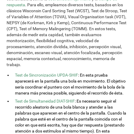
respuesta
. Para ello, empleamos diversos tests, basados en los
clásicos Wisconsin Card Sorting Test (WCST), Test de Stroop, Test
of Variables of Attention (TOVA), Visual Organisation task (VOT),
NEPSY (de Korkman, Kirk y Kemp), Continuous Performance Test
(CPT), Test of Memory Malingering (TOMM). En estos tests,
además de medir esta capidad, también evaluamos
monitorización, flexibilidad cognitiva, velocidad de
procesamiento, atención dividida, inhibición, percepción visual,
denominación, escaneo visual, atención focalizada, percepción
espacial, memoria contextual, reconocimiento, memoria de
trabajo.
Test de Sincronización UPDA-SHIF
: En esta prueba
aparecerá en la pantalla una bola en movimiento. El objetivo
sería coordinar el puntero con el movimiento de la bola de la
manera más precisa posible, siguiendo el recorrido de ésta.
Test de Simultaneidad DIAT-SHIF
: Es necesario seguir el
recorrido aleatorio de una bola blanca y atender a las
palabras que aparecen en el centro de la pantalla. Cuando la
palabra que esté en el centro de la pantalla coincida con el
color en que está escrita, hay que dar respuesta (prestando
atención a dos estímulos al mismo tiempo). En esta