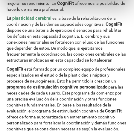
CogniFit
mejorar su rendimiento. En
ofrecemos la posibilidad de
hacerlo de manera profesional.
La
plasticidad cerebral
es la base de la rehabilitación de la
CogniFit
coordinación y de las demás capacidades cognitivas.
dispone de una batería de ejercicios diseñados para rehabilitar
los déficits en esta capacidad cognitiva. El cerebro y sus
conexiones neuronales se fortalecen con el uso de las funciones
que dependen de éstos. De modo que, si ejercitamos
frecuentemente la coordinación, las conexiones cerebrales de las
estructuras implicadas en esta capacidad se fortalecerán.
CogniFit
está formado por un completo equipo de profesionales
especializados en el estudio de la plasticidad sináptica y
procesos de neurogénesis. Esto ha permitido la creación un
programa de estimulación cognitiva personalizado
para las
necesidades de cada usuario. Este programa da comienzo por
una precisa evaluación de la coordinación y otras funciones
cognitivas fundamentales. En base a los resultados de la
CogniFit
evaluación, el programa de estimulación cognitiva de
ofrece de forma automatizada un entrenamiento cognitivo
personalizado para fortalecer la coordinación y demás funciones
cognitivas que se consideren necesarias según la evaluación.