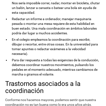
Nos sería imposible correr, nadar, montar en bicicleta, chutar
un balón, lanzar a canasta o batear una bola sin ayuda de
esta capacidad.
Redactar un informe a ordenador, manejar maquinaria
pesada o montar una mesa requiere de esta habilidad en
buen estado. Una mala coordinación en ámbitos laborales
podría dar lugar a muchos accidentes.
En el colegio empleamos la coordinación para escribir,
dibujar o recortar, entre otras cosas. En la universidad para
tomar apuntes o redactar exámenes a la velocidad
necesaria).
Para dar respuesta a todas las exigencias de la conducción,
debemos coordinar nuestros movimientos, pulsando los
pedales en el momento adecuado, mientras cambiamos de
marcha o giramos el volante.
Trastornos asociados a la
coordinación
Conforme nos hacemos mayores, podemos sentir que nuestra
coordinación no es tan buena como lo era unos años atrás.