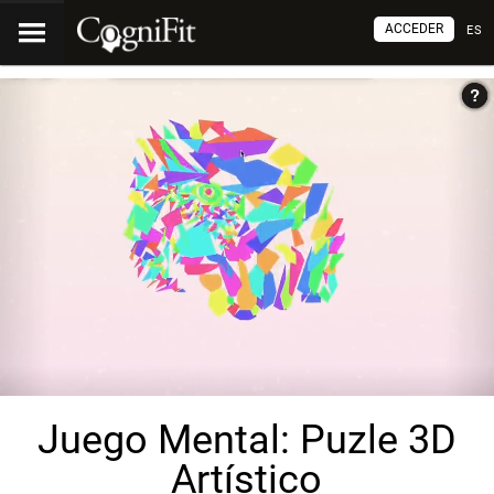
ACCEDER
ES
Juego Mental: Puzle 3D
Artístico