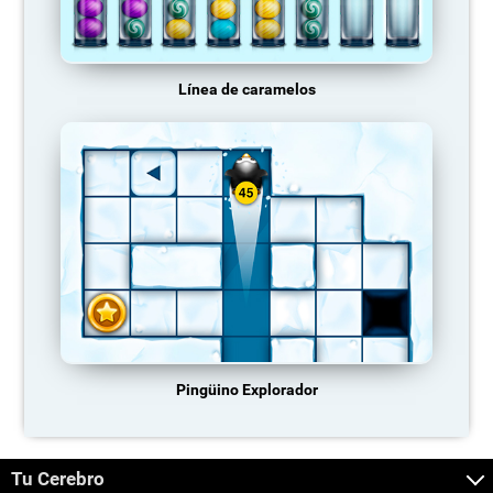
Línea de caramelos
Pingüino Explorador
Tu Cerebro