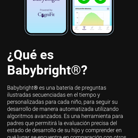
¿Qué es
Babybright
®
?
Babybright
®
es una batería de preguntas
ilustradas secuenciadas en el tiempo y
personalizadas para cada niño, para seguir su
desarrollo de manera automatizada utilizando
algoritmos avanzados. Es una herramienta para
padres que permitirá la evaluación precisa del
estado de desarrollo de su hijo y comprender en
qué lugar se encuentra en comparación con otros.