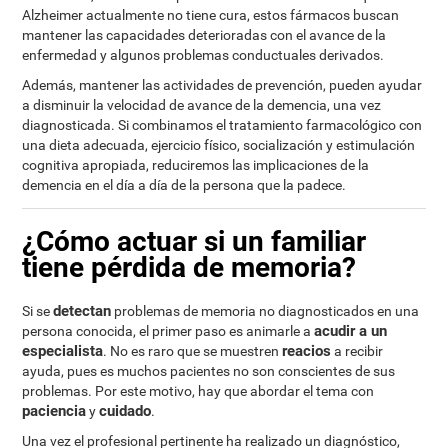
Alzheimer actualmente no tiene cura, estos fármacos buscan
mantener las capacidades deterioradas con el avance de la
enfermedad y algunos problemas conductuales derivados.
Además, mantener las actividades de prevención, pueden ayudar
a disminuir la velocidad de avance de la demencia, una vez
diagnosticada. Si combinamos el tratamiento farmacológico con
una dieta adecuada, ejercicio físico, socialización y estimulación
cognitiva apropiada, reduciremos las implicaciones de la
demencia en el día a día de la persona que la padece.
¿Cómo actuar si un familiar
tiene pérdida de memoria?
detectan
Si se
problemas de memoria no diagnosticados en una
acudir a un
persona conocida, el primer paso es animarle a
especialista
reacios
. No es raro que se muestren
a recibir
ayuda, pues es muchos pacientes no son conscientes de sus
problemas. Por este motivo, hay que abordar el tema con
paciencia
cuidado
y
.
Una vez el profesional pertinente ha realizado un diagnóstico,