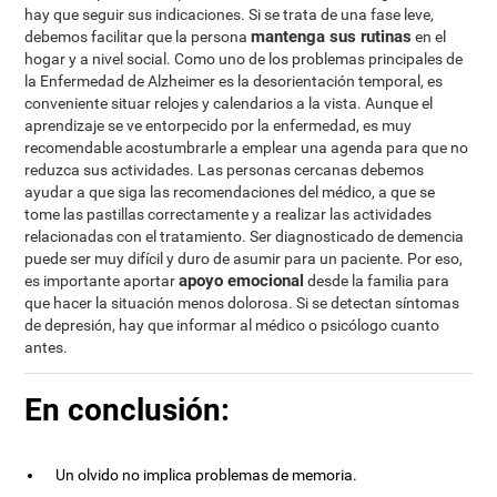
hay que seguir sus indicaciones. Si se trata de una fase leve,
mantenga sus rutinas
debemos facilitar que la persona
en el
hogar y a nivel social. Como uno de los problemas principales de
la Enfermedad de Alzheimer es la desorientación temporal, es
conveniente situar relojes y calendarios a la vista. Aunque el
aprendizaje se ve entorpecido por la enfermedad, es muy
recomendable acostumbrarle a emplear una agenda para que no
reduzca sus actividades. Las personas cercanas debemos
ayudar a que siga las recomendaciones del médico, a que se
tome las pastillas correctamente y a realizar las actividades
relacionadas con el tratamiento. Ser diagnosticado de demencia
puede ser muy difícil y duro de asumir para un paciente. Por eso,
apoyo emocional
es importante aportar
desde la familia para
que hacer la situación menos dolorosa. Si se detectan síntomas
de depresión, hay que informar al médico o psicólogo cuanto
antes.
En conclusión:
Un olvido no implica problemas de memoria.