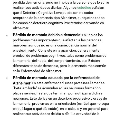
pérdida de memoria, pero no impide a la persona que lo sufre
realizar sus actividades diarias. Algunos
estudios
señalan
que el Deterioro Cognitivo Leve puede ser indicador
temprano de la demencia tipo Alzheimer, aunque no todos
los casos de deterioro cognitivo leve termine derivando en
Alzheimer.
Pérdida de memoria debido a demencia
: Es uno de los
problemas más importantes que afectan a las personas
mayores, aunque no es una consecuencia normal del
envejecimiento. Consiste en la aparición, generalmente
crónica, de problemas cognitivos, tales como problemas de
la memoria, del habla, del comportamiento, etc. Existen
diferentes tipos de demencia, pero la demencia más común
es la Enfermedad de Alzheimer.
Pérdida de memoria causada por la enfermedad de
Alzheimer
: En esta enfermedad, unas proteínas llamadas
“beta-amiloide” se acumulan en las neuronas formando
placas seniles, hasta que terminan por inutilizar a dichas
neuronas. Esto deriva en un deterioro progresivo y grave de
la memoria, problemas en la orientación (es fácil que no sepa
en qué lugar o qué día están), en el cálculo y, en general, para
realizar sus actividades del día a día. La gravedad de la