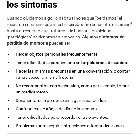
los síntomas
Cuando olvidamos algo, lo habitual no es que “perdamos” el
recuerdo en sí, sino que nuestro cerebro “no encuentre el camino”
hasta el recuerdo que tratamos de buscar. Los olvidos
síntomas de
"patológicos" se denominan amnesias. Algunos
pérdida de memoria
pueden ser:
Perder objetos personales frecuentemente.
Tener dificultades para encontrar las palabras adecuadas.
Hacer las mismas preguntas en una conversación, o contar
varias veces la misma historia.
No recordar si hemos hecho algo, como por ejemplo, tomar
un medicamento.
Desorientarse o perderse en lugares conocidos.
Confundirse de año, o de día de la semana.
Tener dificultades para recordar citas o eventos.
Problemas para seguir instrucciones o tomar decisiones.