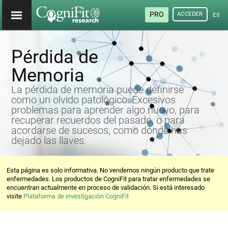
PRO
ACCEDER
ESP
Pérdida de
Memoria
La pérdida de memoria puede definirse
como un olvido patológico: Excesivos
problemas para aprender algo nuevo, para
recuperar recuerdos del pasado, o para
acordarse de sucesos, como dónde has
dejado las llaves.
Esta página es solo informativa. No vendemos ningún producto que trate
enfermedades. Los productos de CogniFit para tratar enfermedades se
encuentran actualmente en proceso de validación. Si está interesado
visite
Plataforma de investigación CogniFit