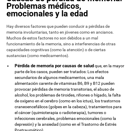
Problemas médicos,
emocionales y la edad
Hay diversos factores que pueden conducir a pérdidas de
memoria involuntarias, tanto en jóvenes como en ancianos.
Muchos de estos factores no son debidos a un mal
funcionamiento de la memoria, sino a interferencias de otras
capacidades cognitivas (como la atención) o de ciertas
sustancias (como medicamentos).
Pérdida de memoria por causas de salud
que, en la mayor
parte de los casos, pueden ser tratados: Los efectos
secundarios de algunos medicamentos, una mala
alimentación carente de vitaminas B6, B9 y B12 pueden
provocar pérdidas de memoria transitorias, el abuso de
alcohol, los problemas de tiroides, riñones o hígado, la falta
de oxígeno en el cerebro (como en los ictus), los trastornos
craneoencefálicos (golpes en la cabeza), tratamientos para
el cáncer (quimioterapia o radioterapia), tumores o
infecciones cerebrales, problemas emocionales (como la
depresión) y la ansiedad (como en el Trastorno de Estrés
Postraumático).