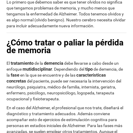
Lo primero que debemos saber es que tener olvidos no significa
que tengamos problemas de memoria, y mucho menos que
tengamos la enfermedad de Alzheimer. Todos tenemos olvidos y
es algo normal (olvido benigno). Nuestro cerebro necesita olvidar
para incluir adecuadamente nueva información.
¿Cómo tratar o paliar la pérdida
de memoria
tratamiento
demencia
El
de la
debe llevarse a cabo desde un
mutidisciplinar
tipo
enfoque
. Dependiendo del
de demencia, de
fase
características
la
en la que se encuentre y de las
concretas
del paciente, puede ser necesaria la intervención del
neurólogo, psiquiatra, médico de familia, internista, geriatra,
enfermero, psicólogo, neuropsicólogo, logopeda, terapeuta
ocupacional y fisioterapeuta.
En el caso del Alzheimer, el profesional que nos trate, diseñará el
diagnóstico y tratamiento adecuados. Además conviene
acompañar esto de ejercicios de estimulación cognitiva para
personas en estadios iniciales de Alzheimer. Para las fases más
avanzadas, se suelen emplear otros tratamientos. Aunque el