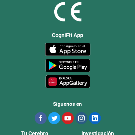
CogniFit App
Síguenos en
Tu Cerebro
Investigación