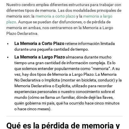
Nuestro cerebro emplea diferentes estructuras para trabajar con
diferentes tipos de memoria. Las dos modalidades principales de
memoria son: la
memoria a corto plazo
y la
memoria a largo
plazo
. Aunque se puedan dar disfunciones, o de pérdida de
memoria en ambas, nos centraremos en la Memoria a Largo
Plazo Declarativa.
La Memoria a Corto Plazo
retiene información limitada
durante una pequeña cantidad de tiempo.
La Memoria a Largo Plazo
almacena durante mucho
tiempo una gran cantidad de información compleja. Es lo
que solemos entender popularmente como “memoria”. A su
vez, hay dos tipos de Memoria a Largo Plazo: La Memoria
No Declarativa o Implícita (montar en bicicleta, conducir) y la
Memoria Declarativa o Explícita, utilizado para recordar
experiencias personales o nuestro conocimiento sobre el
mundo (cómo se llama un familiar, dónde dejé las llaves,
quién gobierna mi país, qué ha ocurrido hace cinco minutos
o hace cinco meses).
Qué es la pérdida de memoria y