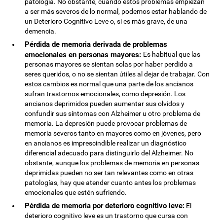
patología. No obstante, cuando estos problemas empiezan
a ser más severos de lo normal, podemos estar hablando de
un Deterioro Cognitivo Leve o, si es más grave, de una
demencia.
Pérdida de memoria derivada de problemas
emocionales en personas mayores:
Es habitual que las
personas mayores se sientan solas por haber perdido a
seres queridos, o no se sientan útiles al dejar de trabajar. Con
estos cambios es normal que una parte de los ancianos
sufran trastornos emocionales, como depresión. Los
ancianos deprimidos pueden aumentar sus olvidos y
confundir sus síntomas con Alzheimer u otro problema de
memoria. La depresión puede provocar problemas de
memoria severos tanto en mayores como en jóvenes, pero
en ancianos es imprescindible realizar un diagnóstico
diferencial adecuado para distinguirlo del Alzheimer. No
obstante, aunque los problemas de memoria en personas
deprimidas pueden no ser tan relevantes como en otras
patologías, hay que atender cuanto antes los problemas
emocionales que estén sufriendo.
Pérdida de memoria por deterioro cognitivo leve:
El
deterioro cognitivo leve es un trastorno que cursa con