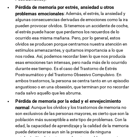
Pérdida de memoria por estrés, ansiedad u otros
problemas emocionales
: Además, el estrés, la ansiedad y
algunas consecuencias derivadas de emociones como la ira
pueden provocar olvidos. Si tenemos un accidente de coche,
el estrés puede hacer que perdamos los recuerdos de lo
ocurrido esa misma mañana. Pero, por lo general, estos
olvidos se producen porque centramos nuestra atención en
estímulos amenazantes, y quitamos importancia a lo que
nos rodea. Así, podemos recordar bien lo que nos producía
esas emociones tan intensas, pero nada más de lo ocurrido
durante ese tiempo. Es el caso del Trastorno de Estrés
Postraumático y del Trastorno Obsesivo Compulsivo. En
ambos trastornos, la persona se centra tanto en un episodio
angustioso o en una obsesión, que terminan por no recordar
nada salvo aquello que les abruma.
Pérdida de memoria por la edad y el envejecimiento
normal
: Aunque los olvidos y los trastornos de memoria no
son exclusivos de las personas mayores, es cierto que son la
población más susceptible a este tipo de problemas. Con la
edad, la capacidad de aprendizaje y la calidad de la memoria
puede deteriorarse aun sin la presencia de ninguna