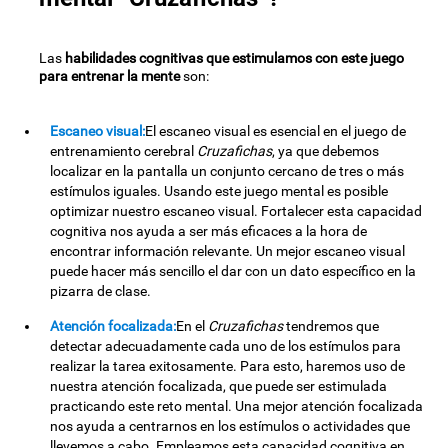
Las
habilidades cognitivas que estimulamos con este juego
para entrenar la mente
son:
Escaneo visual:
El escaneo visual es esencial en el juego de
entrenamiento cerebral
Cruzafichas
, ya que debemos
localizar en la pantalla un conjunto cercano de tres o más
estímulos iguales. Usando este juego mental es posible
optimizar nuestro escaneo visual. Fortalecer esta capacidad
cognitiva nos ayuda a ser más eficaces a la hora de
encontrar información relevante. Un mejor escaneo visual
puede hacer más sencillo el dar con un dato específico en la
pizarra de clase.
Atención focalizada:
En el
Cruzafichas
tendremos que
detectar adecuadamente cada uno de los estímulos para
realizar la tarea exitosamente. Para esto, haremos uso de
nuestra atención focalizada, que puede ser estimulada
practicando este reto mental. Una mejor atención focalizada
nos ayuda a centrarnos en los estímulos o actividades que
llevemos a cabo. Empleamos esta capacidad cognitiva en