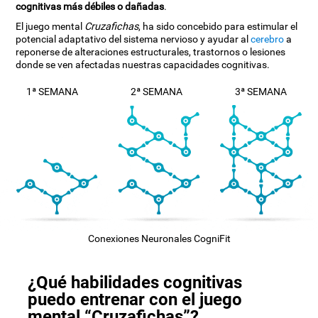
cognitivas más débiles o dañadas
.
El juego mental
Cruzafichas
, ha sido concebido para estimular el
potencial adaptativo del sistema nervioso y ayudar al
cerebro
a
reponerse de alteraciones estructurales, trastornos o lesiones
donde se ven afectadas nuestras capacidades cognitivas.
1ª SEMANA
2ª SEMANA
3ª SEMANA
Conexiones Neuronales CogniFit
¿Qué habilidades cognitivas
puedo entrenar con el juego
mental “Cruzafichas”?