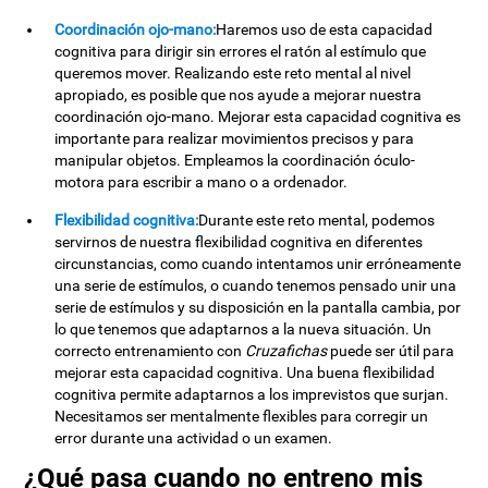
Coordinación ojo-mano:
Haremos uso de esta capacidad
cognitiva para dirigir sin errores el ratón al estímulo que
queremos mover. Realizando este reto mental al nivel
apropiado, es posible que nos ayude a mejorar nuestra
coordinación ojo-mano. Mejorar esta capacidad cognitiva es
importante para realizar movimientos precisos y para
manipular objetos. Empleamos la coordinación óculo-
motora para escribir a mano o a ordenador.
Flexibilidad cognitiva:
Durante este reto mental, podemos
servirnos de nuestra flexibilidad cognitiva en diferentes
circunstancias, como cuando intentamos unir erróneamente
una serie de estímulos, o cuando tenemos pensado unir una
serie de estímulos y su disposición en la pantalla cambia, por
lo que tenemos que adaptarnos a la nueva situación. Un
correcto entrenamiento con
Cruzafichas
puede ser útil para
mejorar esta capacidad cognitiva. Una buena flexibilidad
cognitiva permite adaptarnos a los imprevistos que surjan.
Necesitamos ser mentalmente flexibles para corregir un
error durante una actividad o un examen.
¿Qué pasa cuando no entreno mis