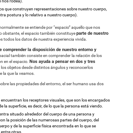
e nos rodea).
sos que construyen representaciones sobre nuestro cuerpo,
tra postura y lo relativo a nuestro cuerpo).
ormalmente se entiende por “espacio” aquello que nos
parte de nuestro
No obstante, el espacio también constituye
s todos los datos de nuestra experiencia vivida.
e comprender la disposición de nuestro entorno y
pacial también consiste en comprender la relación de los
Nos ayuda a pensar en dos y tres
n en el espacio.
r los objetos desde distintos ángulos y reconocerlos
e la que la veamos.
sobre las propiedades del entorno, el ser humano usa dos
se encuentran los receptores visuales, que son los encargados
 la superficie, es decir, de lo que la persona está viendo.
ntra situado alrededor del cuerpo de una persona y
on la posición de las numerosas partes del cuerpo, del
rpo y de la superficie física encontrada en lo que se
 entre otras.