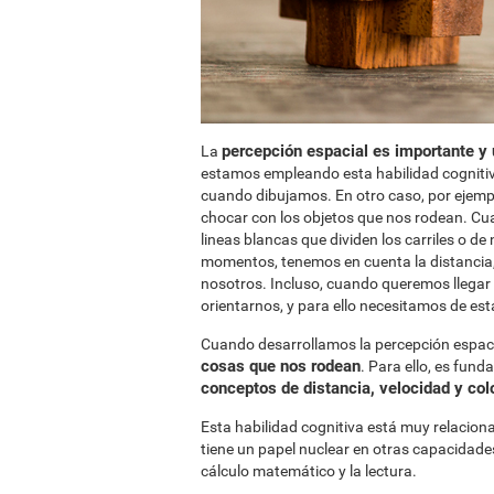
percepción espacial es importante y
La
estamos empleando esta habilidad cogniti
cuando dibujamos. En otro caso, por ejempl
chocar con los objetos que nos rodean. C
lineas blancas que dividen los carriles o d
momentos, tenemos en cuenta la distancia, 
nosotros. Incluso, cuando queremos llegar
orientarnos, y para ello necesitamos de est
Cuando desarrollamos la percepción espac
cosas que nos rodean
. Para ello, es fun
conceptos de distancia, velocidad y co
Esta habilidad cognitiva está muy relacion
tiene un papel nuclear en otras capacidade
cálculo matemático y la lectura.