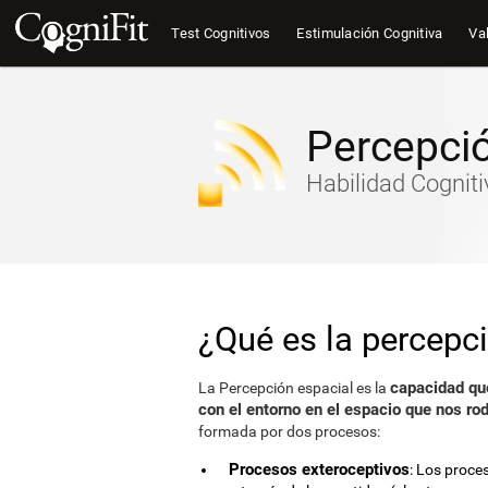
Test Cognitivos
Estimulación Cognitiva
Val
Percepció
Habilidad Cogniti
¿Qué es la percepc
capacidad que
La Percepción espacial es la
con el entorno en el espacio que nos r
formada por dos procesos:
Procesos exteroceptivos
: Los proce