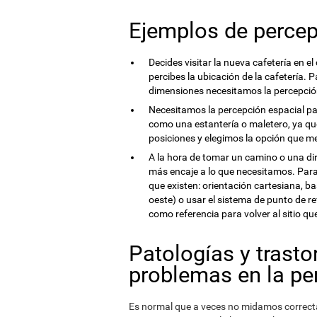
Ejemplos de percep
Decides visitar la nueva cafetería en el
percibes la ubicación de la cafetería. 
dimensiones necesitamos la percepció
Necesitamos la percepción espacial para
como una estantería o maletero, ya q
posiciones y elegimos la opción que me
A la hora de tomar un camino o una di
más encaje a lo que necesitamos. Para
que existen: orientación cartesiana, ba
oeste) o usar el sistema de punto de re
como referencia para volver al sitio q
Patologías y trast
problemas en la pe
Es normal que a veces no midamos correct