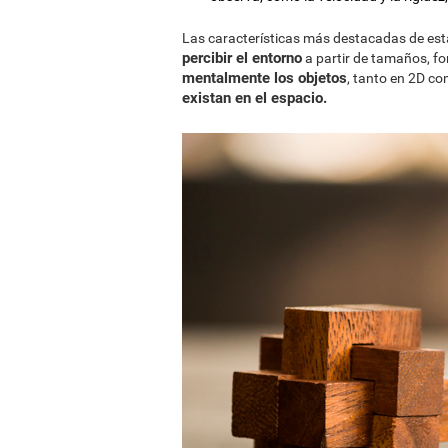
Las características más destacadas de est
percibir el entorno
a partir de tamaños, fo
mentalmente los objetos
, tanto en 2D c
existan en el espacio.