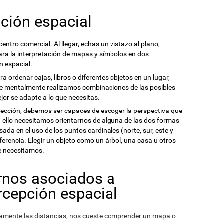
ción espacial
 centro comercial. Al llegar, echas un vistazo al plano,
Para la interpretación de mapas y símbolos en dos
n espacial.
 ordenar cajas, libros o diferentes objetos en un lugar,
ue mentalmente realizamos combinaciones de las posibles
jor se adapte a lo que necesitas.
rección, debemos ser capaces de escoger la perspectiva que
 ello necesitamos orientarnos de alguna de las dos formas
sada en el uso de los puntos cardinales (norte, sur, este y
ferencia. Elegir un objeto como un árbol, una casa u otros
ue necesitamos.
ornos asociados a
rcepción espacial
amente las distancias, nos cueste comprender un mapa o