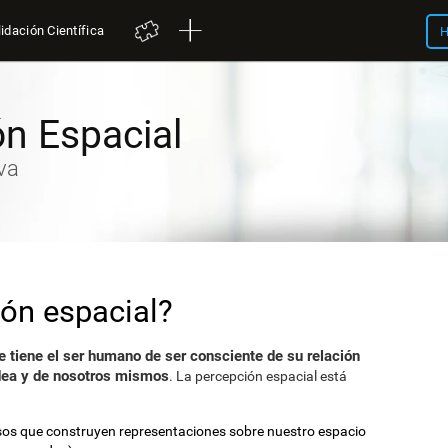
idación Científica
H
n Espacial
va
ión espacial?
 tiene el ser humano de ser consciente de su relación
odea y de nosotros mismos
. La percepción espacial está
sos que construyen representaciones sobre nuestro espacio