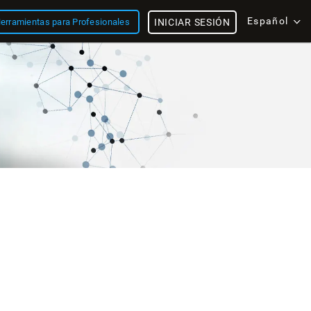
Español
erramientas para Profesionales
INICIAR SESIÓN