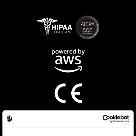
CogniFit App