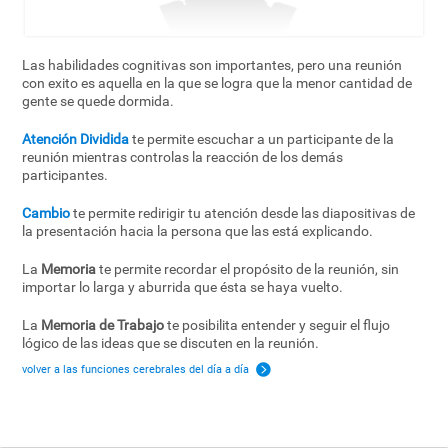
Las habilidades cognitivas son importantes, pero una reunión
con exito es aquella en la que se logra que la menor cantidad de
gente se quede dormida.
Atención Dividida
te permite escuchar a un participante de la
reunión mientras controlas la reacción de los demás
participantes.
Cambio
te permite redirigir tu atención desde las diapositivas de
la presentación hacia la persona que las está explicando.
La
Memoria
te permite recordar el propósito de la reunión, sin
importar lo larga y aburrida que ésta se haya vuelto.
La
Memoria de Trabajo
te posibilita entender y seguir el flujo
lógico de las ideas que se discuten en la reunión.
volver a las funciones cerebrales del día a día