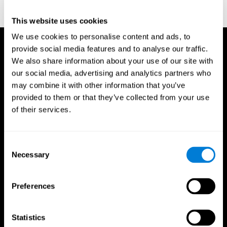
indicator of organic brain damage. Percept. Mot Skills. 8 (3):
271–276. doi:10.2466/pms.1958.8.3.271
This website uses cookies
We use cookies to personalise content and ads, to
provide social media features and to analyse our traffic.
We also share information about your use of our site with
our social media, advertising and analytics partners who
may combine it with other information that you’ve
provided to them or that they’ve collected from your use
of their services.
Consent
Necessary
Selection
Preferences
Statistics
CogniFit App