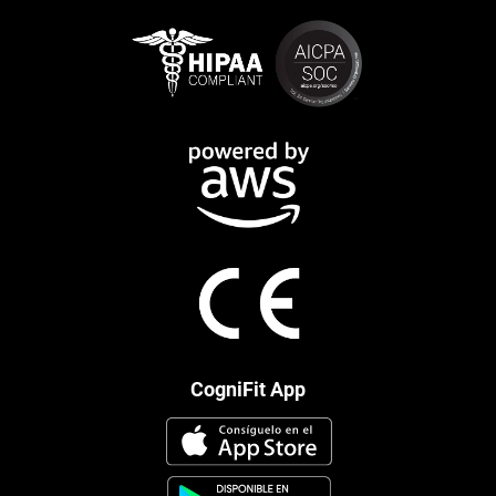
CogniFit App