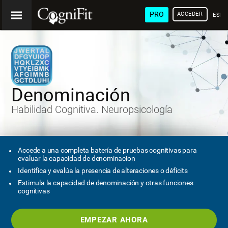
PRO
ACCEDER
ESP
Denominación
Habilidad Cognitiva. Neuropsicología
Accede a una completa batería de pruebas cognitivas para
evaluar la capacidad de denominacion
Identifica y evalúa la presencia de alteraciones o déficits
Estimula la capacidad de denominación y otras funciones
cognitivas
EMPEZAR AHORA