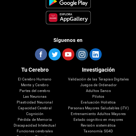
Síguenos en
Tu Cerebro
Investigación
El Cerebro Humano
Validación de las Terapias Digitales
Mente y Cerebro
Juegos de Ordenador
Partes del cerebro
Adultos Sanos
Las Neuronas
Pilotos
Plasticidad Neuronal
Evaluación Holistica
Capacidad Cerebral
Personas Mayores Saludables (iTV)
Cognición
Entrenamiento Adultos Mayores
Pérdida de Memoria
Estado cognitivo en mayores
Discapacidad Intelectual
Revisión sistemática
Funciones cerebrales
Taxonomía SG4D