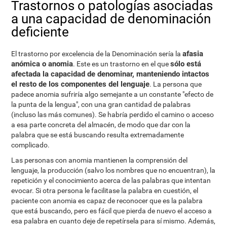
Trastornos o patologías asociadas
a una capacidad de denominación
deficiente
afasia
El trastorno por excelencia de la Denominación sería la
anómica o anomia
sólo está
. Este es un trastorno en el que
afectada la capacidad de denominar, manteniendo intactos
el resto de los componentes del lenguaje
. La persona que
padece anomia sufriría algo semejante a un constante "efecto de
la punta de la lengua", con una gran cantidad de palabras
(incluso las más comunes). Se habría perdido el camino o acceso
a esa parte concreta del almacén, de modo que dar con la
palabra que se está buscando resulta extremadamente
complicado.
Las personas con anomia mantienen la comprensión del
lenguaje, la producción (salvo los nombres que no encuentran), la
repetición y el conocimiento acerca de las palabras que intentan
evocar. Si otra persona le facilitase la palabra en cuestión, el
paciente con anomia es capaz de reconocer que es la palabra
que está buscando, pero es fácil que pierda de nuevo el acceso a
esa palabra en cuanto deje de repetírsela para sí mismo. Además,