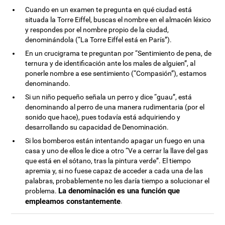
Cuando en un examen te pregunta en qué ciudad está
situada la Torre Eiffel, buscas el nombre en el almacén léxico
y respondes por el nombre propio de la ciudad,
denominándola (“La Torre Eiffel está en París”).
En un crucigrama te preguntan por “Sentimiento de pena, de
ternura y de identificación ante los males de alguien”, al
ponerle nombre a ese sentimiento (“Compasión”), estamos
denominando.
Si un niño pequeño señala un perro y dice “guau”, está
denominando al perro de una manera rudimentaria (por el
sonido que hace), pues todavía está adquiriendo y
desarrollando su capacidad de Denominación.
Si los bomberos están intentando apagar un fuego en una
casa y uno de ellos le dice a otro “Ve a cerrar la llave del gas
que está en el sótano, tras la pintura verde”. El tiempo
apremia y, si no fuese capaz de acceder a cada una de las
palabras, probablemente no les daría tiempo a solucionar el
La denominación es una función que
problema.
empleamos constantemente
.