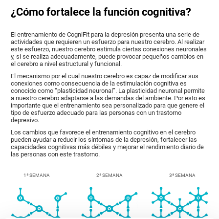
¿Cómo fortalece la función cognitiva?
El entrenamiento de CogniFit para la depresión presenta una serie de
actividades que requieren un esfuerzo para nuestro cerebro. Al realizar
este esfuerzo, nuestro cerebro estimula ciertas conexiones neuronales
y, si se realiza adecuadamente, puede provocar pequeños cambios en
el cerebro a nivel estructural y funcional.
El mecanismo por el cual nuestro cerebro es capaz de modificar sus
conexiones como consecuencia de la estimulación cognitiva es
conocido como “plasticidad neuronal”. La plasticidad neuronal permite
a nuestro cerebro adaptarse a las demandas del ambiente. Por esto es
importante que el entrenamiento sea personalizado para que genere el
tipo de esfuerzo adecuado para las personas con un trastorno
depresivo.
Los cambios que favorece el entrenamiento cognitivo en el cerebro
pueden ayudar a reducir los síntomas de la depresión, fortalecer las
capacidades cognitivas más débiles y mejorar el rendimiento diario de
las personas con este trastorno.
1ª SEMANA
2ª SEMANA
3ª SEMANA