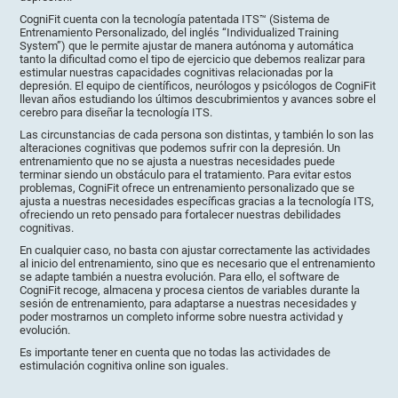
CogniFit cuenta con la tecnología patentada ITS™ (Sistema de
Entrenamiento Personalizado, del inglés “Individualized Training
System”) que le permite ajustar de manera autónoma y automática
tanto la dificultad como el tipo de ejercicio que debemos realizar para
estimular nuestras capacidades cognitivas relacionadas por la
depresión. El equipo de científicos, neurólogos y psicólogos de CogniFit
llevan años estudiando los últimos descubrimientos y avances sobre el
cerebro para diseñar la tecnología ITS.
Las circunstancias de cada persona son distintas, y también lo son las
alteraciones cognitivas que podemos sufrir con la depresión. Un
entrenamiento que no se ajusta a nuestras necesidades puede
terminar siendo un obstáculo para el tratamiento. Para evitar estos
problemas, CogniFit ofrece un entrenamiento personalizado que se
ajusta a nuestras necesidades específicas gracias a la tecnología ITS,
ofreciendo un reto pensado para fortalecer nuestras debilidades
cognitivas.
En cualquier caso, no basta con ajustar correctamente las actividades
al inicio del entrenamiento, sino que es necesario que el entrenamiento
se adapte también a nuestra evolución. Para ello, el software de
CogniFit recoge, almacena y procesa cientos de variables durante la
sesión de entrenamiento, para adaptarse a nuestras necesidades y
poder mostrarnos un completo informe sobre nuestra actividad y
evolución.
Es importante tener en cuenta que no todas las actividades de
estimulación cognitiva online son iguales.