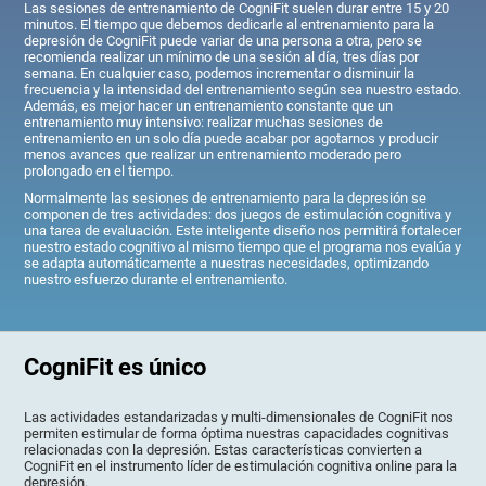
Las sesiones de entrenamiento de CogniFit suelen durar entre 15 y 20
minutos. El tiempo que debemos dedicarle al entrenamiento para la
depresión de CogniFit puede variar de una persona a otra, pero se
recomienda realizar un mínimo de una sesión al día, tres días por
semana. En cualquier caso, podemos incrementar o disminuir la
frecuencia y la intensidad del entrenamiento según sea nuestro estado.
Además, es mejor hacer un entrenamiento constante que un
entrenamiento muy intensivo: realizar muchas sesiones de
entrenamiento en un solo día puede acabar por agotarnos y producir
menos avances que realizar un entrenamiento moderado pero
prolongado en el tiempo.
Normalmente las sesiones de entrenamiento para la depresión se
componen de tres actividades: dos juegos de estimulación cognitiva y
una tarea de evaluación. Este inteligente diseño nos permitirá fortalecer
nuestro estado cognitivo al mismo tiempo que el programa nos evalúa y
se adapta automáticamente a nuestras necesidades, optimizando
nuestro esfuerzo durante el entrenamiento.
CogniFit es único
Las actividades estandarizadas y multi-dimensionales de CogniFit nos
permiten estimular de forma óptima nuestras capacidades cognitivas
relacionadas con la depresión. Estas características convierten a
CogniFit en el instrumento líder de estimulación cognitiva online para la
depresión.