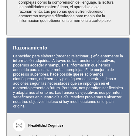
complejas como la comprensión del lenguaje, la lectura,
las habilidades matemáticas, el aprendizaje o el
razonamiento. Las personas que sufren depresión
encuentran mayores dificultades para manipular la
información que retienen en su memoria a corto plazo.
Razonamiento
Capacidad para elaborar (ordenar, relacionar…) eficientemente la
información adquirida. A través de las funciones ejecutivas,
podemos acceder y manipular la información que hemos
adquirido para alcanzar metas complejas. Este conjunto de
procesos superiores, hace posible que relacionemos,
clasifiquemos, ordenemos y planifiquemos nuestras ideas o
acciones según las necesidades que se impongan en el
momento presente o futuro. Por tanto, nos permiten ser flexibles
y adaptarnos al entorno. Las funciones ejecutivas nos permiten
ser eficaces en nuestro día a día, resolver problemas y alcanzar
nuestros objetivos incluso si hay modificaciones en el plan
original.
Flexibilidad Cognitiva