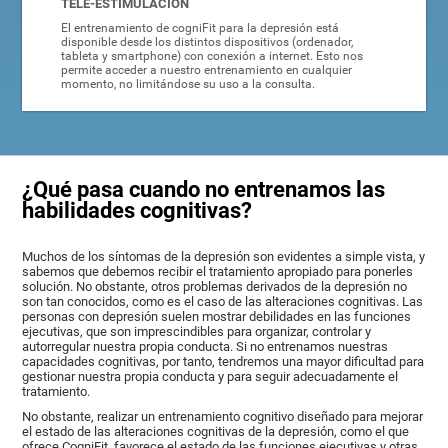
TELE-ESTIMULACIÓN
El entrenamiento de cogniFit para la depresión está
disponible desde los distintos dispositivos (ordenador,
tableta y smartphone) con conexión a internet. Esto nos
permite acceder a nuestro entrenamiento en cualquier
momento, no limitándose su uso a la consulta.
¿Qué pasa cuando no entrenamos las
habilidades cognitivas?
Muchos de los síntomas de la depresión son evidentes a simple vista, y
sabemos que debemos recibir el tratamiento apropiado para ponerles
solución. No obstante, otros problemas derivados de la depresión no
son tan conocidos, como es el caso de las alteraciones cognitivas. Las
personas con depresión suelen mostrar debilidades en las funciones
ejecutivas, que son imprescindibles para organizar, controlar y
autorregular nuestra propia conducta. Si no entrenamos nuestras
capacidades cognitivas, por tanto, tendremos una mayor dificultad para
gestionar nuestra propia conducta y para seguir adecuadamente el
tratamiento.
No obstante, realizar un entrenamiento cognitivo diseñado para mejorar
el estado de las alteraciones cognitivas de la depresión, como el que
ofrece CogniFit, favorece el estado de las funciones ejecutivas y otras