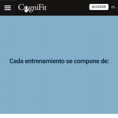
ACCEDER
ES