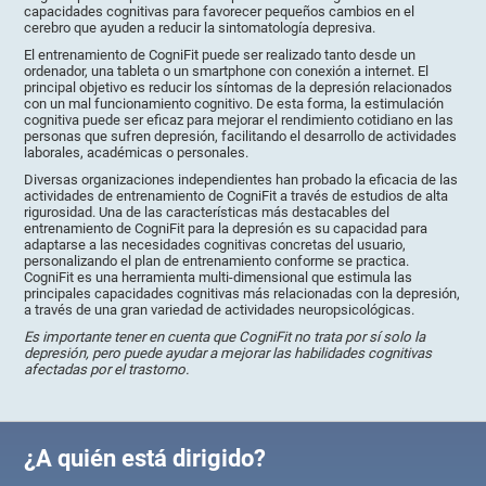
capacidades cognitivas para favorecer pequeños cambios en el
cerebro que ayuden a reducir la sintomatología depresiva.
El entrenamiento de CogniFit puede ser realizado tanto desde un
ordenador, una tableta o un smartphone con conexión a internet. El
principal objetivo es reducir los síntomas de la depresión relacionados
con un mal funcionamiento cognitivo. De esta forma, la estimulación
cognitiva puede ser eficaz para mejorar el rendimiento cotidiano en las
personas que sufren depresión, facilitando el desarrollo de actividades
laborales, académicas o personales.
Diversas organizaciones independientes han probado la eficacia de las
actividades de entrenamiento de CogniFit a través de estudios de alta
rigurosidad. Una de las características más destacables del
entrenamiento de CogniFit para la depresión es su capacidad para
adaptarse a las necesidades cognitivas concretas del usuario,
personalizando el plan de entrenamiento conforme se practica.
CogniFit es una herramienta multi-dimensional que estimula las
principales capacidades cognitivas más relacionadas con la depresión,
a través de una gran variedad de actividades neuropsicológicas.
Es importante tener en cuenta que CogniFit no trata por sí solo la
depresión, pero puede ayudar a mejorar las habilidades cognitivas
afectadas por el trastorno.
¿A quién está dirigido?