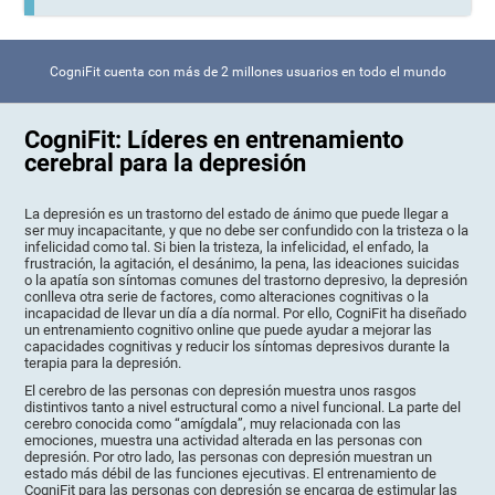
CogniFit cuenta con más de 2 millones usuarios en todo el mundo
CogniFit: Líderes en entrenamiento
cerebral para la depresión
La depresión es un trastorno del estado de ánimo que puede llegar a
ser muy incapacitante, y que no debe ser confundido con la tristeza o la
infelicidad como tal. Si bien la tristeza, la infelicidad, el enfado, la
frustración, la agitación, el desánimo, la pena, las ideaciones suicidas
o la apatía son síntomas comunes del trastorno depresivo, la depresión
conlleva otra serie de factores, como alteraciones cognitivas o la
incapacidad de llevar un día a día normal. Por ello, CogniFit ha diseñado
un entrenamiento cognitivo online que puede ayudar a mejorar las
capacidades cognitivas y reducir los síntomas depresivos durante la
terapia para la depresión.
El cerebro de las personas con depresión muestra unos rasgos
distintivos tanto a nivel estructural como a nivel funcional. La parte del
cerebro conocida como “amígdala”, muy relacionada con las
emociones, muestra una actividad alterada en las personas con
depresión. Por otro lado, las personas con depresión muestran un
estado más débil de las funciones ejecutivas. El entrenamiento de
CogniFit para las personas con depresión se encarga de estimular las