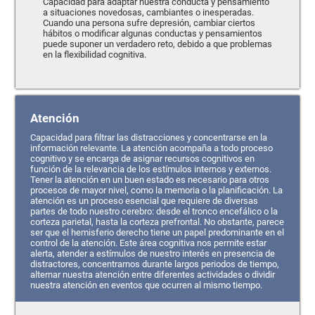
Capacidad para adaptar nuestra conducta y pensamiento
a situaciones novedosas, cambiantes o inesperadas.
Cuando una persona sufre depresión, cambiar ciertos
hábitos o modificar algunas conductas y pensamientos
puede suponer un verdadero reto, debido a que problemas
en la flexibilidad cognitiva.
Atención
Capacidad para filtrar las distracciones y concentrarse en la
información relevante. La atención acompaña a todo proceso
cognitivo y se encarga de asignar recursos cognitivos en
función de la relevancia de los estímulos internos y externos.
Tener la atención en un buen estado es necesario para otros
procesos de mayor nivel, como la memoria o la planificación. La
atención es un proceso esencial que requiere de diversas
partes de todo nuestro cerebro: desde el tronco encefálico o la
corteza parietal, hasta la corteza prefrontal. No obstante, parece
ser que el hemisferio derecho tiene un papel predominante en el
control de la atención. Este área cognitiva nos permite estar
alerta, atender a estímulos de nuestro interés en presencia de
distractores, concentrarnos durante largos periodos de tiempo,
alternar nuestra atención entre diferentes actividades o dividir
nuestra atención en eventos que ocurren al mismo tiempo.