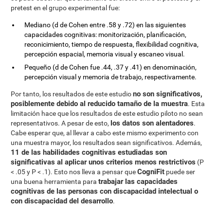
pretest en el grupo experimental fue:
Mediano (d de Cohen entre .58 y .72) en las siguientes
capacidades cognitivas: monitorización, planificación,
reconicimiento, tiempo de respuesta, flexibilidad cognitiva,
percepción espacial, memoria visual y escaneo visual.
Pequeño (d de Cohen fue .44, .37 y .41) en denominación,
percepción visual y memoria de trabajo, respectivamente.
no son significativos,
Por tanto, los resultados de este estudio
posiblemente debido al reducido tamaño de la muestra
. Esta
limitación hace que los resultados de este estudio piloto no sean
los datos son alentadores
representativos. A pesar de esto,
.
Cabe esperar que, al llevar a cabo este mismo experimento con
una muestra mayor, los resultados sean significativos. Además,
11 de las habilidades cognitivas estudiadas son
significativas al aplicar unos criterios menos restrictivos
(P
CogniFit
< .05 y P < .1). Esto nos lleva a pensar que
puede ser
trabajar las capacidades
una buena herramienta para
cognitivas de las personas con discapacidad intelectual o
con discapacidad del desarrollo
.