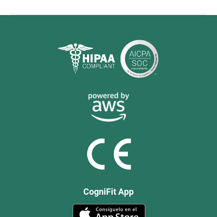
CogniFit App