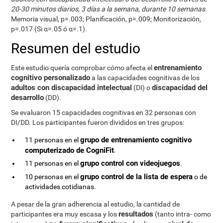
20-30 minutos diarios, 3 días a la semana, durante 10 semanas
.
Memoria visual, p=.003; Planificación, p=.009; Monitorización,
p=.017 (Si α=.05 ó α=.1).
Resumen del estudio
entrenamiento
Este estudio quería comprobar cómo afecta el
cognitivo personalizado
a las capacidades cognitivas de los
adultos con discapacidad intelectual
discapacidad del
(DI) o
desarrollo
(DD).
Se evaluaron 15 capacidades cognitivas en 32 personas con
DI/DD. Los participantes fueron divididos en tres grupos:
grupo de entrenamiento cognitivo
11 personas en el
computerizado de CogniFit
.
grupo control con videojuegos
11 personas en el
.
grupo control de la lista de espera
10 personas en el
o de
actividades cotidianas.
A pesar de la gran adherencia al estudio, la cantidad de
resultados
participantes era muy escasa y los
(tanto intra- como