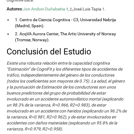
cognitive data.
Autores
:
Jon Andoni Duñabeitia
,José Luis Tapia
.
1, 2
1
1. Centro de Ciencia Cognitiva - C3, Universidad Nebrija
(Madrid, Spain).
2. AcqVA Aurora Center, The Artic University of Norway
(Tromsø, Norway).
Conclusión del Estudio
Existe una robusta relación entre la capacidad cognitiva
“Estimación” de CogniFit y los diferentes tipos de accidentes de
tráfico, independientemente del género de los conductores
(todos los coeficientes son mayores de 0.75). La edad, el género
y la puntuación de Estimación de los conductores son unos
buenos predictores del grupo de probabilidad de estar
involucrado en un accidente automovilístico mortal (explicando
un 98.3% de la varianza, R=0.966, R2=0.983), de estar
involucrado en un accidente con heridos (explicando un 96.2% de
la varianza, R=0.981, R2=0.962), y de estar involucrados en
accidentes con daños materiales (explicando un 95.8% de la
varianza, R=0.979, R2=0.958).