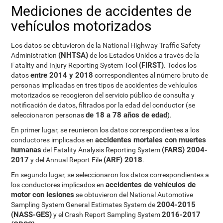
Mediciones de accidentes de
vehículos motorizados
Los datos se obtuvieron de la National Highway Traffic Safety
(NHTSA)
Administration
de los Estados Unidos a través de la
(FIRST)
Fatality and Injury Reporting System Tool
. Todos los
entre 2014 y 2018
datos
correspondientes al número bruto de
personas implicadas en tres tipos de accidentes de vehículos
motorizados se recogieron del servicio público de consulta y
notificación de datos, filtrados por la edad del conductor (se
de 18 a 78 años de edad
seleccionaron personas
).
En primer lugar, se reunieron los datos correspondientes a los
accidentes mortales con muertes
conductores implicados en
humanas
(FARS) 2004-
del Fatality Analysis Reporting System
2017
(ARF) 2018
y del Annual Report File
.
En segundo lugar, se seleccionaron los datos correspondientes a
accidentes de vehículos de
los conductores implicados en
motor con lesiones
se obtuvieron del National Automotive
2004-2015
Sampling System General Estimates System de
(NASS-GES)
2016-2017
y el Crash Report Sampling System