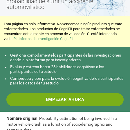
probabilidad de sufrir un accidente
automovilístico
Esta página es solo informativa. No vendemos ningún producto que trate
enfermedades. Los productos de CogniFit para tratar enfermedades se
encuentran actualmente en proceso de validación. Si está interesado
visite
Plataforma de investigación CogniFit
Gestiona cómodamente los participantes de las investigaciones
desde la plataforma para investigadores
Evalúa y entrena hasta 23 habilidades cognitivas a los
participantes de tu estudio
Comprueba y compara la evolución cognitiva de los participantes
para los datos de tu estudio
EMPEZAR AHORA
Nombre original
: Probability estimation of being involved in a
motor vehicle crash as a function of sociodemographic and