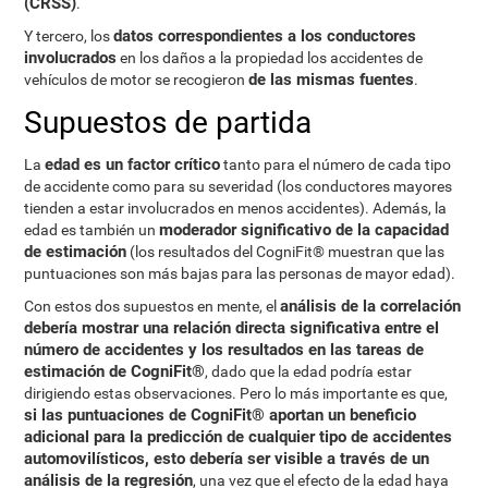
(CRSS)
.
datos correspondientes a los conductores
Y tercero, los
involucrados
en los daños a la propiedad los accidentes de
de las mismas fuentes
vehículos de motor se recogieron
.
Supuestos de partida
edad es un factor crítico
La
tanto para el número de cada tipo
de accidente como para su severidad (los conductores mayores
tienden a estar involucrados en menos accidentes). Además, la
moderador significativo de la capacidad
edad es también un
de estimación
(los resultados del CogniFit® muestran que las
puntuaciones son más bajas para las personas de mayor edad).
análisis de la correlación
Con estos dos supuestos en mente, el
debería mostrar una relación directa significativa entre el
número de accidentes y los resultados en las tareas de
estimación de CogniFit®
, dado que la edad podría estar
dirigiendo estas observaciones. Pero lo más importante es que,
si las puntuaciones de CogniFit® aportan un beneficio
adicional para la predicción de cualquier tipo de accidentes
automovilísticos, esto debería ser visible a través de un
análisis de la regresión
, una vez que el efecto de la edad haya