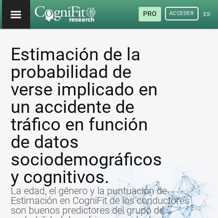
PRO
ACCEDER
ESP
Estimación de la
probabilidad de
verse implicado en
un accidente de
tráfico en función
de datos
sociodemográficos
y cognitivos.
La edad, el género y la puntuación de
Estimación en CogniFit de los conductores
son buenos predictores del grupo de