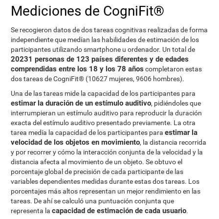
Mediciones de CogniFit®
Se recogieron datos de dos tareas cognitivas realizadas de forma
independiente que medían las habilidades de estimación de los
participantes utilizando smartphone u ordenador. Un total de
20231 personas de 123 países diferentes y de edades
comprendidas entre los 18 y los 78 años
completaron estas
dos tareas de CogniFit® (10627 mujeres, 9606 hombres).
Una de las tareas mide la capacidad de los participantes para
estimar la duración de un estímulo auditivo
, pidiéndoles que
interrumpieran un estímulo auditivo para reproducir la duración
exacta del estímulo auditivo presentado previamente. La otra
estimar la
tarea medía la capacidad de los participantes para
velocidad de los objetos en movimiento
, la distancia recorrida
y por recorrer y cómo la interacción conjunta de la velocidad y la
distancia afecta al movimiento de un objeto. Se obtuvo el
porcentaje global de precisión de cada participante de las
variables dependientes medidas durante estas dos tareas. Los
porcentajes más altos representan un mejor rendimiento en las
tareas. De ahí se calculó una puntuación conjunta que
capacidad de estimación de cada usuario
representa la
.