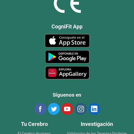
CogniFit App
Síguenos en
Tu Cerebro
Investigación
El Cerebro Humano
Validación de las Terapias Digitales