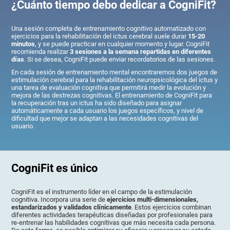
¿Cuánto tiempo debo dedicar a CogniFit?
Una sesión completa de entrenamiento cognitivo automatizado con
ejercicios para la rehabilitación del ictus cerebral suele durar
15-20
minutos
, y se puede practicar en cualquier momento y lugar. CogniFit
recomienda realizar
3 sesiones a la semana repartidas en diferentes
días
. Si se desea, CogniFit puede enviar recordatorios de las sesiones.
En cada sesión de entrenamiento mental encontraremos dos juegos de
estimulación cerebral para la rehabilitación neuropsicológica del ictus y
una tarea de evaluación cognitiva que permitirá medir la evolución y
mejora de las destrezas cognitivas. El entrenamiento de CogniFit para
la recuperación tras un ictus ha sido diseñado para asignar
automáticamente a cada usuario los juegos específicos, y nivel de
dificultad que mejor se adaptan a las necesidades cognitivas del
usuario.
CogniFit es único
CogniFit es el instrumento líder en el campo de la estimulación
cognitiva. Incorpora una serie de
ejercicios multi-dimensionales,
estandarizados y validados clínicamente
. Estos ejercicios combinan
diferentes actividades terapéuticas diseñadas por profesionales para
re-entrenar las habilidades cognitivas que más necesita cada persona.