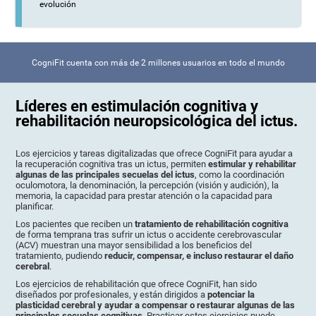
evolución
CogniFit cuenta con más de 2 millones usuarios en todo el mundo
Líderes en estimulación cognitiva y
rehabilitación neuropsicológica del ictus.
Los ejercicios y tareas digitalizadas que ofrece CogniFit para ayudar a
la recuperación cognitiva tras un ictus, permiten
estimular y rehabilitar
algunas de las principales secuelas del ictus
, como la coordinación
oculomotora, la denominación, la percepción (visión y audición), la
memoria, la capacidad para prestar atención o la capacidad para
planificar.
Los pacientes que reciben un
tratamiento de rehabilitación cognitiva
de forma temprana tras sufrir un ictus o accidente cerebrovascular
(ACV) muestran una mayor sensibilidad a los beneficios del
tratamiento, pudiendo
reducir, compensar, e incluso restaurar el daño
cerebral
.
Los ejercicios de rehabilitación que ofrece CogniFit, han sido
diseñados por profesionales, y están dirigidos a
potenciar la
plasticidad cerebral y ayudar a compensar o restaurar algunas de las
principales secuelas cognitivas
. Practicar estos ejercicios puede