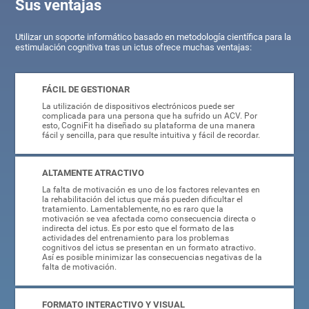
Sus ventajas
Utilizar un soporte informático basado en metodología científica para la
estimulación cognitiva tras un ictus ofrece muchas ventajas:
FÁCIL DE GESTIONAR
La utilización de dispositivos electrónicos puede ser
complicada para una persona que ha sufrido un ACV. Por
esto, CogniFit ha diseñado su plataforma de una manera
fácil y sencilla, para que resulte intuitiva y fácil de recordar.
ALTAMENTE ATRACTIVO
La falta de motivación es uno de los factores relevantes en
la rehabilitación del ictus que más pueden dificultar el
tratamiento. Lamentablemente, no es raro que la
motivación se vea afectada como consecuencia directa o
indirecta del ictus. Es por esto que el formato de las
actividades del entrenamiento para los problemas
cognitivos del ictus se presentan en un formato atractivo.
Así es posible minimizar las consecuencias negativas de la
falta de motivación.
FORMATO INTERACTIVO Y VISUAL