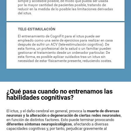
simple y accesible posible, de modo que pueda ser usada
por la mayor cantidad de pacientes posible, tratando de
reducir en la medida de lo posible las limitaciones derivadas
del ictus.
TELE-ESTIMULACIÓN
El entrenamiento de CogniFit para el ictus puede ser
empleado como una serie de ejercicios para realizar en casa
después de sufrir un ACV (tele-estimulación cognitiva). De
esta forma, un profesional de la salud o un familiar pueden
gestionar el tratamiento desde un ordenador particular. De
esta forma, es posible aplicar cuidados tras un ictus sin
necesidad de estar físicamente presente, reduciendo costes.
¿Qué pasa cuando no entrenamos las
habilidades cognitivas?
El ictus, y el daño cerebral en general, provoca la
muerte de diversas
neuronas y la alteración o degeneración de ciertas redes neuronales
,
en función de distintos factores. Esto puede terminar provocando
diferentes síntomas neuropsicológicos
, afectando a diversas
capacidades cognitivas y, por tanto, perjudicar gravemente al