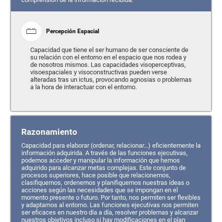
Percepción Espacial
Capacidad que tiene el ser humano de ser consciente de
su relación con el entorno en el espacio que nos rodea y
de nosotros mismos. Las capacidades visoperceptivas,
visoespaciales y visoconstructivas pueden verse
alteradas tras un ictus, provocando agnosias o problemas
a la hora de interactuar con el entorno.
Razonamiento
Capacidad para elaborar (ordenar, relacionar…) eficientemente la
información adquirida. A través de las funciones ejecutivas,
podemos acceder y manipular la información que hemos
adquirido para alcanzar metas complejas. Este conjunto de
procesos superiores, hace posible que relacionemos,
clasifiquemos, ordenemos y planifiquemos nuestras ideas o
acciones según las necesidades que se impongan en el
momento presente o futuro. Por tanto, nos permiten ser flexibles
y adaptarnos al entorno. Las funciones ejecutivas nos permiten
ser eficaces en nuestro día a día, resolver problemas y alcanzar
nuestros objetivos incluso si hay modificaciones en el plan