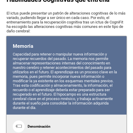
El ictus puede presentar un patrón de alteraciones cognitivas de lo más
variado, pudiendo llegar a ser único en cada caso. Por esto, el
entrenamiento para la recuperación cognitiva tras un ictus de CogniFit
ha escogido las alteraciones cognitivas más comunes en este tipo de
daño cerebral:
Memoria
Capacidad para retener o manipular nueva información y
recuperar recuerdos del pasado. La memoria nos permite
almacenar representaciones internas del conocimiento en
nuestro cerebro y retener acontecimientos del pasado para
utilizarlos en el futuro. El aprendizaje es un proceso clave en la
memoria, pues permite incorporar nueva información o
modificar la ya existente en los esquemas mentales previos.
Tras esta codificación y almacenamiento, la información, el
recuerdo o el aprendizaje debería estar preparado para ser
recuperado en el futuro. El hipocampo es una estructura
cerebral clave en el proceso mnésico, y trabaja activamente
durante el sueño para consolidar la información adquirida
durante el día.
Denominación