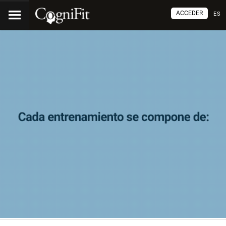
ACCEDER
ES