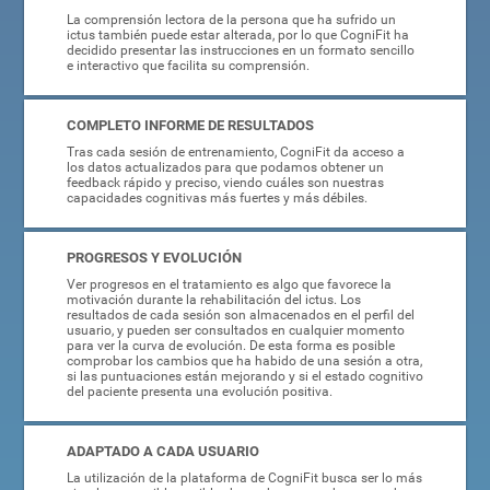
La comprensión lectora de la persona que ha sufrido un
ictus también puede estar alterada, por lo que CogniFit ha
decidido presentar las instrucciones en un formato sencillo
e interactivo que facilita su comprensión.
COMPLETO INFORME DE RESULTADOS
Tras cada sesión de entrenamiento, CogniFit da acceso a
los datos actualizados para que podamos obtener un
feedback rápido y preciso, viendo cuáles son nuestras
capacidades cognitivas más fuertes y más débiles.
PROGRESOS Y EVOLUCIÓN
Ver progresos en el tratamiento es algo que favorece la
motivación durante la rehabilitación del ictus. Los
resultados de cada sesión son almacenados en el perfil del
usuario, y pueden ser consultados en cualquier momento
para ver la curva de evolución. De esta forma es posible
comprobar los cambios que ha habido de una sesión a otra,
si las puntuaciones están mejorando y si el estado cognitivo
del paciente presenta una evolución positiva.
ADAPTADO A CADA USUARIO
La utilización de la plataforma de CogniFit busca ser lo más