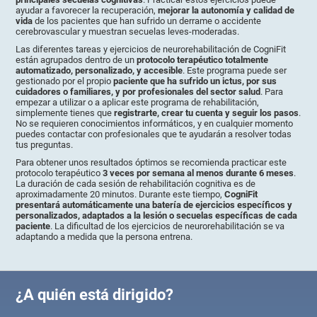
ayudar a favorecer la recuperación,
mejorar la autonomía y calidad de
vida
de los pacientes que han sufrido un derrame o accidente
cerebrovascular y muestran secuelas leves-moderadas.
Las diferentes tareas y ejercicios de neurorehabilitación de CogniFit
están agrupados dentro de un
protocolo terapéutico totalmente
automatizado, personalizado, y accesible
. Este programa puede ser
gestionado por el propio
paciente que ha sufrido un ictus, por sus
cuidadores o familiares, y por profesionales del sector salud
. Para
empezar a utilizar o a aplicar este programa de rehabilitación,
simplemente tienes que
registrarte, crear tu cuenta y seguir los pasos
.
No se requieren conocimientos informáticos, y en cualquier momento
puedes contactar con profesionales que te ayudarán a resolver todas
tus preguntas.
Para obtener unos resultados óptimos se recomienda practicar este
protocolo terapéutico
3 veces por semana al menos durante 6 meses
.
La duración de cada sesión de rehabilitación cognitiva es de
aproximadamente 20 minutos. Durante este tiempo,
CogniFit
presentará automáticamente una batería de ejercicios específicos y
personalizados, adaptados a la lesión o secuelas específicas de cada
paciente
. La dificultad de los ejercicios de neurorehabilitación se va
adaptando a medida que la persona entrena.
¿A quién está dirigido?