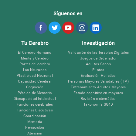
Síguenos en
Tu Cerebro
Investigación
El Cerebro Humano
Validación de las Terapias Digitales
Mente y Cerebro
Juegos de Ordenador
Partes del cerebro
Adultos Sanos
Las Neuronas
Pilotos
Plasticidad Neuronal
Evaluación Holistica
Capacidad Cerebral
Personas Mayores Saludables (iTV)
Cognición
Entrenamiento Adultos Mayores
Pérdida de Memoria
Estado cognitivo en mayores
Discapacidad Intelectual
Revisión sistemática
Funciones cerebrales
Taxonomía SG4D
Funciones Ejecutivas
Coordinación
Memoria
Percepción
Atención