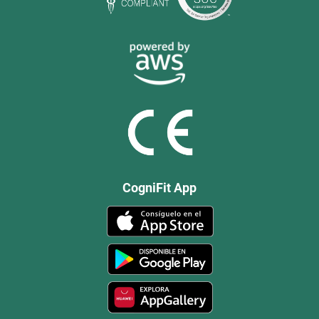
CogniFit App