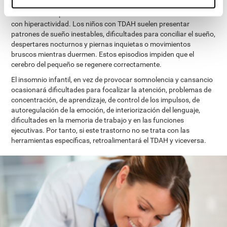
Existe una alta prevalencia de alteraciones del sueño en niños
con hiperactividad. Los niños con TDAH suelen presentar
patrones de sueño inestables, dificultades para conciliar el sueño,
despertares nocturnos y piernas inquietas o movimientos
bruscos mientras duermen. Estos episodios impiden que el
cerebro del pequeño se regenere correctamente.
El insomnio infantil, en vez de provocar somnolencia y cansancio
ocasionará dificultades para focalizar la atención, problemas de
concentración, de aprendizaje, de control de los impulsos, de
autoregulación de la emoción, de interiorización del lenguaje,
dificultades en la memoria de trabajo y en las funciones
ejecutivas. Por tanto, si este trastorno no se trata con las
herramientas específicas, retroalimentará el TDAH y viceversa.