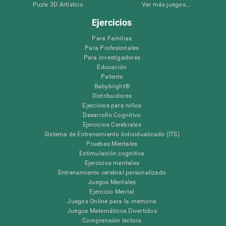
Puzle 3D Artístico
Ver más juegos...
Ejercicios
Para Familias
Para Profesionales
Para investigadores
Educación
Patente
Babybright®
Distribuidores
Ejercicios para niños
Desarrollo Cognitivo
Ejercicios Cerebrales
Sistema de Entrenamiento Individualizado (ITS)
Pruebas Mentales
Estimulación cognitiva
Ejercicios mentales
Entrenamiento cerebral personalizado
Juegos Mentales
Ejercicio Mental
Juegos Online para la memoria
Juegos Matemáticos Divertidos
Comprensión lectora