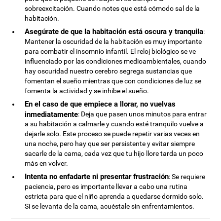
sobreexcitación. Cuando notes que está cómodo sal de la
habitación.
Asegúrate de que la habitación está oscura y tranquila
:
Mantener la oscuridad de la habitación es muy importante
para combatir el insomnio infantil. El reloj biológico se ve
influenciado por las condiciones medioambientales, cuando
hay oscuridad nuestro cerebro segrega sustancias que
fomentan el sueño mientras que con condiciones de luz se
fomenta la actividad y se inhibe el sueño.
En el caso de que empiece a llorar, no vuelvas
inmediatamente
: Deja que pasen unos minutos para entrar
a su habitación a calmarle y cuando esté tranquilo vuelve a
dejarle solo. Este proceso se puede repetir varias veces en
una noche, pero hay que ser persistente y evitar siempre
sacarle de la cama, cada vez que tu hijo llore tarda un poco
más en volver.
Intenta no enfadarte ni presentar frustración
: Se requiere
paciencia, pero es importante llevar a cabo una rutina
estricta para que el niño aprenda a quedarse dormido solo.
Si se levanta de la cama, acuéstale sin enfrentamientos.