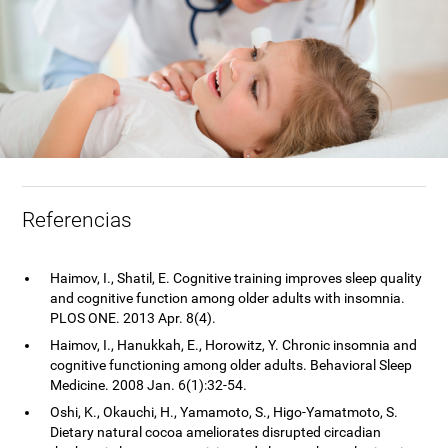
Referencias
Haimov, I., Shatil, E. Cognitive training improves sleep quality
and cognitive function among older adults with insomnia.
PLOS ONE. 2013 Apr. 8(4).
Haimov, I., Hanukkah, E., Horowitz, Y. Chronic insomnia and
cognitive functioning among older adults. Behavioral Sleep
Medicine. 2008 Jan. 6(1):32-54.
Oshi, K., Okauchi, H., Yamamoto, S., Higo-Yamatmoto, S.
Dietary natural cocoa ameliorates disrupted circadian