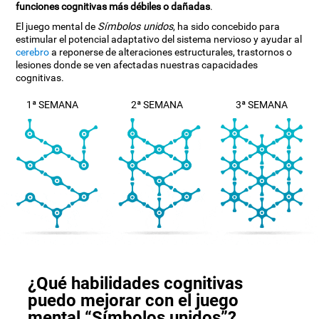
funciones cognitivas más débiles o dañadas
.
El juego mental de
Símbolos unidos
, ha sido concebido para
estimular el potencial adaptativo del sistema nervioso y ayudar al
cerebro
a reponerse de alteraciones estructurales, trastornos o
lesiones donde se ven afectadas nuestras capacidades
cognitivas.
1ª SEMANA
2ª SEMANA
3ª SEMANA
¿Qué habilidades cognitivas
puedo mejorar con el juego
mental “Símbolos unidos”?