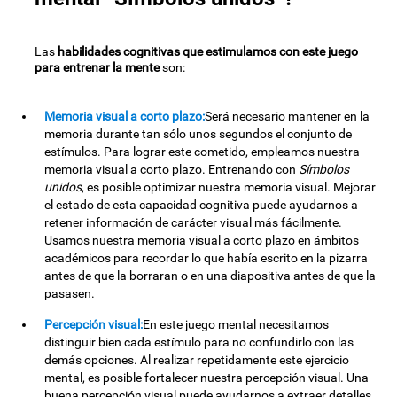
Las
habilidades cognitivas que estimulamos con este juego
para entrenar la mente
son:
Memoria visual a corto plazo:
Será necesario mantener en la
memoria durante tan sólo unos segundos el conjunto de
estímulos. Para lograr este cometido, empleamos nuestra
memoria visual a corto plazo. Entrenando con
Símbolos
unidos
, es posible optimizar nuestra memoria visual. Mejorar
el estado de esta capacidad cognitiva puede ayudarnos a
retener información de carácter visual más fácilmente.
Usamos nuestra memoria visual a corto plazo en ámbitos
académicos para recordar lo que había escrito en la pizarra
antes de que la borraran o en una diapositiva antes de que la
pasasen.
Percepción visual:
En este juego mental necesitamos
distinguir bien cada estímulo para no confundirlo con las
demás opciones. Al realizar repetidamente este ejercicio
mental, es posible fortalecer nuestra percepción visual. Una
buena percepción visual puede ayudarnos a extraer detalles