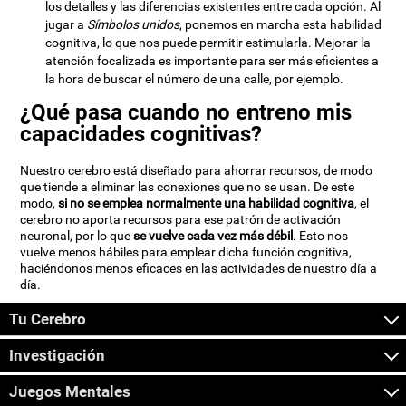
los detalles y las diferencias existentes entre cada opción. Al
jugar a
Símbolos unidos
, ponemos en marcha esta habilidad
cognitiva, lo que nos puede permitir estimularla. Mejorar la
atención focalizada es importante para ser más eficientes a
la hora de buscar el número de una calle, por ejemplo.
¿Qué pasa cuando no entreno mis
capacidades cognitivas?
Nuestro cerebro está diseñado para ahorrar recursos, de modo
que tiende a eliminar las conexiones que no se usan. De este
modo,
si no se emplea normalmente una habilidad cognitiva
, el
cerebro no aporta recursos para ese patrón de activación
neuronal, por lo que
se vuelve cada vez más débil
. Esto nos
vuelve menos hábiles para emplear dicha función cognitiva,
haciéndonos menos eficaces en las actividades de nuestro día a
día.
Tu Cerebro
Investigación
Juegos Mentales