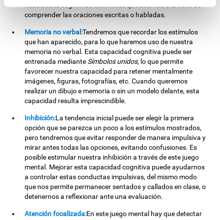
habilidades cognitivas esenciales que usamos a la hora de
comprender las oraciones escritas o habladas.
Memoria no verbal:
Tendremos que recordar los estímulos
que han aparecido, para lo que haremos uso de nuestra
memoria no verbal. Esta capacidad cognitiva puede ser
entrenada mediante
Símbolos unidos
, lo que permite
favorecer nuestra capacidad para retener mentalmente
imágenes, figuras, fotografías, etc. Cuando queremos
realizar un dibujo e memoria o sin un modelo delante, esta
capacidad resulta imprescindible.
Inhibición:
La tendencia inicial puede ser elegir la primera
opción que se parezca un poco a los estímulos mostrados,
pero tendremos que evitar responder de manera impulsiva y
mirar antes todas las opciones, evitando confusiones. Es
posible estimular nuestra inhibición a través de este juego
mental. Mejorar esta capacidad cognitiva puede ayudarnos
a controlar estas conductas impulsivas, del mismo modo
que nos permite permanecer sentados y callados en clase, o
detenernos a reflexionar ante una evaluación.
Atención focalizada:
En este juego mental hay que detectar