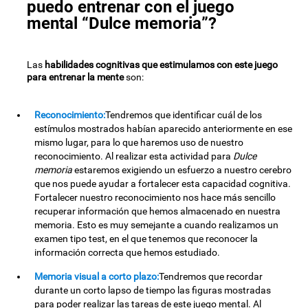
puedo entrenar con el juego
mental “Dulce memoria”?
Las
habilidades cognitivas que estimulamos con este juego
para entrenar la mente
son:
Reconocimiento:
Tendremos que identificar cuál de los
estímulos mostrados habían aparecido anteriormente en ese
mismo lugar, para lo que haremos uso de nuestro
reconocimiento. Al realizar esta actividad para
Dulce
memoria
estaremos exigiendo un esfuerzo a nuestro cerebro
que nos puede ayudar a fortalecer esta capacidad cognitiva.
Fortalecer nuestro reconocimiento nos hace más sencillo
recuperar información que hemos almacenado en nuestra
memoria. Esto es muy semejante a cuando realizamos un
examen tipo test, en el que tenemos que reconocer la
información correcta que hemos estudiado.
Memoria visual a corto plazo:
Tendremos que recordar
durante un corto lapso de tiempo las figuras mostradas
para poder realizar las tareas de este juego mental. Al