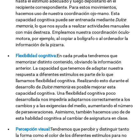
hasta el estímulo adecuado y luego depositarlo en el
recipiente correspondiente. Para estos movimientos,
hacemos uso de nuestra coordinación ojo-mano. Esta
capacidad cognitiva puede ser entrenada mediante
Dulce
memoria
, lo que nos ayuda a realizar actividades manuales
con más destreza. Empleamos nuestra coordinación óculo-
motora, por ejemplo, al copiar a bolígrafo o al ordenador la
información de la pizarra.
Flexibilidad cognitiva:
En cada prueba tendremos que
memorizar distinto contenido, obviando la información
anterior. La capacidad que tenemos de adaptar nuestra
respuesta a diferentes estímulos es parte de lo que
llamamos flexibilidad cognitiva. Realizando esto durante el
desarrollo de
Dulce memoria
es posible mejorar esta
capacidad cognitiva. Una flexibilidad cognitiva poco
desarrollada nos impediría adaptarnos correctamente a los
cambios y a las exigencias del medio, aumentando el número
de perseveraciones. Asimismo, también hacemos uso de de
esta habilidad cognitiva al cambiar de asignatura en clase.
Percepción visual:
Tendremos que percibir y distinguir tanto
la forma como el color de los diferentes estímulos para no