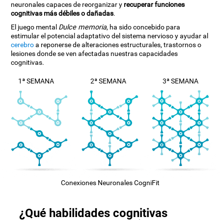
neuronales capaces de reorganizar y
recuperar funciones
cognitivas más débiles o dañadas
.
El juego mental
Dulce memoria
, ha sido concebido para
estimular el potencial adaptativo del sistema nervioso y ayudar al
cerebro
a reponerse de alteraciones estructurales, trastornos o
lesiones donde se ven afectadas nuestras capacidades
cognitivas.
1ª SEMANA
2ª SEMANA
3ª SEMANA
Conexiones Neuronales CogniFit
¿Qué habilidades cognitivas