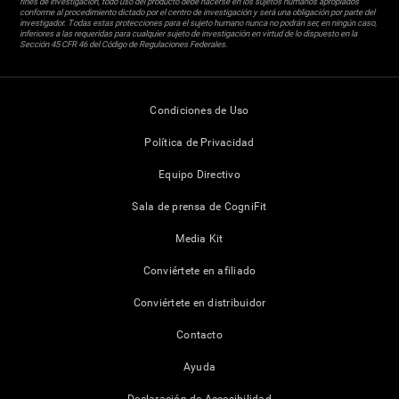
fines de investigación, todo uso del producto debe hacerse en los sujetos humanos apropiados
conforme al procedimiento dictado por el centro de investigación y será una obligación por parte del
investigador. Todas estas protecciones para el sujeto humano nunca no podrán ser, en ningún caso,
inferiores a las requeridas para cualquier sujeto de investigación en virtud de lo dispuesto en la
Sección 45 CFR 46 del Código de Regulaciones Federales.
Condiciones de Uso
Política de Privacidad
Equipo Directivo
Sala de prensa de CogniFit
Media Kit
Conviértete en afiliado
Conviértete en distribuidor
Contacto
Ayuda