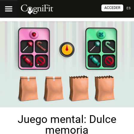
ACCEDER
ES
Juego mental: Dulce
memoria