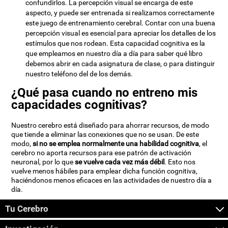
confundirlos. La percepción visual se encarga de este
aspecto, y puede ser entrenada si realizamos correctamente
este juego de entrenamiento cerebral. Contar con una buena
percepción visual es esencial para apreciar los detalles de los
estímulos que nos rodean. Esta capacidad cognitiva es la
que empleamos en nuestro día a día para saber qué libro
debemos abrir en cada asignatura de clase, o para distinguir
nuestro teléfono del de los demás.
¿Qué pasa cuando no entreno mis
capacidades cognitivas?
Nuestro cerebro está diseñado para ahorrar recursos, de modo
que tiende a eliminar las conexiones que no se usan. De este
modo,
si no se emplea normalmente una habilidad cognitiva
, el
cerebro no aporta recursos para ese patrón de activación
neuronal, por lo que
se vuelve cada vez más débil
. Esto nos
vuelve menos hábiles para emplear dicha función cognitiva,
haciéndonos menos eficaces en las actividades de nuestro día a
día.
Tu Cerebro