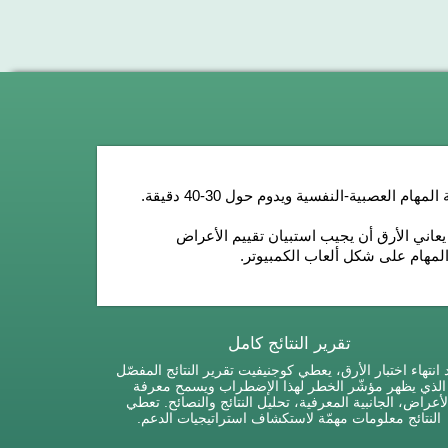
المهام العصبية-النفسية
ويدوم حول 30-40 دقيقة
.
يعاني الأرق أن يجيب استبيان تقييم الأعراض
والمهام على شكل ألعاب الكمبيوتر.
تقرير النتائج كامل
 انتهاء اختبار الأرق، يعطي كوجنيفيت تقرير النتائج المفصّل
الذي يظهر مؤشّر الخطر لهذا الإضطراب ويسمح معرفة
لأعراض، الجانبية المعرفية، تحليل النتائج والنصائح. تعطي
النتائج معلومات مهمّة لاستكشاف استراتيجيات الدعم.