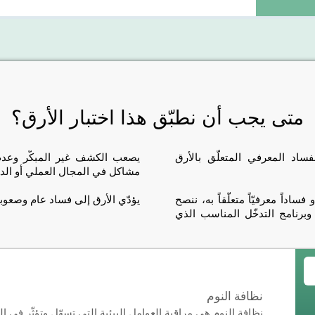
متى يجب أن نطبّق هذا اختبار الأرق؟
اد المعرفي المتعلّق بالأرق
يصعب الكشف غير المبكّر وعدم 
مشاكل في المجال العملي أو الدر
ساداً معرفيّاً متعلّقاً به، ننصح
يؤدّي الأرق إلى فساد عام وصعوبا
ج وبرنامج التدخّل المناسب الذي
نظافة النوم
نظافة النوم هي مراقبة العوامل البيئية التي تسهّل وتؤثّر في 