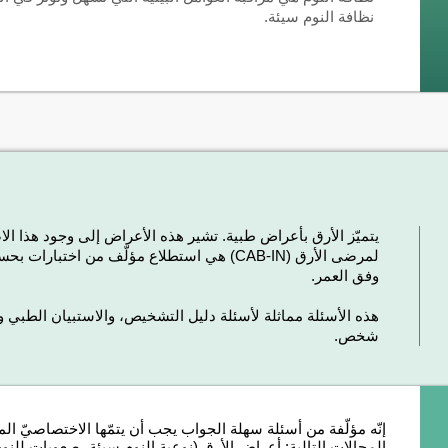
نظافة النوم سيئة.
يتميّز الأرق بأعراض طبية. تشير هذه الأعراض إلى وجود هذا ال
لمرضى الأرق (CAB-IN) هي استطلاع مؤلّف من اخ
وفق العمر.
هذه الأسئلة مماثلة لأسئلة دليل التشخيص، والاستبيان الطبي وم
شخص.
إنّه مؤلّفة من أسئلة سهلة الجواب يجب أن يتمّها الاختصاصيّ ا
المجالات التالية: أعراض الأرق (نوعية النوم سيئة، صعوبات للنوم