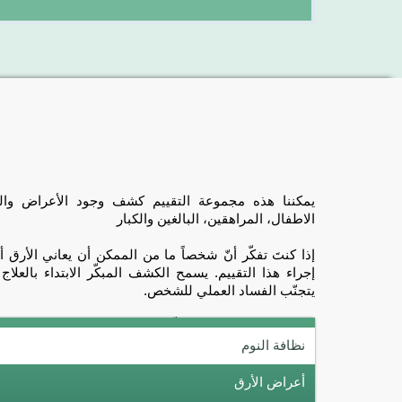
يمكننا هذه مجموعة التقييم كشف وجود الأعراض والفس
الاطفال، المراهقين، البالغين والكبار
إذا كنتَ تفكّر أنّ شخصاً ما من الممكن أن يعاني الأرق أو ف
إجراء هذا التقييم. يسمح الكشف المبكّر الابتداء بالعلا
يتجنّب الفساد العملي للشخص.
نظافة النوم
أعراض الأرق