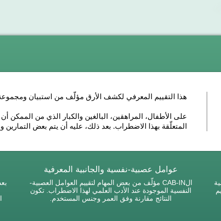
هذا التقييم المعرفي لكشف الأرق مؤلّف من استبيان ومجموعة 
على الأطفال، المراهقين، البالغين والكبار الذي من الممكن أن 
المتعلّقة بهذا الاضطراب. بعد ذلك، عليه أن يتم بعض التمارين 
عوامل عصبية-نفسية والجانبية المعرفية
ية
الCAB-IN مؤلّف من بعض المهام لتقييم العوامل العصبية-
بعد
يم
النفسية الموجودة عند الأدب العلمي لهذا الاضطراب. تكون
النتائج مقارنة وفق العمر وجنس المستخدم.
ا