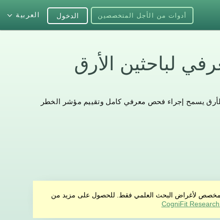
العربية
أدوات من الأجل المتخصصين
الدخول
عرفي لباحثين الأرق
أرق يسمح إجراء فحص معرفي كامل وتقييم مؤشر الخطر
منتج مخصص لأغراض البحث العلمي فقط. للحصول على مزيد من
CogniFit Research