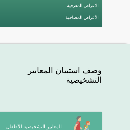
الاعراض المعرفية
الأعراض المصاحبة
وصف استبيان المعايير
التشخيصية
المعايير التشخيصية للأطفال