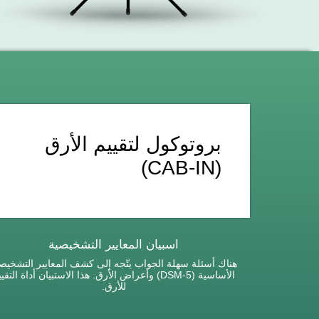
بروتوكول لتقييم الأرق
(CAB-IN)
اسبيان المعايير التشخيصية
هناك أسئلة سهلة الجواب يتّجه إلى كشف المعايير التشخيص
الأساسية (DSM-5) وأعراض الأرق. هذا الاستبيان أداة التقي
للأرق.