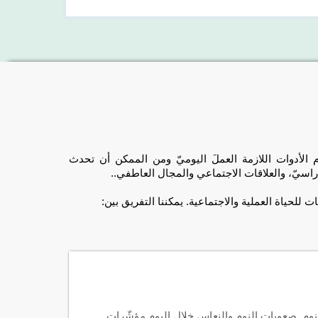
الأدوات اللازمة العملَ اليوميّ ومن الممكن أن تحدث
اسيّ، والعلاقات الاجتماعي والمجال العاطفي..
ت للحياة العملية والاجتماعية.
يمكننا التفريق بين
:
النوم. صعوبات النوم والنعاس خلال اليوم مؤشّرات