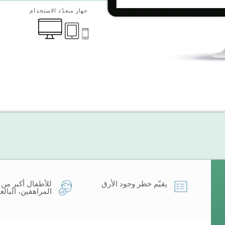
جهاز متعدّد الاستخدام
يقيّم خطر وجود الأرق
المراهقين، البالغي