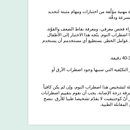
 الأرق (CAB-IN) لكوجنيفيت أداة مهنية مؤلّفة من اختبارات ومهام مثبتة لتحديد
سرعة ودقّة.
إجراء فحص معرفي، ومعرفة نقاط الضعف والقوّة،
اضطراب النوم. يتّجه هذا الاختبار إلى
الأطفال
 عوامل الخطر. يستطيع أي مستخدمم أن يستخدم
.
 التكيّفية التي سببها وجود اضطراب الأرق أو
لة لتشخيص هذا اضطراب النوم، وإن لم يكن كافياً
عرفة درجة الإصابة، يجب أن نقوم بتقييم اضطرابات
 أنّ كوجنيفيت لا يقدّم تشخيصا طبيا للأرق. ننصح
لمقابلة الطبية.