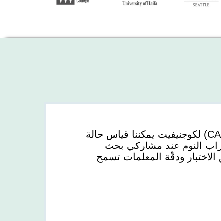
بالتقييم المعرفي لمرضى الأرق (CAB-IN) لكوجنيفيت يمكننا قياس حالة
طراب النوم عند مشاركي بحث
الاختبار ودقّة المعلمات تسمح