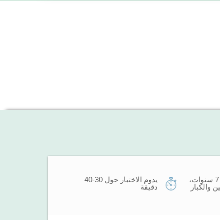
للأطفال أكبر من 7 سنوات،
يدوم الاختبار حول 30-40
ن والكبار
دقيقة