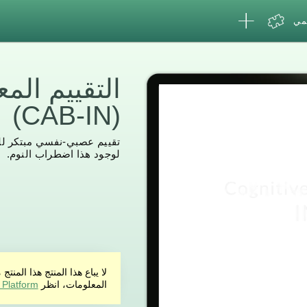
لمي
التقييم الم
(CAB-IN)
تقييم عصبي-نفسي مبتكر لل
لوجود هذا اضطراب النوم.
لا يباع هذا المنتج هذا ال
المعلومات، انظر
 Platform