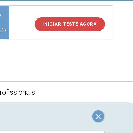
es
INICIAR TESTE AGORA
ação
rofissionais