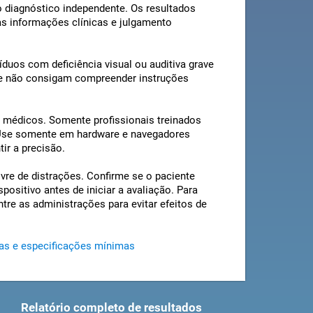
o diagnóstico independente. Os resultados
s informações clínicas e julgamento
duos com deficiência visual ou auditiva grave
ue não consigam compreender instruções
s médicos. Somente profissionais treinados
. Use somente em hardware e navegadores
ir a precisão.
ivre de distrações. Confirme se o paciente
positivo antes de iniciar a avaliação. Para
ntre as administrações para evitar efeitos de
as e especificações mínimas
Relatório completo de resultados