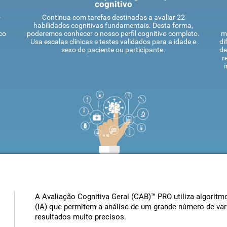
cognitivo
-
Continua com tarefas destinadas a avaliar 22
habilidades cognitivas fundamentais. Desta forma,
co
poderemos conhecer o nosso perfil cognitivo completo.
m
Usa escalas clínicas e testes validados para a idade e
di
sexo do paciente ou participante.
de
r
A Avaliação Cognitiva Geral (CAB)™ PRO utiliza algoritmos
(IA) que permitem a análise de um grande número de vari
resultados muito precisos.