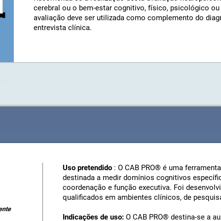
cerebral ou o bem-estar cognitivo, físico, psicológico ou
avaliação deve ser utilizada como complemento do diagn
entrevista clínica.
Uso pretendido
: O CAB PRO® é uma ferramenta 
destinada a medir domínios cognitivos específi
coordenação e função executiva. Foi desenvolvi
qualificados em ambientes clínicos, de pesquis
ente
Indicações de uso:
O CAB PRO® destina-se a aux