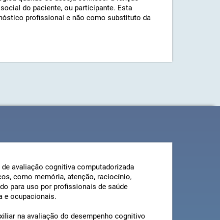
 social do paciente, ou participante. Esta
óstico profissional e não como substituto da
de avaliação cognitiva computadorizada
cos, como memória, atenção, raciocínio,
do para uso por profissionais de saúde
a e ocupacionais.
iliar na avaliação do desempenho cognitivo