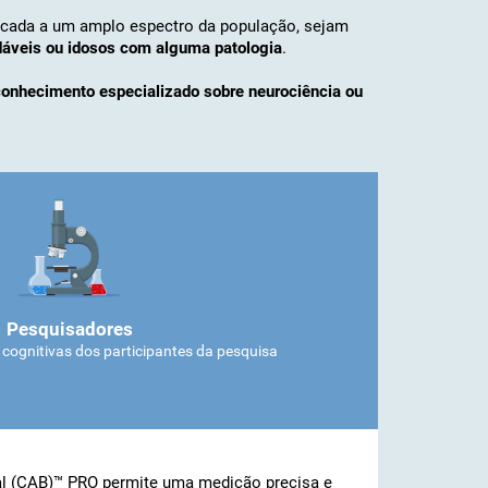
plicada a um amplo espectro da população, sejam
áveis ​​ou idosos com alguma patologia
.
conhecimento especializado sobre neurociência ou
Pesquisadores
 cognitivas dos participantes da pesquisa
al (CAB)™ PRO permite uma medição precisa e