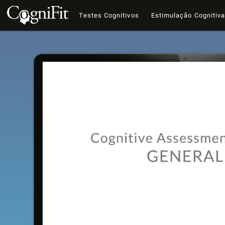
Testes Cognitivos
Estimulação Cognitiv