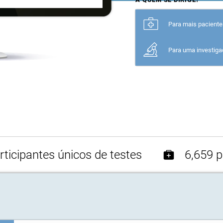
Para mais pacient
Para uma investig
ticipantes únicos de testes
6,659 p