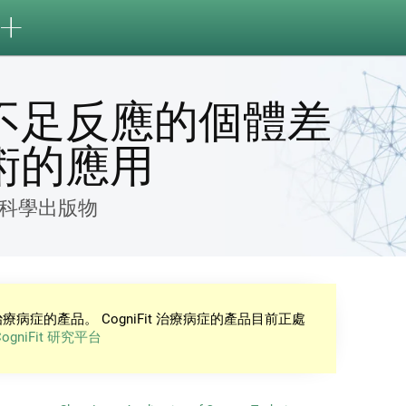
不足反應的個體差
術的應用
科學出版物
症的產品。 CogniFit 治療病症的產品目前正處
CogniFit 研究平台