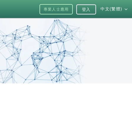
中文(繁體)
專業人士應用
登入