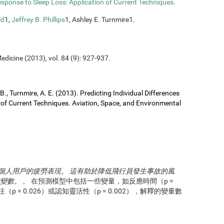
Response to Sleep Loss: Application of Current Techniques
.
ld
1,
Jeffrey B. Phillips
1, Ashley E. Turnmire1.
edicine (2013), vol. 84 (9): 927-937.
J. B., Turnmire, A. E. (2013). Predicting Individual Differences
 of Current Techniques. Aviation, Space, and Environmental
預測個人用戶的疲勞表現。 這有助於降低飛行員發生事故的風
的變數。
。 在預測模型中包括一些變量，如反應時間（p =
注（p = 0.026）或認知靈活性（p = 0.002），解釋的變量數