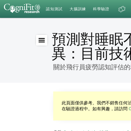
認知測試
大腦訓練
科學驗證
預測對睡眠
異：目前技
關於飛行員疲勞認知評估的
此頁面僅供參考。我們不銷售任何治療病
在驗證過程中。如有興趣，請訪問