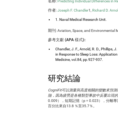
名称
:
Predicting Individual Differences in 
作者
:
Joseph F. Chandler
1,
Richard D. Arno
1. Naval Medical Research Unit.
期刊
: Aviation, Space, and Environmental M
參考文獻 (APA 樣式):
:
Chandler, J. F., Arnold, R. D., Phillips, 
in Response to Sleep Loss: Application
Medicine, vol.84, pp.927-937.
研究結論
CogniFit可以測量與高度相關的變數來
險，因為疲勞是各種類型事故中反覆出現
0.009），短期記憶（p = 0.023），分離專
百分比來自13.8 ％至35.7％。