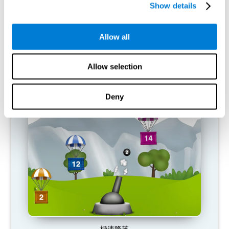
Show details
Allow all
Allow selection
網球保齡
Deny