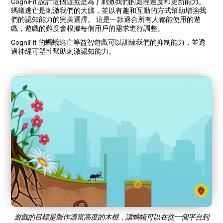
CogniFit 設計這個遊戲是為了刺激我們的處理速度和更新能力。
螞蟻逃亡是刺激我們的大腦，並以有趣和互動的方式幫助增強我
們的認知能力的完美選擇。 這是一款適合所有人都能使用的遊
戲，遊戲的難度會根據每個用戶的需求進行調整。
CogniFit 的螞蟻逃亡等益智遊戲可以訓練我們的抑制能力，並透
過神經可塑性幫助刺激認知能力。
遊戲的目標是製作適當高度的木棍，讓螞蟻可以在從一個平台到