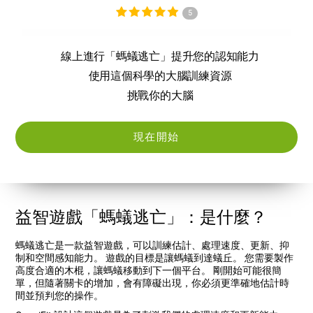
5
線上進行「螞蟻逃亡」提升您的認知能力
使用這個科學的大腦訓練資源
挑戰你的大腦
現在開始
益智遊戲「螞蟻逃亡」：是什麼？
螞蟻逃亡是一款益智遊戲，可以訓練估計、處理速度、更新、抑
制和空間感知能力。 遊戲的目標是讓螞蟻到達蟻丘。 您需要製作
高度合適的木棍，讓螞蟻移動到下一個平台。 剛開始可能很簡
單，但隨著關卡的增加，會有障礙出現，你必須更準確地估計時
間並預判您的操作。