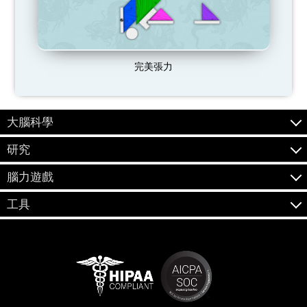
完美張力
大腦科學
研究
腦力遊戲
工具