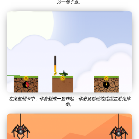
另一個平台。
在某些關卡中，你會變成一隻蚱蜢，你必須精確地跳躍並避免摔
倒。